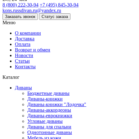
8 (800) 222-30-94
+7 (495) 845-30-94
kons.russdivan.ru@yandex.ru
Заказать звонок
Статус заказа
Меню
О компании
Доставка
Оплата
Возврат и обмен
Новости
Статьи
Контакты
Каталог
Диваны
Бюджетные диваны
Диваны-книжки
Диваны-книжки "Лодочка"
Диваны-аккордеоны
Диваны-еврокнижки
Угловые диваны
Диваны для спальни
Однотонные диваны
Мебель из кожи