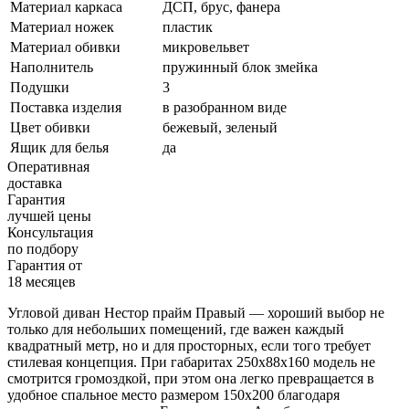
Материал каркаса
ДСП, брус, фанера
Материал ножек
пластик
Материал обивки
микровельвет
Наполнитель
пружинный блок змейка
Подушки
3
Поставка изделия
в разобранном виде
Цвет обивки
бежевый, зеленый
Ящик для белья
да
Оперативная
доставка
Гарантия
лучшей цены
Консультация
по подбору
Гарантия от
18 месяцев
Угловой диван Нестор прайм Правый — хороший выбор не
только для небольших помещений, где важен каждый
квадратный метр, но и для просторных, если того требует
стилевая концепция. При габаритах 250х88х160 модель не
смотрится громоздкой, при этом она легко превращается в
удобное спальное место размером 150х200 благодаря