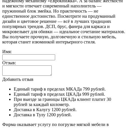
надежному механизму «Еврокнижка». А за баланс жесткости
и мягкости отвечает современный наполнитель —
пружинный блок змейка. Но практичность — не
единственное достоинство. Посмотрите на продуманный
дизайн и цветовое решение — всё в лучших традициях
популярных трендов. ДСП, брус, фанера для каркаса и
микровельвет для обивки — идеальное сочетание материалов.
Вы получаете прочную, долговечную и стильную мебель,
которая станет изюминкой интерьерного стиля.
Имя:
Отзыв:
Добавить отзыв
Единый тариф в пределах МКАДа 799 рублей.
Единый тариф в пределах ЦКАДа 999 рублей.
При выезде за границы ЦКАДа клиент платит 30
рублей за каждый километр.
Доставка в Калугу 1200 рублей.
Доставка в Тулу 1200 рублей.
Фирма оказывает услугу по погрузке мягкой мебели в