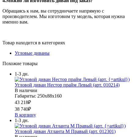
4.Можно ли изготовить диван под заказ?
Обращаясь к нам, вы сотрудничаете напрямую с
производителем. Мы изготовим ту модель, которая нужна
именно вам.
Товар находится в категориях
Угловые диваны
Похожие товары
1-3 дн.
Угловой диван Нестор прайм Левый (арт. 010214)
В наличии
Габариты: 250х88х160
43 218
₽
38 740
₽
В корзину
1-3 дн.
Угловой диван Атланта М Правый (арт. 012301)
В наличии