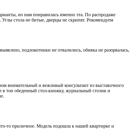
арианты, но нам понравилась именно эта. По распродаже
. Углы стола не битые, дверцы не скрипят. Рекомендуем
 выявлено, подлокотники не отвалились, обивка не разорвалась,
ером внимательный и вежливый консультант из выставочного
л в тон обеденный стол-книжку, журнальный столик и
е.
 что-то приличное. Модель подошла к нашей квартирке и