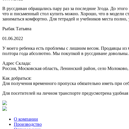
В руссдиван обращались пару раз за последние 3года. До этого
что и письменный стол купить можно. Хорошо, что в модели с
заниматься комфортно. Для тетрадей и учебников места полно, 
Рыбак Татьяна
01.06.2022
У моего ребенка есть проблемы с лишним весом. Продавцы из м
полтора года абсолютно. Мы покупкой в руссдиване довольны.
Адрес Склада:
Россия, Московская область, Ленинский район, село Молоково,
Как добраться:
Для получения временного пропуска обязательно иметь при себ
Для посетителей на личном транспорте предусмотрена удобная 
О компании
Производство