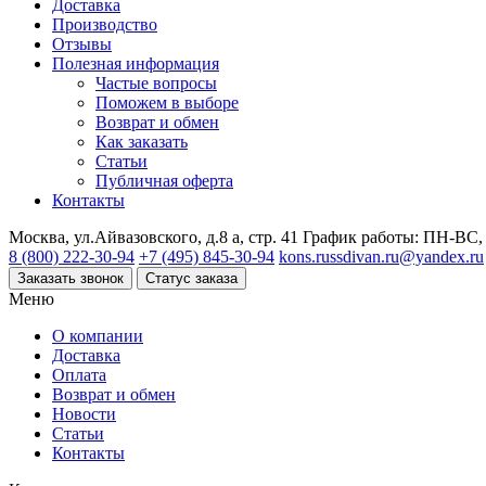
Доставка
Производство
Отзывы
Полезная информация
Частые вопросы
Поможем в выборе
Возврат и обмен
Как заказать
Статьи
Публичная оферта
Контакты
Москва, ул.Айвазовского, д.8 а, стр. 41
График работы: ПН-ВС, 
8 (800) 222-30-94
+7 (495) 845-30-94
kons.russdivan.ru@yandex.ru
Заказать звонок
Статус заказа
Меню
О компании
Доставка
Оплата
Возврат и обмен
Новости
Статьи
Контакты