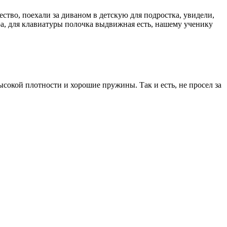
ество, поехали за диваном в детскую для подростка, увидели,
ра, для клавиатуры полочка выдвижная есть, нашему ученику
ысокой плотности и хорошие пружины. Так и есть, не просел за