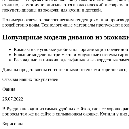
стильно, гармонично вписываются в классический и современн
покупать диваны из экокожи для кухни и детской.
Полимеры отвечают экологическим тенденциям, при производст
воздействию воды. Технологичные материалы пропускают возд
Популярные модели диванов из экокож
Компактные угловые удобны для организации обеденной 
Большие модели на три места и модульные системы гар
Раскладные «книжки», «дельфины» и «аккордеоны» заменя
Диваны представлены естественными оттенками коричневого, 
Отзывы наших покупателей
Фаина
26.07.2022
В Русдиване один из самых удобных сайтов, где все хорошо ра
вопросы там же на сайте в сплывающем окошке. Купили у них д
Борисовна