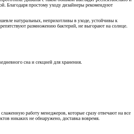
ой. Благодаря простому уходу дизайнеры рекомендуют
шевле натуральных, неприхотливы в уходе, устойчивы к
репятствуют размножению бактерий, не выгорают на солнце.
едневного сна и секцией для хранения.
а слаженную работу менеджеров, которые сразу отвечают на все
ктов никаких не обнаружено, доставка вовремя.