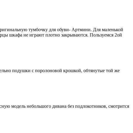
 оригинальную тумбочку для обуви- Артмини. Для маленькой
верцы шкафа не играют плотно закрываются. Пользуемся 2ой
ительно подушки с поролоновой крошкой, обтянутые той же
есную модель небольшого дивана без подлокотников, смотрится