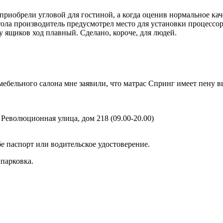
 приобрели угловой для гостиной, а когда оценив нормальное кач
тола производитель предусмотрел место для установки процессо
у ящиков ход плавный. Сделано, короче, для людей.
ебельного салона мне заявили, что матрас Спринг имеет пену в
 Революционная улица, дом 218 (09.00-20.00)
е паспорт или водительское удостоверение.
парковка.