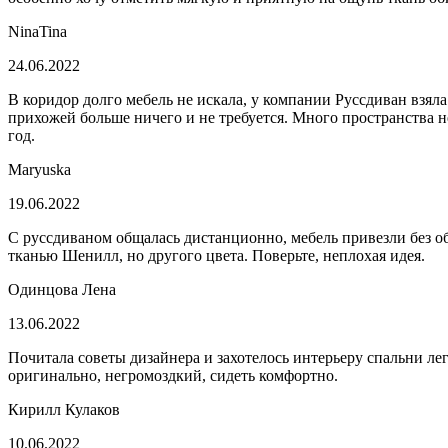
NinaTina
24.06.2022
В коридор долго мебель не искала, у компании Руссдиван взя
прихожей больше ничего и не требуется. Много пространства н
год.
Maryuska
19.06.2022
С руссдиваном общалась дистанционно, мебель привезли без о
тканью Шенилл, но другого цвета. Поверьте, неплохая идея.
Одинцова Лена
13.06.2022
Почитала советы дизайнера и захотелось интерьеру спальни ле
оригинально, негромоздкий, сидеть комфортно.
Кирилл Кулаков
10.06.2022