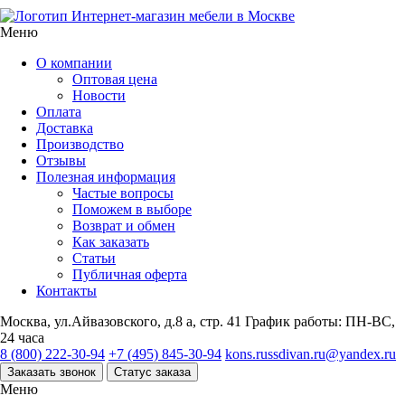
Интернет-магазин мебели в Москве
Меню
О компании
Оптовая цена
Новости
Оплата
Доставка
Производство
Отзывы
Полезная информация
Частые вопросы
Поможем в выборе
Возврат и обмен
Как заказать
Статьи
Публичная оферта
Контакты
Москва, ул.Айвазовского, д.8 а, стр. 41
График работы: ПН-ВС,
24 часа
8 (800) 222-30-94
+7 (495) 845-30-94
kons.russdivan.ru@yandex.ru
Заказать звонок
Статус заказа
Меню