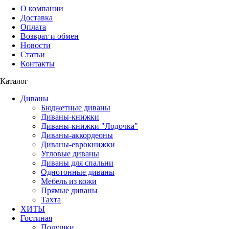
О компании
Доставка
Оплата
Возврат и обмен
Новости
Статьи
Контакты
Каталог
Диваны
Бюджетные диваны
Диваны-книжки
Диваны-книжки "Лодочка"
Диваны-аккордеоны
Диваны-еврокнижки
Угловые диваны
Диваны для спальни
Однотонные диваны
Мебель из кожи
Прямые диваны
Тахта
ХИТЫ
Гостиная
Подушки