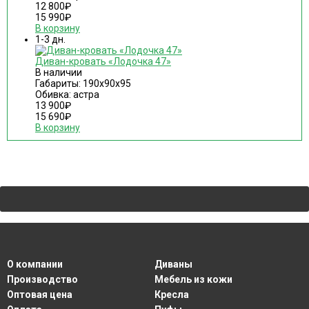
12 800
₽
15 990
₽
В корзину
1-3 дн.
Диван-кровать «Лодочка 47»
В наличии
Габариты: 190х90х95
Обивка: астра
13 900
₽
15 690
₽
В корзину
О компании
Диваны
Производство
Мебель из кожи
Оптовая цена
Кресла