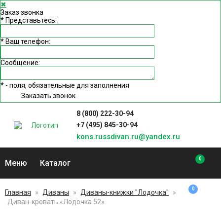
✖
Заказ звонка
*
Представьтесь:
*
Ваш телефон:
Сообщение:
*
- поля, обязательные для заполнения
Заказать звонок
8 (800) 222-30-94
+7 (495) 845-30-94
kons.russdivan.ru@yandex.ru
0
Меню
Каталог
0
Главная
»
Диваны
»
Диваны-книжки "Лодочка"
»
Диван-кровать «Лодочка 52»