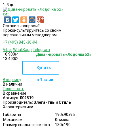
1-3 дн.
хит
Остались вопросы?
Проконсультируйтесь со своим
персональным менеджером
+7 (495) 845-30-94
Viber
WhatSapp
Telegram
10 900
₽
Диван-кровать «Лодочка 52»
13 490
₽
Купить
в 1 клик
В корзину
В наличии
Голосовать
В сравнение
Артикул:
002519
Производитель:
Элегантный Стиль
Характеристики:
Габариты
190х90х95
Механизм
Книжка
Размер спального места
130х190