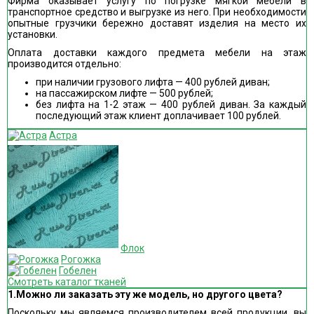
Фирма оказывает услугу по погрузке мягкой мебели в
транспортное средство и выгрузке из него. При необходимости
опытные грузчики бережно доставят изделия на место их
установки.
Оплата доставки каждого предмета мебели на этаж
производится отдельно:
при наличии грузового лифта — 400 рублей диван;
на пассажирском лифте — 500 рублей;
без лифта на 1-2 этаж — 400 рублей диван. За каждый
последующий этаж клиент доплачивает 100 рублей.
Астра
Флок
Рогожка
Гобелен
Смотреть каталог тканей
1.Можно ли заказать эту же модель, но другого цвета?
Поскольку мы являемся производителем всей продукции, вы