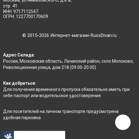
Москва, ул.Айвазовского, д.8 а,
стр. 41
ИНН: 9717112547
ОГРН: 1227700170609
©
2015
-2026 Интернет-магазин RussDivan.ru
Адрес Склада:
Россия, Московская область, Ленинский район, село Молоково,
Революционная улица, дом 218 (09.00-20.00)
Как добраться:
Для получения временного пропуска обязательно иметь при
себе паспорт или водительское удостоверение.
Для посетителей на личном транспорте предусмотрена
удобная парковка.