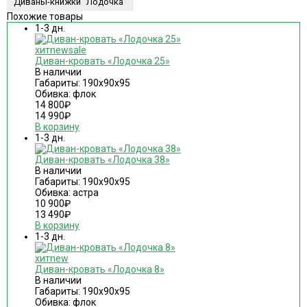
Диваны-книжки "Лодочка"
Похожие товары
1-3 дн.
хит
new
sale
Диван-кровать «Лодочка 25»
В наличии
Габариты: 190х90х95
Обивка: флок
14 800
₽
14 990
₽
В корзину
1-3 дн.
Диван-кровать «Лодочка 38»
В наличии
Габариты: 190х90х95
Обивка: астра
10 900
₽
13 490
₽
В корзину
1-3 дн.
хит
new
Диван-кровать «Лодочка 8»
В наличии
Габариты: 190х90х95
Обивка: флок