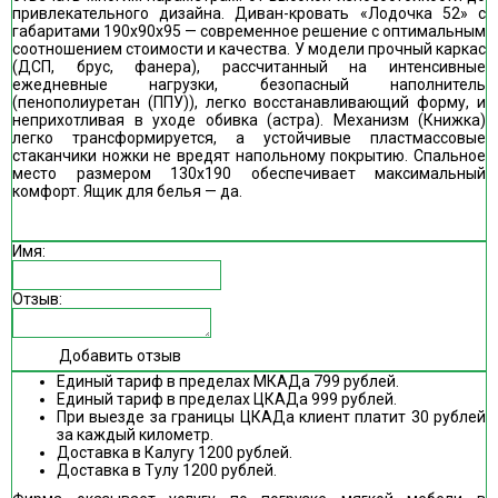
привлекательного дизайна. Диван-кровать «Лодочка 52» с
габаритами 190х90х95 — современное решение с оптимальным
соотношением стоимости и качества. У модели прочный каркас
(ДСП, брус, фанера), рассчитанный на интенсивные
ежедневные нагрузки, безопасный наполнитель
(пенополиуретан (ППУ)), легко восстанавливающий форму, и
неприхотливая в уходе обивка (астра). Механизм (Книжка)
легко трансформируется, а устойчивые пластмассовые
стаканчики ножки не вредят напольному покрытию. Спальное
место размером 130х190 обеспечивает максимальный
комфорт. Ящик для белья — да.
Имя:
Отзыв:
Добавить отзыв
Единый тариф в пределах МКАДа 799 рублей.
Единый тариф в пределах ЦКАДа 999 рублей.
При выезде за границы ЦКАДа клиент платит 30 рублей
за каждый километр.
Доставка в Калугу 1200 рублей.
Доставка в Тулу 1200 рублей.