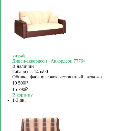
хит
sale
Диван-аккордеон «Аккордеон 7776»
В наличии
Габариты: 145х90
Обивка: флок высококачественный, экокожа
19 500
₽
15 790
₽
В корзину
1-3 дн.