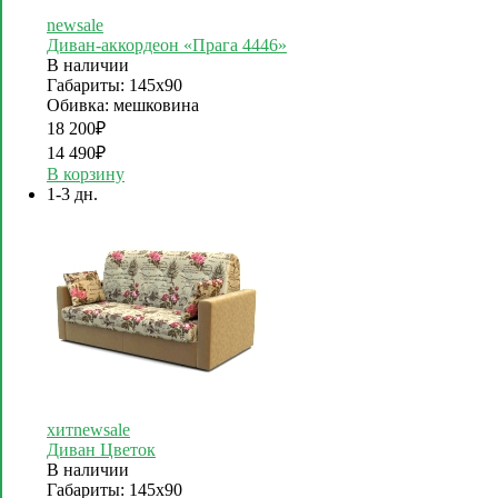
new
sale
Диван-аккордеон «Прага 4446»
В наличии
Габариты: 145х90
Обивка: мешковина
18 200
₽
14 490
₽
В корзину
1-3 дн.
хит
new
sale
Диван Цветок
В наличии
Габариты: 145х90