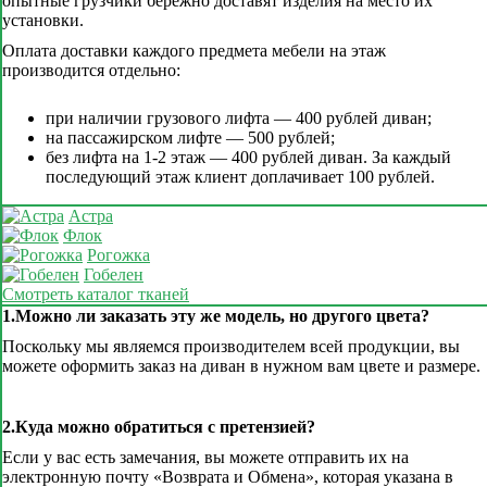
опытные грузчики бережно доставят изделия на место их
установки.
Оплата доставки каждого предмета мебели на этаж
производится отдельно:
при наличии грузового лифта — 400 рублей диван;
на пассажирском лифте — 500 рублей;
без лифта на 1-2 этаж — 400 рублей диван. За каждый
последующий этаж клиент доплачивает 100 рублей.
Астра
Флок
Рогожка
Гобелен
Смотреть каталог тканей
1.Можно ли заказать эту же модель, но другого цвета?
Поскольку мы являемся производителем всей продукции, вы
можете оформить заказ на диван в нужном вам цвете и размере.
2.Куда можно обратиться с претензией?
Если у вас есть замечания, вы можете отправить их на
электронную почту «Возврата и Обмена», которая указана в