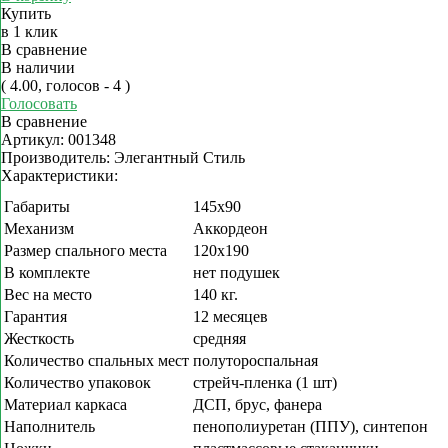
Купить
в 1 клик
В сравнение
В наличии
( 4.00, голосов - 4 )
Голосовать
В сравнение
Артикул:
001348
Производитель:
Элегантный Стиль
Характеристики:
Габариты
145х90
Механизм
Аккордеон
Размер спального места
120х190
В комплекте
нет подушек
Вес на место
140 кг.
Гарантия
12 месяцев
Жесткость
средняя
Количество спальных мест
полутороспальная
Количество упаковок
стрейч-пленка (1 шт)
Материал каркаса
ДСП, брус, фанера
Наполнитель
пенополиуретан (ППУ), синтепон