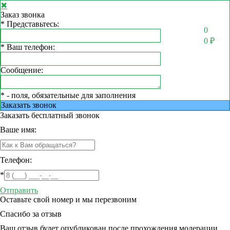
✖
Заказ звонка
*
Представьтесь:
0
0
₽
*
Ваш телефон:
Сообщение:
*
- поля, обязательные для заполнения
Заказать звонок
Заказать
бесплатный звонок
Ваше имя:
Телефон:
*
Отправить
Оставьте свой номер и мы перезвоним
Спасибо за отзыв
Ваш отзыв будет опубликован после прохождения модерации