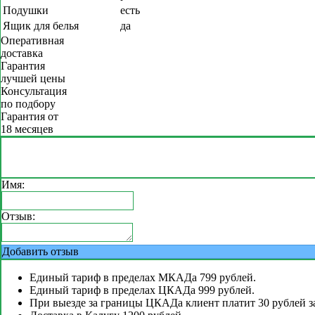
Подушки
есть
Ящик для белья
да
Оперативная
доставка
Гарантия
лучшей цены
Консультация
по подбору
Гарантия от
18 месяцев
Имя:
Отзыв:
Добавить отзыв
Единый тариф в пределах МКАДа 799 рублей.
Единый тариф в пределах ЦКАДа 999 рублей.
При выезде за границы ЦКАДа клиент платит 30 рублей з