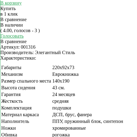
В корзину
Купить
в 1 клик
В сравнение
В наличии
( 4.00, голосов - 3 )
Голосовать
В сравнение
Артикул:
001316
Производитель:
Элегантный Стиль
Характеристики:
Габариты
220х92х73
Механизм
Еврокнижка
Размер спального места
140х190
Высота сидения
43 см.
Гарантия
24 месяцев
Жесткость
средняя
Комплектация
подушки
Материал каркаса
ДСП, брус, фанера
Наполнитель
ППУ, пружинный блок, синтепон
Ножки
хромированные
Обивка
рогожка