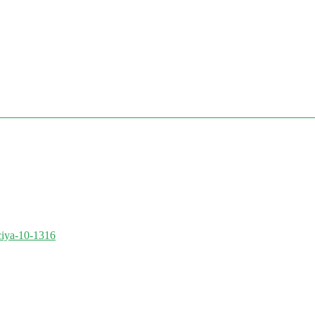
nciya-10-1316