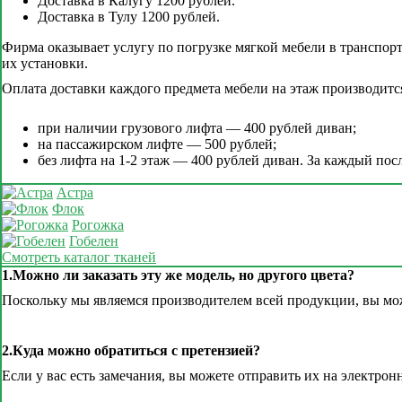
Доставка в Калугу 1200 рублей.
Доставка в Тулу 1200 рублей.
Фирма оказывает услугу по погрузке мягкой мебели в транспорт
их установки.
Оплата доставки каждого предмета мебели на этаж производитс
при наличии грузового лифта — 400 рублей диван;
на пассажирском лифте — 500 рублей;
без лифта на 1-2 этаж — 400 рублей диван. За каждый по
Астра
Флок
Рогожка
Гобелен
Смотреть каталог тканей
1.Можно ли заказать эту же модель, но другого цвета?
Поскольку мы являемся производителем всей продукции, вы мож
2.Куда можно обратиться с претензией?
Если у вас есть замечания, вы можете отправить их на электрон