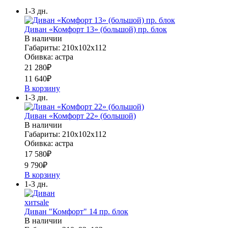
1-3 дн.
Диван «Комфорт 13» (большой) пр. блок
В наличии
Габариты: 210x102x112
Обивка: астра
21 280
₽
11 640
₽
В корзину
1-3 дн.
Диван «Комфорт 22» (большой)
В наличии
Габариты: 210х102х112
Обивка: астра
17 580
₽
9 790
₽
В корзину
1-3 дн.
хит
sale
Диван "Комфорт" 14 пр. блок
В наличии