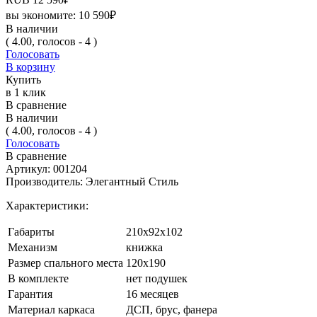
вы экономите:
10 590
₽
В наличии
( 4.00, голосов - 4 )
Голосовать
В корзину
Купить
в 1 клик
В сравнение
В наличии
( 4.00, голосов - 4 )
Голосовать
В сравнение
Артикул:
001204
Производитель:
Элегантный Стиль
Характеристики:
Габариты
210х92х102
Механизм
книжка
Размер спального места
120х190
В комплекте
нет подушек
Гарантия
16 месяцев
Материал каркаса
ДСП, брус, фанера