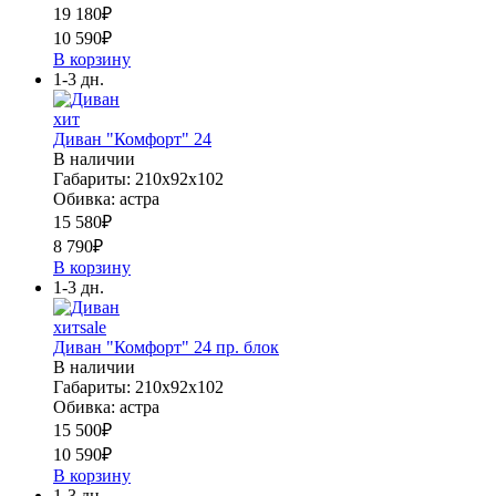
19 180
₽
10 590
₽
В корзину
1-3 дн.
хит
Диван "Комфорт" 24
В наличии
Габариты: 210х92х102
Обивка: астра
15 580
₽
8 790
₽
В корзину
1-3 дн.
хит
sale
Диван "Комфорт" 24 пр. блок
В наличии
Габариты: 210х92х102
Обивка: астра
15 500
₽
10 590
₽
В корзину
1-3 дн.