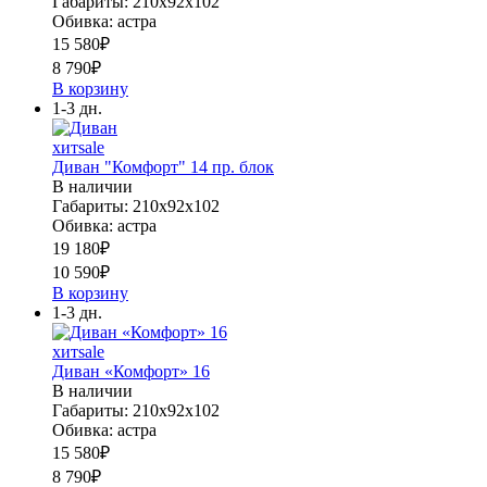
Габариты: 210х92х102
Обивка: астра
15 580
₽
8 790
₽
В корзину
1-3 дн.
хит
sale
Диван "Комфорт" 14 пр. блок
В наличии
Габариты: 210х92х102
Обивка: астра
19 180
₽
10 590
₽
В корзину
1-3 дн.
хит
sale
Диван «Комфорт» 16
В наличии
Габариты: 210х92х102
Обивка: астра
15 580
₽
8 790
₽