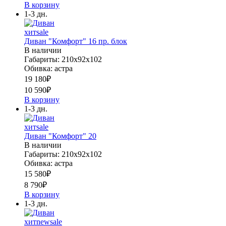
В корзину
1-3 дн.
хит
sale
Диван "Комфорт" 16 пр. блок
В наличии
Габариты: 210х92х102
Обивка: астра
19 180
₽
10 590
₽
В корзину
1-3 дн.
хит
sale
Диван "Комфорт" 20
В наличии
Габариты: 210х92х102
Обивка: астра
15 580
₽
8 790
₽
В корзину
1-3 дн.
хит
new
sale