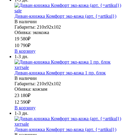
sale
Диван-книжка Комфорт эко-кожа (арт. {=artikul})
В наличии
Габариты: 210х92х102
Обивка: экокожа
19 580
₽
10 790
₽
В корзину
1-3 дн.
хит
sale
Диван-книжка Комфорт эко-кожа 1 пр. блок
В наличии
Габариты: 210х92х102
Обивка: кожзам
23 180
₽
12 590
₽
В корзину
1-3 дн.
хит
sale
Диван-книжка Комфорт эко-кожа (арт. {=artikul})
В наличии