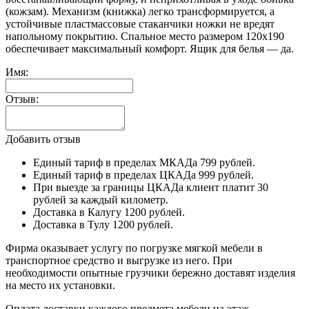
(кожзам). Механизм (книжка) легко трансформируется, а
устойчивые пластмассовые стаканчики ножки не вредят
напольному покрытию. Спальное место размером 120х190
обеспечивает максимальный комфорт. Ящик для белья — да.
Имя:
Отзыв:
Добавить отзыв
Единый тариф в пределах МКАДа 799 рублей.
Единый тариф в пределах ЦКАДа 999 рублей.
При выезде за границы ЦКАДа клиент платит 30
рублей за каждый километр.
Доставка в Калугу 1200 рублей.
Доставка в Тулу 1200 рублей.
Фирма оказывает услугу по погрузке мягкой мебели в
транспортное средство и выгрузке из него. При
необходимости опытные грузчики бережно доставят изделия
на место их установки.
Оплата доставки каждого предмета мебели на этаж