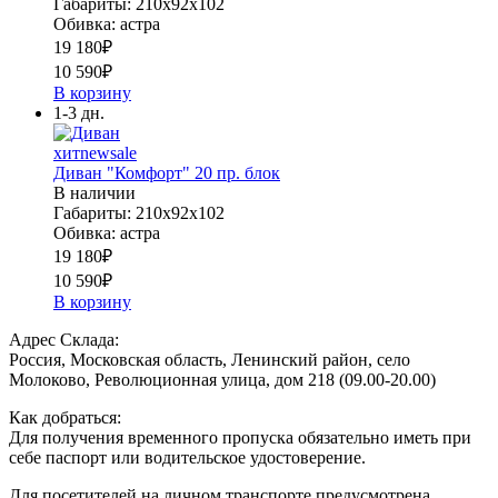
Габариты: 210х92х102
Обивка: астра
19 180
₽
10 590
₽
В корзину
1-3 дн.
хит
new
sale
Диван "Комфорт" 20 пр. блок
В наличии
Габариты: 210х92х102
Обивка: астра
19 180
₽
10 590
₽
В корзину
Адрес Склада:
Россия, Московская область, Ленинский район, село
Молоково, Революционная улица, дом 218 (09.00-20.00)
Как добраться:
Для получения временного пропуска обязательно иметь при
себе паспорт или водительское удостоверение.
Для посетителей на личном транспорте предусмотрена