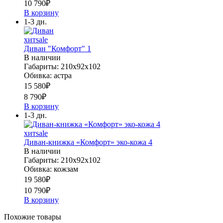
10 790
₽
В корзину
1-3 дн.
хит
sale
Диван "Комфорт" 1
В наличии
Габариты: 210х92х102
Обивка: астра
15 580
₽
8 790
₽
В корзину
1-3 дн.
хит
sale
Диван-книжка «Комфорт» эко-кожа 4
В наличии
Габариты: 210х92х102
Обивка: кожзам
19 580
₽
10 790
₽
В корзину
Похожие товары