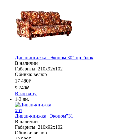
Диван-книжка "Эконом 30" пр. блок
В наличии
Габариты: 210х92х102
Обивка: велюр
17 480
₽
9 740
₽
В корзину
1-3 дн.
хит
Диван-книжка "Эконом"31
В наличии
Габариты: 210х92х102
Обивка: велюр