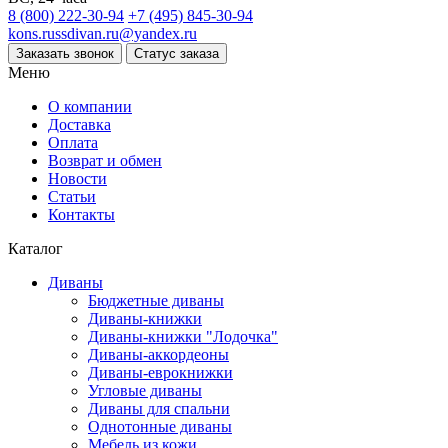
8 (800) 222-30-94
+7 (495) 845-30-94
kons.russdivan.ru@yandex.ru
Заказать звонок
Статус заказа
Меню
О компании
Доставка
Оплата
Возврат и обмен
Новости
Статьи
Контакты
Каталог
Диваны
Бюджетные диваны
Диваны-книжки
Диваны-книжки "Лодочка"
Диваны-аккордеоны
Диваны-еврокнижки
Угловые диваны
Диваны для спальни
Однотонные диваны
Мебель из кожи