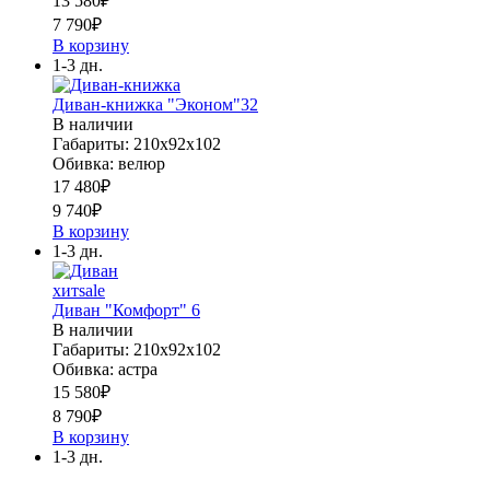
13 580
₽
7 790
₽
В корзину
1-3 дн.
Диван-книжка "Эконом"32
В наличии
Габариты: 210х92х102
Обивка: велюр
17 480
₽
9 740
₽
В корзину
1-3 дн.
хит
sale
Диван "Комфорт" 6
В наличии
Габариты: 210х92х102
Обивка: астра
15 580
₽
8 790
₽
В корзину
1-3 дн.