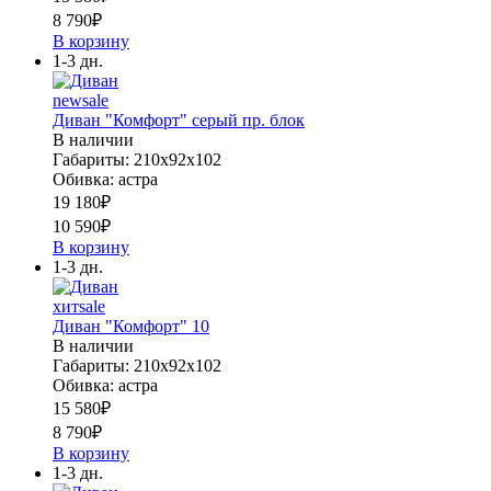
8 790
₽
В корзину
1-3 дн.
new
sale
Диван "Комфорт" серый пр. блок
В наличии
Габариты: 210х92х102
Обивка: астра
19 180
₽
10 590
₽
В корзину
1-3 дн.
хит
sale
Диван "Комфорт" 10
В наличии
Габариты: 210х92х102
Обивка: астра
15 580
₽
8 790
₽
В корзину
1-3 дн.