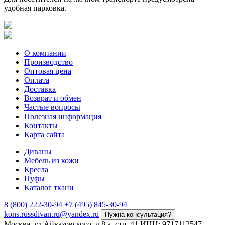
удобная парковка.
О компании
Производство
Оптовая цена
Оплата
Доставка
Возврат и обмен
Частые вопросы
Полезная информация
Контакты
Карта сайта
Диваны
Мебель из кожи
Кресла
Пуфы
Каталог ткани
8 (800) 222-30-94
+7 (495) 845-30-94
kons.russdivan.ru@yandex.ru
Нужна консультация?
Москва, ул.Айвазовского, д.8 а, стр. 41
ИНН: 9717112547