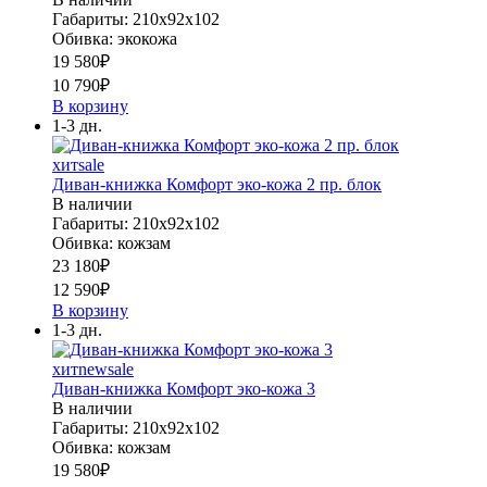
Габариты: 210х92х102
Обивка: экокожа
19 580
₽
10 790
₽
В корзину
1-3 дн.
хит
sale
Диван-книжка Комфорт эко-кожа 2 пр. блок
В наличии
Габариты: 210х92х102
Обивка: кожзам
23 180
₽
12 590
₽
В корзину
1-3 дн.
хит
new
sale
Диван-книжка Комфорт эко-кожа 3
В наличии
Габариты: 210х92х102
Обивка: кожзам
19 580
₽