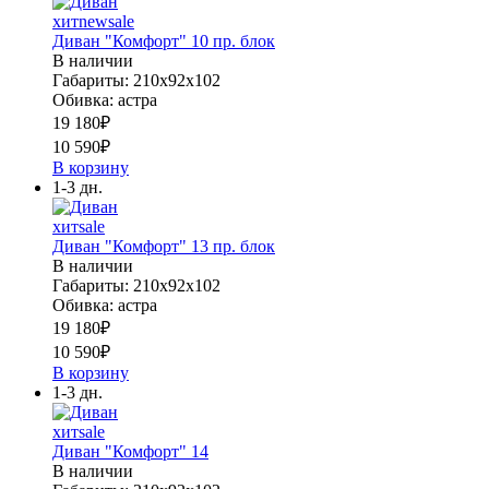
хит
new
sale
Диван "Комфорт" 10 пр. блок
В наличии
Габариты: 210х92х102
Обивка: астра
19 180
₽
10 590
₽
В корзину
1-3 дн.
хит
sale
Диван "Комфорт" 13 пр. блок
В наличии
Габариты: 210х92х102
Обивка: астра
19 180
₽
10 590
₽
В корзину
1-3 дн.
хит
sale
Диван "Комфорт" 14
В наличии