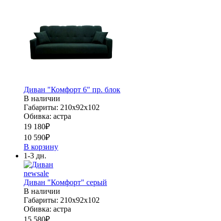
Диван "Комфорт 6" пр. блок
В наличии
Габариты: 210х92х102
Обивка: астра
19 180
₽
10 590
₽
В корзину
1-3 дн.
new
sale
Диван "Комфорт" серый
В наличии
Габариты: 210х92х102
Обивка: астра
15 580
₽