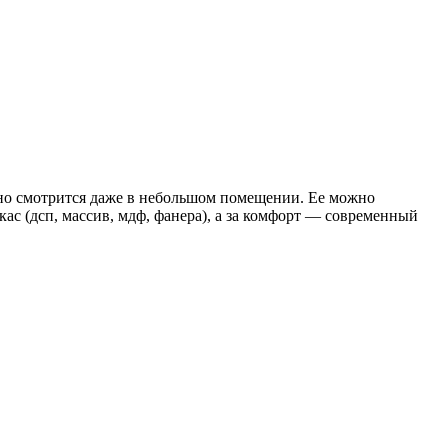
чно смотрится даже в небольшом помещении. Ее можно
кас (дсп, массив, мдф, фанера), а за комфорт — современный