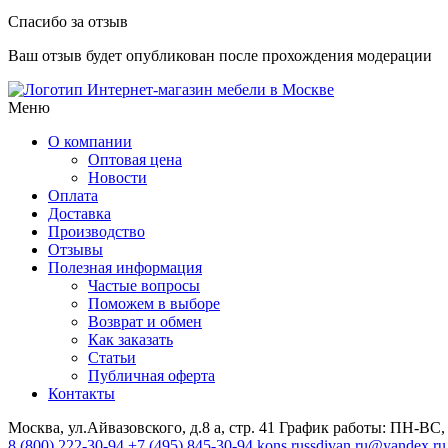
Спасибо за отзыв
Ваш отзыв будет опубликован после прохождения модерации
Интернет-магазин мебели в Москве
Меню
О компании
Оптовая цена
Новости
Оплата
Доставка
Производство
Отзывы
Полезная информация
Частые вопросы
Поможем в выборе
Возврат и обмен
Как заказать
Статьи
Публичная оферта
Контакты
Москва, ул.Айвазовского, д.8 а, стр. 41
График работы: ПН-ВС, 
8 (800) 222-30-94
+7 (495) 845-30-94
kons.russdivan.ru@yandex.ru