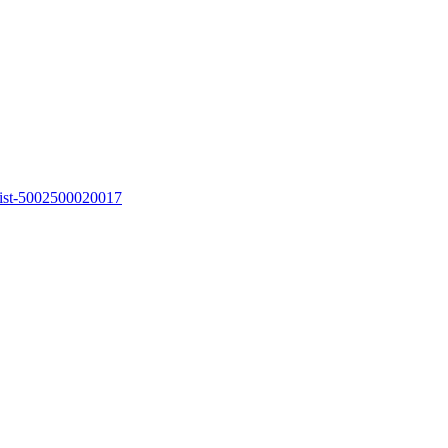
goist-5002500020017