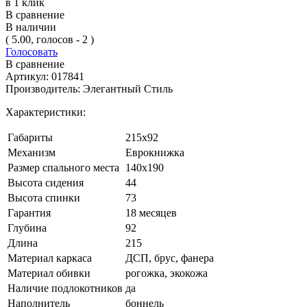
в 1 клик
В сравнение
В наличии
( 5.00, голосов - 2 )
Голосовать
В сравнение
Артикул:
017841
Производитель:
Элегантный Стиль
Характеристики:
Габариты
215x92
Механизм
Еврокнижка
Размер спального места
140x190
Высота сидения
44
Высота спинки
73
Гарантия
18 месяцев
Глубина
92
Длина
215
Материал каркаса
ДСП, брус, фанера
Материал обивки
рогожка, экокожа
Наличие подлокотников
да
Наполнитель
боннель