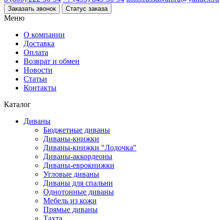
Заказать звонок
Статус заказа
Меню
О компании
Доставка
Оплата
Возврат и обмен
Новости
Статьи
Контакты
Каталог
Диваны
Бюджетные диваны
Диваны-книжки
Диваны-книжки "Лодочка"
Диваны-аккордеоны
Диваны-еврокнижки
Угловые диваны
Диваны для спальни
Однотонные диваны
Мебель из кожи
Прямые диваны
Тахта