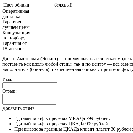
Цвет обивки
бежевый
Оперативная
доставка
Гарантия
лучшей цены
Консультация
по подбору
Гарантия от
18 месяцев
Диван Амстердам (Эгоист) — популярная классическая модель
поставить как вдоль любой стены, так и по центру — все завис
наполнитель (боннель) и качественная обивка с приятной факту
Имя:
Отзыв:
Добавить отзыв
Единый тариф в пределах МКАДа 799 рублей.
Единый тариф в пределах ЦКАДа 999 рублей.
При выезде за границы ЦКАДа клиент платит 30 рублей 