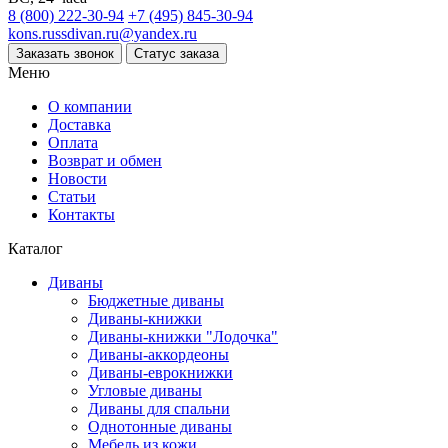
8 (800) 222-30-94
+7 (495) 845-30-94
kons.russdivan.ru@yandex.ru
Заказать звонок
Статус заказа
Меню
О компании
Доставка
Оплата
Возврат и обмен
Новости
Статьи
Контакты
Каталог
Диваны
Бюджетные диваны
Диваны-книжки
Диваны-книжки "Лодочка"
Диваны-аккордеоны
Диваны-еврокнижки
Угловые диваны
Диваны для спальни
Однотонные диваны
Мебель из кожи