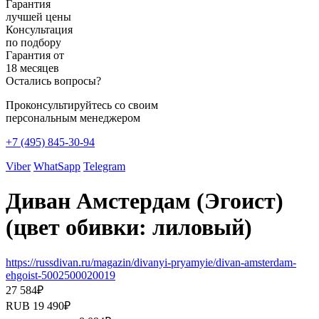
Гарантия
лучшей цены
Консультация
по подбору
Гарантия от
18 месяцев
Остались вопросы?
Проконсультируйтесь со своим
персональным менеджером
+7 (495) 845-30-94
Viber
WhatSapp
Telegram
Диван Амстердам (Эгоист)
(цвет обивки: лиловый)
https://russdivan.ru/magazin/divanyi-pryamyie/divan-amsterdam-
ehgoist-5002500020019
27 584
₽
RUB
19 490
₽