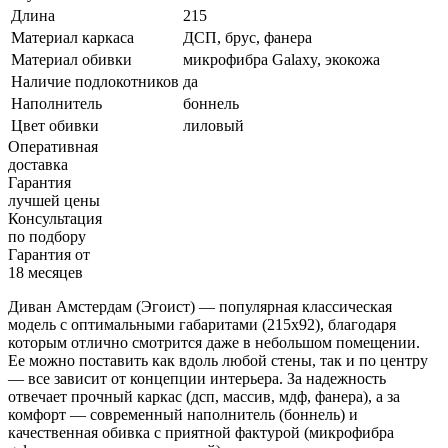
Длина
215
Материал каркаса
ДСП, брус, фанера
Материал обивки
микрофибра Galaxy, экокожа
Наличие подлокотников
да
Наполнитель
боннель
Цвет обивки
лиловый
Оперативная
доставка
Гарантия
лучшей цены
Консультация
по подбору
Гарантия от
18 месяцев
Диван Амстердам (Эгоист) — популярная классическая
модель с оптимальными габаритами (215x92), благодаря
которым отлично смотрится даже в небольшом помещении.
Ее можно поставить как вдоль любой стены, так и по центру
— все зависит от концепции интерьера. За надежность
отвечает прочный каркас (дсп, массив, мдф, фанера), а за
комфорт — современный наполнитель (боннель) и
качественная обивка с приятной фактурой (микрофибра