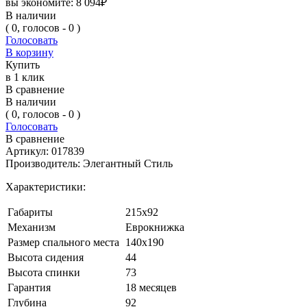
вы экономите:
8 094
₽
В наличии
( 0, голосов - 0 )
Голосовать
В корзину
Купить
в 1 клик
В сравнение
В наличии
( 0, голосов - 0 )
Голосовать
В сравнение
Артикул:
017839
Производитель:
Элегантный Стиль
Характеристики:
Габариты
215x92
Механизм
Еврокнижка
Размер спального места
140x190
Высота сидения
44
Высота спинки
73
Гарантия
18 месяцев
Глубина
92