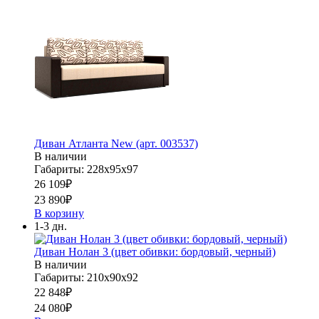
Диван Атланта New (арт. 003537)
В наличии
Габариты: 228х95х97
26 109
₽
23 890
₽
В корзину
1-3 дн.
Диван Нолан 3 (цвет обивки: бордовый, черный)
В наличии
Габариты: 210х90х92
22 848
₽
24 080
₽