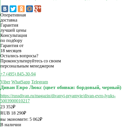
Оперативная
доставка
Гарантия
лучшей цены
Консультация
по подбору
Гарантия от
18 месяцев
Остались вопросы?
Проконсультируйтесь со своим
персональным менеджером
+7 (495) 845-30-94
Viber
WhatSapp
Telegram
Диван Евро Люкс (цвет обивки: бордовый, черный)
https://russdivan.ru/magazin/divanyi-pryamyie/divan-evro-lyuks-
5003900010217
23 352
₽
RUB
18 290
₽
вы экономите:
5 062
₽
В наличии