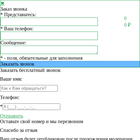
✖
Заказ звонка
*
Представьтесь:
0
0
₽
*
Ваш телефон:
Сообщение:
*
- поля, обязательные для заполнения
Заказать звонок
Заказать
бесплатный звонок
Ваше имя:
Телефон:
*
Отправить
Оставьте свой номер и мы перезвоним
Спасибо за отзыв
Ваш отзыв будет опубликован после прохождения модерации