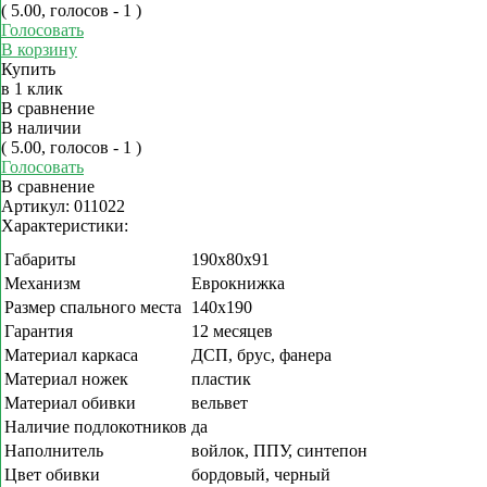
( 5.00, голосов - 1 )
Голосовать
В корзину
Купить
в 1 клик
В сравнение
В наличии
( 5.00, голосов - 1 )
Голосовать
В сравнение
Артикул:
011022
Характеристики:
Габариты
190х80х91
Механизм
Еврокнижка
Размер спального места
140х190
Гарантия
12 месяцев
Материал каркаса
ДСП, брус, фанера
Материал ножек
пластик
Материал обивки
вельвет
Наличие подлокотников
да
Наполнитель
войлок, ППУ, синтепон
Цвет обивки
бордовый, черный