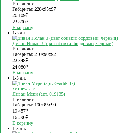
В наличии
Габариты: 228х95х97
26 109
₽
23 890
₽
В корзину
1-3 дн.
Диван Нолан 3 (цвет обивки: бордовый, черный)
В наличии
Габариты: 210х90х92
22 848
₽
24 080
₽
В корзину
1-3 дн.
хит
new
sale
Диван Мери (арт. 019135)
В наличии
Габариты: 190х85х90
19 457
₽
16 290
₽
В корзину
1-3 дн.