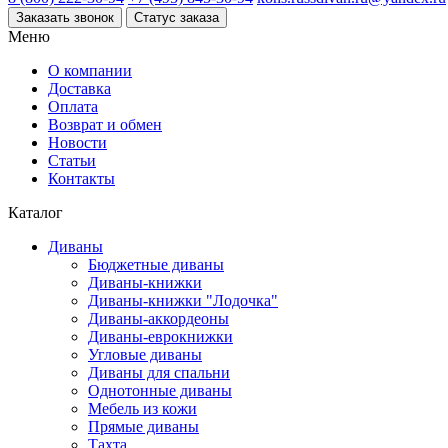
Заказать звонок
Статус заказа
Меню
О компании
Доставка
Оплата
Возврат и обмен
Новости
Статьи
Контакты
Каталог
Диваны
Бюджетные диваны
Диваны-книжки
Диваны-книжки "Лодочка"
Диваны-аккордеоны
Диваны-еврокнижки
Угловые диваны
Диваны для спальни
Однотонные диваны
Мебель из кожи
Прямые диваны
Тахта