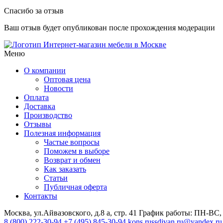
Спасибо за отзыв
Ваш отзыв будет опубликован после прохождения модерации
Интернет-магазин мебели в Москве
Меню
О компании
Оптовая цена
Новости
Оплата
Доставка
Производство
Отзывы
Полезная информация
Частые вопросы
Поможем в выборе
Возврат и обмен
Как заказать
Статьи
Публичная оферта
Контакты
Москва, ул.Айвазовского, д.8 а, стр. 41
График работы: ПН-ВС, 
8 (800) 222-30-94
+7 (495) 845-30-94
kons.russdivan.ru@yandex.ru