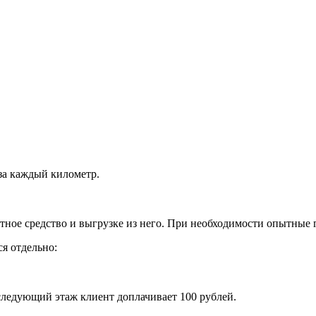
за каждый километр.
тное средство и выгрузке из него. При необходимости опытные г
я отдельно:
оследующий этаж клиент доплачивает 100 рублей.