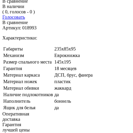
В сравнение
В наличии
( 0, голосов - 0 )
Голосовать
В сравнение
Артикул:
018993
Характеристики:
Габариты
235х85х95
Механизм
Еврокнижка
Размер спального места
145х195
Гарантия
18 месяцев
Материал каркаса
ДСП, брус, фанера
Материал ножек
пластик
Материал обивки
жаккард
Наличие подлокотников
да
Наполнитель
боннель
Ящик для белья
да
Оперативная
доставка
Гарантия
лучшей цены