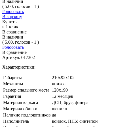
В наличии
( 5.00, голосов - 1 )
Голосовать
В корзину
Купить
в 1 клик
В сравнение
В наличии
( 5.00, голосов - 1 )
Голосовать
В сравнение
Артикул:
017302
Характеристики:
Габариты
210x92x102
Механизм
книжка
Размер спального места
120х190
Гарантия
12 месяцев
Материал каркаса
ДСП, брус, фанера
Материал обивки
шенилл
Наличие подлокотников
да
Наполнитель
войлок, ППУ, синтепон