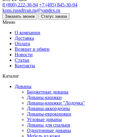
8 (800) 222-30-94
+7 (495) 845-30-94
kons.russdivan.ru@yandex.ru
Заказать звонок
Статус заказа
Меню
О компании
Доставка
Оплата
Возврат и обмен
Новости
Статьи
Контакты
Каталог
Диваны
Бюджетные диваны
Диваны-книжки
Диваны-книжки "Лодочка"
Диваны-аккордеоны
Диваны-еврокнижки
Угловые диваны
Диваны для спальни
Однотонные диваны
Мебель из кожи