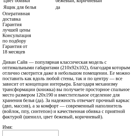
Цвет обивки
бежевый, коричневый
Ящик для белья
да
Оперативная
доставка
Гарантия
лучшей цены
Консультация
по подбору
Гарантия от
18 месяцев
Диван Сайв — популярная классическая модель с
оптимальными габаритами (210х92х102), благодаря которым
отлично смотрится даже в небольшом помещении. Ее можно
поставить как вдоль любой стены, так и по центру — все
зависит от концепции интерьера. Благодаря механизму
трансформации (книжка) вы получаете просторное спальное
место размером 120х190 и вместительное отделение для
хранения белья (да). За надежность отвечает прочный каркас
(двп, массив), а за комфорт — современный наполнитель
(войлок, ппу, синтепон) и качественная обивка с приятной
фактурой (шенилл, цвет бежевый, коричневый).
Имя: