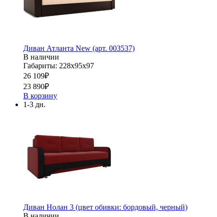
Диван Атланта New (арт. 003537)
В наличии
Габариты: 228х95х97
26 109
₽
23 890
₽
В корзину
1-3 дн.
Диван Нолан 3 (цвет обивки: бордовый, черный)
В наличии