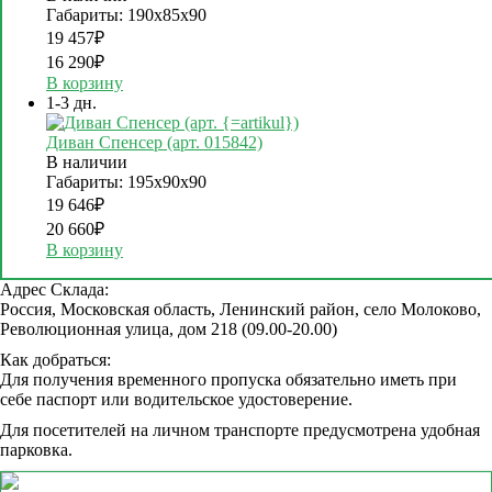
Габариты: 190х85х90
19 457
₽
16 290
₽
В корзину
1-3 дн.
Диван Спенсер (арт. 015842)
В наличии
Габариты: 195х90х90
19 646
₽
20 660
₽
В корзину
Адрес Склада:
Россия, Московская область, Ленинский район, село Молоково,
Революционная улица, дом 218 (09.00-20.00)
Как добраться:
Для получения временного пропуска обязательно иметь при
себе паспорт или водительское удостоверение.
Для посетителей на личном транспорте предусмотрена удобная
парковка.