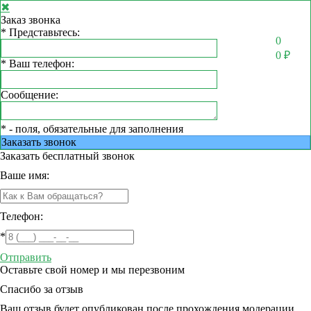
✖
Заказ звонка
*
Представьтесь:
0
0
₽
*
Ваш телефон:
Сообщение:
*
- поля, обязательные для заполнения
Заказать звонок
Заказать
бесплатный звонок
Ваше имя:
Телефон:
*
Отправить
Оставьте свой номер и мы перезвоним
Спасибо за отзыв
Ваш отзыв будет опубликован после прохождения модерации