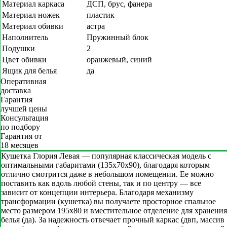
Материал каркаса
ДСП, брус, фанера
Материал ножек
пластик
Материал обивки
астра
Наполнитель
Пружинный блок
Подушки
2
Цвет обивки
оранжевый, синий
Ящик для белья
да
Оперативная
доставка
Гарантия
лучшей цены
Консультация
по подбору
Гарантия от
18 месяцев
Кушетка Глория Левая — популярная классическая модель с
оптимальными габаритами (135x70x90), благодаря которым
отлично смотрится даже в небольшом помещении. Ее можно
поставить как вдоль любой стены, так и по центру — все
зависит от концепции интерьера. Благодаря механизму
трансформации (кушетка) вы получаете просторное спальное
место размером 195х80 и вместительное отделение для хранения
белья (да). За надежность отвечает прочный каркас (двп, массив