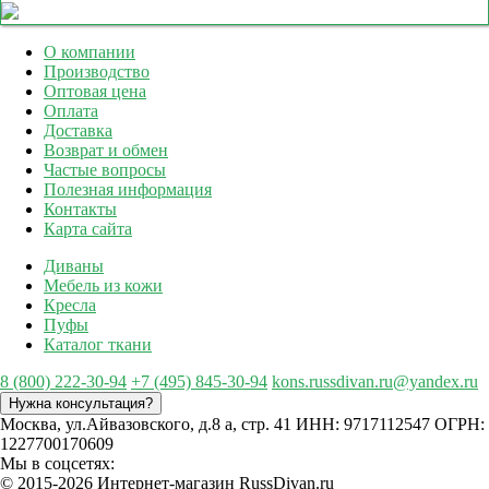
О компании
Производство
Оптовая цена
Оплата
Доставка
Возврат и обмен
Частые вопросы
Полезная информация
Контакты
Карта сайта
Диваны
Мебель из кожи
Кресла
Пуфы
Каталог ткани
8 (800) 222-30-94
+7 (495) 845-30-94
kons.russdivan.ru@yandex.ru
Нужна консультация?
Москва, ул.Айвазовского, д.8 а, стр. 41
ИНН: 9717112547
ОГРН:
1227700170609
Мы в соцсетях:
©
2015
-2026 Интернет-магазин RussDivan.ru