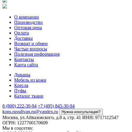
О компании
Производство
Оптовая цена
Оплата
Доставка
Возврат и обмен
Частые вопросы
Полезная информация
Контакты
Карта сайта
Диваны
Мебель из кожи
Кресла
Пуфы
Каталог ткани
8 (800) 222-30-94
+7 (495) 845-30-94
kons.russdivan.ru@yandex.ru
Нужна консультация?
Москва, ул.Айвазовского, д.8 а, стр. 41
ИНН: 9717112547
ОГРН: 1227700170609
Мы в соцсетях: