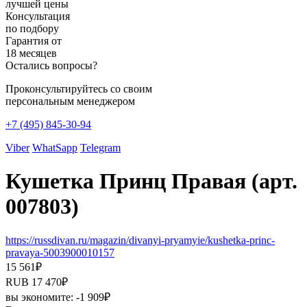
лучшей цены
Консультация
по подбору
Гарантия от
18 месяцев
Остались вопросы?
Проконсультируйтесь со своим
персональным менеджером
+7 (495) 845-30-94
Viber
WhatSapp
Telegram
Кушетка Принц Правая (арт.
007803)
https://russdivan.ru/magazin/divanyi-pryamyie/kushetka-princ-
pravaya-5003900010157
15 561
₽
RUB
17 470
₽
вы экономите:
-1 909
₽