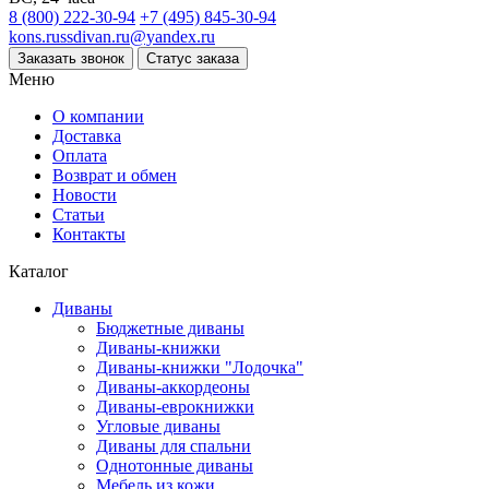
8 (800) 222-30-94
+7 (495) 845-30-94
kons.russdivan.ru@yandex.ru
Заказать звонок
Статус заказа
Меню
О компании
Доставка
Оплата
Возврат и обмен
Новости
Статьи
Контакты
Каталог
Диваны
Бюджетные диваны
Диваны-книжки
Диваны-книжки "Лодочка"
Диваны-аккордеоны
Диваны-еврокнижки
Угловые диваны
Диваны для спальни
Однотонные диваны
Мебель из кожи