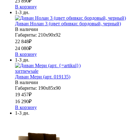
23 890
₽
В корзину
1-3 дн.
Диван Нолан 3 (цвет обивки: бордовый, черный)
В наличии
Габариты: 210х90х92
22 848
₽
24 080
₽
В корзину
1-3 дн.
хит
new
sale
Диван Мери (арт. 019135)
В наличии
Габариты: 190х85х90
19 457
₽
16 290
₽
В корзину
1-3 дн.