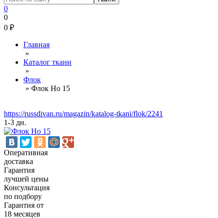
0
0
0
₽
Главная
»
Каталог ткани
»
Флок
»
Флок Но 15
https://russdivan.ru/magazin/katalog-tkani/flok/2241
1-3 дн.
Оперативная
доставка
Гарантия
лучшей цены
Консультация
по подбору
Гарантия от
18 месяцев