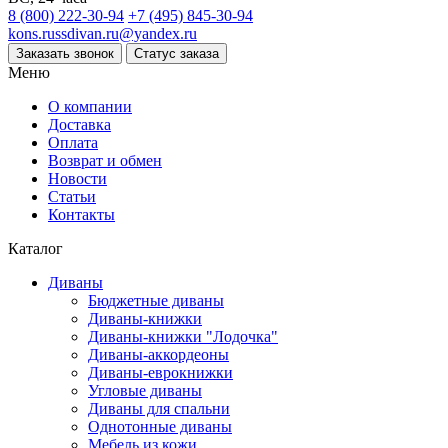
8 (800) 222-30-94
+7 (495) 845-30-94
kons.russdivan.ru@yandex.ru
Заказать звонок
Статус заказа
Меню
О компании
Доставка
Оплата
Возврат и обмен
Новости
Статьи
Контакты
Каталог
Диваны
Бюджетные диваны
Диваны-книжки
Диваны-книжки "Лодочка"
Диваны-аккордеоны
Диваны-еврокнижки
Угловые диваны
Диваны для спальни
Однотонные диваны
Мебель из кожи