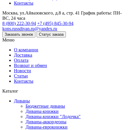
Контакты
Москва, ул.Айвазовского, д.8 а, стр. 41
График работы: ПН-
ВС, 24 часа
8 (800) 222-30-94
+7 (495) 845-30-94
kons.russdivan.ru@yandex.ru
Заказать звонок
Статус заказа
Меню
О компании
Доставка
Оплата
Возврат и обмен
Новости
Статьи
Контакты
Каталог
Диваны
Бюджетные диваны
Диваны-книжки
Диваны-книжки "Лодочка"
Диваны-аккордеоны
Диваны-еврокнижки