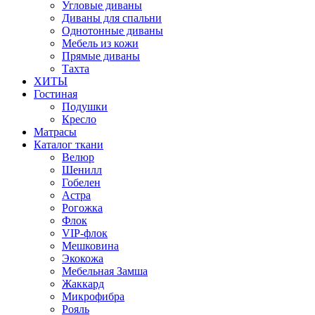
Угловые диваны
Диваны для спальни
Однотонные диваны
Мебель из кожи
Прямые диваны
Тахта
ХИТЫ
Гостиная
Подушки
Кресло
Матрасы
Каталог ткани
Велюр
Шенилл
Гобелен
Астра
Рогожка
Флок
VIP-флок
Мешковина
Экокожа
Мебельная Замша
Жаккард
Микрофибра
Рояль