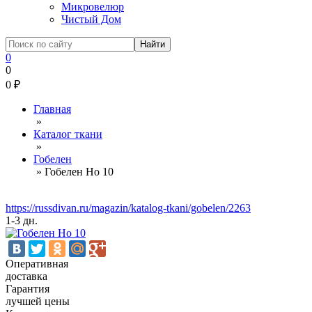
Микровелюр
Чистый Дом
0
0
0
₽
Главная
»
Каталог ткани
»
Гобелен
»
Гобелен Но 10
https://russdivan.ru/magazin/katalog-tkani/gobelen/2263
1-3 дн.
Оперативная
доставка
Гарантия
лучшей цены