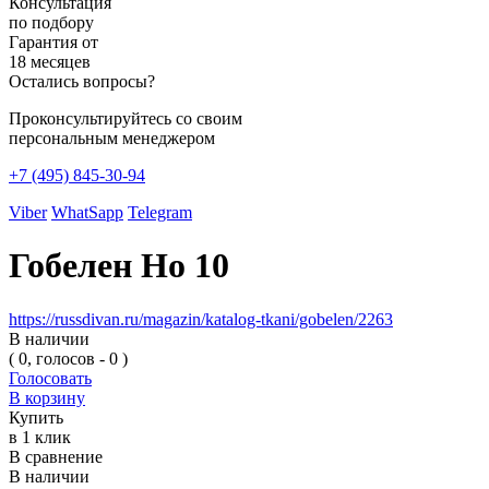
Консультация
по подбору
Гарантия от
18 месяцев
Остались вопросы?
Проконсультируйтесь со своим
персональным менеджером
+7 (495) 845-30-94
Viber
WhatSapp
Telegram
Гобелен Но 10
https://russdivan.ru/magazin/katalog-tkani/gobelen/2263
В наличии
( 0, голосов - 0 )
Голосовать
В корзину
Купить
в 1 клик
В сравнение
В наличии