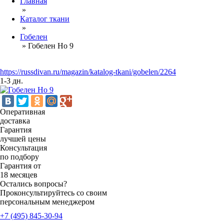
Главная
»
Каталог ткани
»
Гобелен
»
Гобелен Но 9
https://russdivan.ru/magazin/katalog-tkani/gobelen/2264
1-3 дн.
Оперативная
доставка
Гарантия
лучшей цены
Консультация
по подбору
Гарантия от
18 месяцев
Остались вопросы?
Проконсультируйтесь со своим
персональным менеджером
+7 (495) 845-30-94