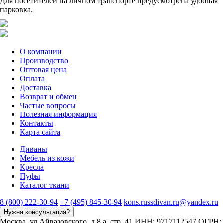
Для посетителей на личном транспорте предусмотрена удобная
парковка.
О компании
Производство
Оптовая цена
Оплата
Доставка
Возврат и обмен
Частые вопросы
Полезная информация
Контакты
Карта сайта
Диваны
Мебель из кожи
Кресла
Пуфы
Каталог ткани
8 (800) 222-30-94
+7 (495) 845-30-94
kons.russdivan.ru@yandex.ru
Нужна консультация?
Москва, ул.Айвазовского, д.8 а, стр. 41
ИНН: 9717112547
ОГРН: