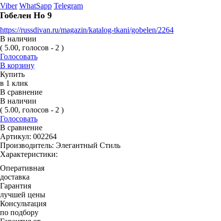
Viber
WhatSapp
Telegram
Гобелен Но 9
https://russdivan.ru/magazin/katalog-tkani/gobelen/2264
В наличии
( 5.00, голосов - 2 )
Голосовать
В корзину
Купить
в 1 клик
В сравнение
В наличии
( 5.00, голосов - 2 )
Голосовать
В сравнение
Артикул:
002264
Производитель:
Элегантный Стиль
Характеристики:
Оперативная
доставка
Гарантия
лучшей цены
Консультация
по подбору