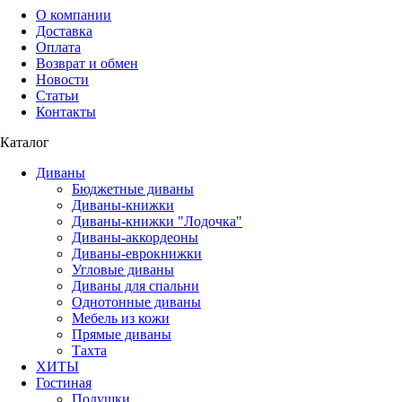
О компании
Доставка
Оплата
Возврат и обмен
Новости
Статьи
Контакты
Каталог
Диваны
Бюджетные диваны
Диваны-книжки
Диваны-книжки "Лодочка"
Диваны-аккордеоны
Диваны-еврокнижки
Угловые диваны
Диваны для спальни
Однотонные диваны
Мебель из кожи
Прямые диваны
Тахта
ХИТЫ
Гостиная
Подушки