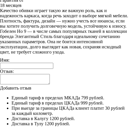
Гарантия от
18 месяцев
Качество обивки играет такую же важную роль, как и
надежность каркаса, когда речь заходит о выборе мягкой мебели.
Плотность, фактура, дизайн — нужно учесть все нюансы, если
вы хотите получить долговечную модель, устойчивую к износу.
Гобелен Но 9 — в числе самых популярных тканей в коллекции
бренда Элегантный Стиль благодаря идеальному сочетанию
указанных параметров. Она не боится интенсивной
эксплуатации, долго выглядит как новая, сохраняя исходный
цвет, не требует сложного ухода.
Имя:
Отзыв:
Добавить отзыв
Единый тариф в пределах МКАДа 799 рублей.
Единый тариф в пределах ЦКАДа 999 рублей.
При выезде за границы ЦКАДа клиент платит 30 рублей
за каждый километр.
Доставка в Калугу 1200 рублей.
Доставка в Тулу 1200 рублей.