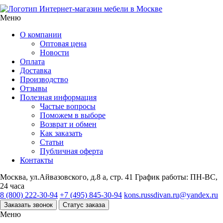
Интернет-магазин мебели в Москве
Меню
О компании
Оптовая цена
Новости
Оплата
Доставка
Производство
Отзывы
Полезная информация
Частые вопросы
Поможем в выборе
Возврат и обмен
Как заказать
Статьи
Публичная оферта
Контакты
Москва, ул.Айвазовского, д.8 а, стр. 41
График работы: ПН-ВС,
24 часа
8 (800) 222-30-94
+7 (495) 845-30-94
kons.russdivan.ru@yandex.ru
Заказать звонок
Статус заказа
Меню