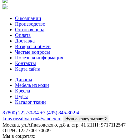
О компании
Производство
Оптовая цена
Оплата
Доставка
Возврат и обмен
Частые вопросы
Полезная информация
Контакты
Карта сайта
Диваны
Мебель из кожи
Кресла
Пуфы
Каталог ткани
8 (800) 222-30-94
+7 (495) 845-30-94
kons.russdivan.ru@yandex.ru
Нужна консультация?
Москва, ул.Айвазовского, д.8 а, стр. 41
ИНН: 9717112547
ОГРН: 1227700170609
Мы в соцсетях: