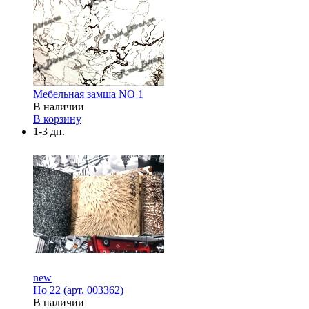
Мебельная замша NO 1
В наличии
В корзину
1-3 дн.
new
Но 22 (арт. 003362)
В наличии