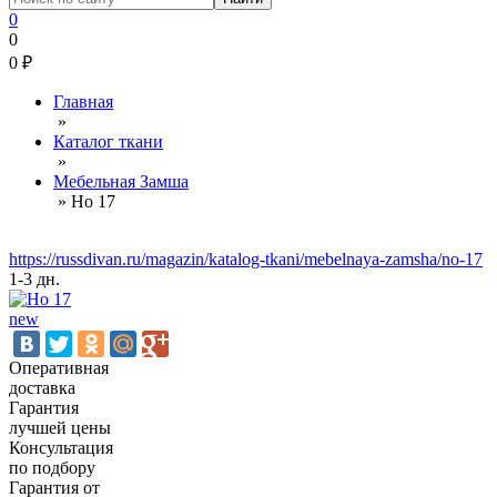
0
0
0
₽
Главная
»
Каталог ткани
»
Мебельная Замша
»
Но 17
https://russdivan.ru/magazin/katalog-tkani/mebelnaya-zamsha/no-17
1-3 дн.
new
Оперативная
доставка
Гарантия
лучшей цены
Консультация
по подбору
Гарантия от