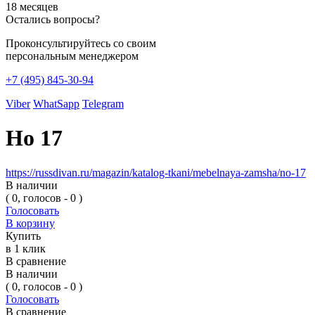
18 месяцев
Остались вопросы?
Проконсультируйтесь со своим
персональным менеджером
+7 (495) 845-30-94
Viber
WhatSapp
Telegram
Но 17
https://russdivan.ru/magazin/katalog-tkani/mebelnaya-zamsha/no-17
В наличии
( 0, голосов - 0 )
Голосовать
В корзину
Купить
в 1 клик
В сравнение
В наличии
( 0, голосов - 0 )
Голосовать
В сравнение