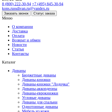
8 (800) 222-30-94
+7 (495) 845-30-94
kons.russdivan.ru@yandex.ru
Заказать звонок
Статус заказа
Меню
О компании
Доставка
Оплата
Возврат и обмен
Новости
Статьи
Контакты
Каталог
Диваны
Бюджетные диваны
Диваны-книжки
Диваны-книжки "Лодочка"
Диваны-аккордеоны
Диваны-еврокнижки
Угловые диваны
Диваны для спальни
Однотонные диваны
Мебель из кожи