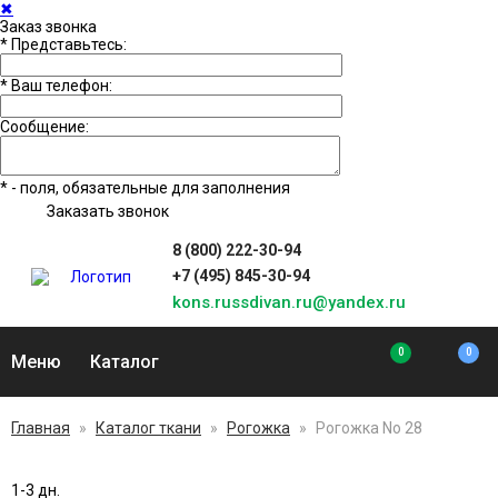
✖
Заказ звонка
*
Представьтесь:
*
Ваш телефон:
Сообщение:
*
- поля, обязательные для заполнения
Заказать звонок
8 (800) 222-30-94
+7 (495) 845-30-94
kons.russdivan.ru@yandex.ru
0
0
Меню
Каталог
Главная
»
Каталог ткани
»
Рогожка
»
Рогожка No 28
1-3 дн.