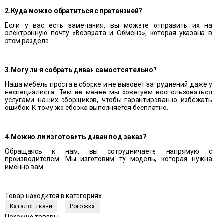
2.Куда можно обратиться с претензией?
Если у вас есть замечания, вы можете отправить их на
электронную почту «Возврата и Обмена», которая указана в
этом разделе.
3.Могу ли я собрать диван самостоятельно?
Наша мебель проста в сборке и не вызовет затруднений даже у
неспециалиста. Тем не менее мы советуем воспользоваться
услугами наших сборщиков, чтобы гарантированно избежать
ошибок. К тому же сборка выполняется бесплатно.
4.Можно ли изготовить диван под заказ?
Обращаясь к нам, вы сотрудничаете напрямую с
производителем. Мы изготовим ту модель, которая нужна
именно вам.
Товар находится в категориях
Каталог ткани
Рогожка
Похожие товары