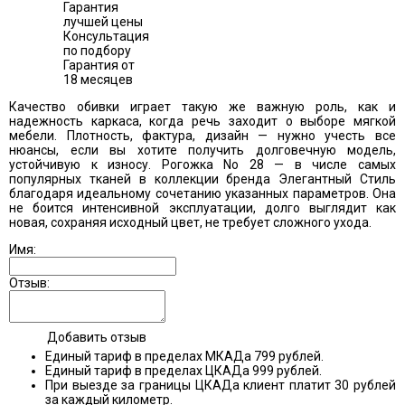
Гарантия
лучшей цены
Консультация
по подбору
Гарантия от
18 месяцев
Качество обивки играет такую же важную роль, как и
надежность каркаса, когда речь заходит о выборе мягкой
мебели. Плотность, фактура, дизайн — нужно учесть все
нюансы, если вы хотите получить долговечную модель,
устойчивую к износу. Рогожка No 28 — в числе самых
популярных тканей в коллекции бренда Элегантный Стиль
благодаря идеальному сочетанию указанных параметров. Она
не боится интенсивной эксплуатации, долго выглядит как
новая, сохраняя исходный цвет, не требует сложного ухода.
Имя:
Отзыв:
Добавить отзыв
Единый тариф в пределах МКАДа 799 рублей.
Единый тариф в пределах ЦКАДа 999 рублей.
При выезде за границы ЦКАДа клиент платит 30 рублей
за каждый километр.