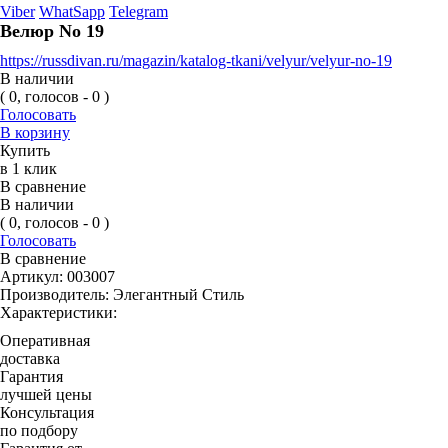
Viber
WhatSapp
Telegram
Велюр No 19
https://russdivan.ru/magazin/katalog-tkani/velyur/velyur-no-19
В наличии
( 0, голосов - 0 )
Голосовать
В корзину
Купить
в 1 клик
В сравнение
В наличии
( 0, голосов - 0 )
Голосовать
В сравнение
Артикул:
003007
Производитель:
Элегантный Стиль
Характеристики:
Оперативная
доставка
Гарантия
лучшей цены
Консультация
по подбору