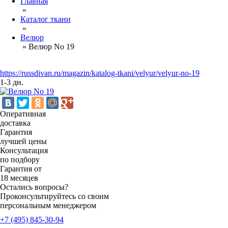
Главная
»
Каталог ткани
»
Велюр
»
Велюр No 19
https://russdivan.ru/magazin/katalog-tkani/velyur/velyur-no-19
1-3 дн.
Оперативная
доставка
Гарантия
лучшей цены
Консультация
по подбору
Гарантия от
18 месяцев
Остались вопросы?
Проконсультируйтесь со своим
персональным менеджером
+7 (495) 845-30-94