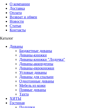
О компании
Доставка
Оплата
Возврат и обмен
Новости
Статьи
Контакты
Каталог
Диваны
Бюджетные диваны
Диваны-книжки
Диваны-книжки "Лодочка"
Диваны-аккордеоны
Диваны-еврокнижки
Угловые диваны
Диваны для спальни
Однотонные диваны
Мебель из кожи
Прямые диваны
Тахта
ХИТЫ
Гостиная
Подушки