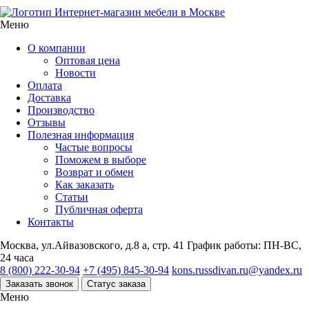
Интернет-магазин мебели в Москве
Меню
О компании
Оптовая цена
Новости
Оплата
Доставка
Производство
Отзывы
Полезная информация
Частые вопросы
Поможем в выборе
Возврат и обмен
Как заказать
Статьи
Публичная оферта
Контакты
Москва, ул.Айвазовского, д.8 а, стр. 41
График работы: ПН-ВС,
24 часа
8 (800) 222-30-94
+7 (495) 845-30-94
kons.russdivan.ru@yandex.ru
Заказать звонок
Статус заказа
Меню