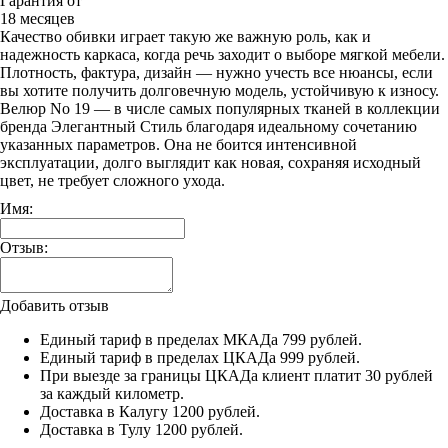
Гарантия от
18 месяцев
Качество обивки играет такую же важную роль, как и
надежность каркаса, когда речь заходит о выборе мягкой мебели.
Плотность, фактура, дизайн — нужно учесть все нюансы, если
вы хотите получить долговечную модель, устойчивую к износу.
Велюр No 19 — в числе самых популярных тканей в коллекции
бренда Элегантный Стиль благодаря идеальному сочетанию
указанных параметров. Она не боится интенсивной
эксплуатации, долго выглядит как новая, сохраняя исходный
цвет, не требует сложного ухода.
Имя:
Отзыв:
Добавить отзыв
Единый тариф в пределах МКАДа 799 рублей.
Единый тариф в пределах ЦКАДа 999 рублей.
При выезде за границы ЦКАДа клиент платит 30 рублей
за каждый километр.
Доставка в Калугу 1200 рублей.
Доставка в Тулу 1200 рублей.