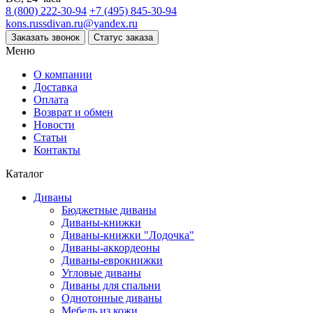
8 (800) 222-30-94
+7 (495) 845-30-94
kons.russdivan.ru@yandex.ru
Заказать звонок
Статус заказа
Меню
О компании
Доставка
Оплата
Возврат и обмен
Новости
Статьи
Контакты
Каталог
Диваны
Бюджетные диваны
Диваны-книжки
Диваны-книжки "Лодочка"
Диваны-аккордеоны
Диваны-еврокнижки
Угловые диваны
Диваны для спальни
Однотонные диваны
Мебель из кожи