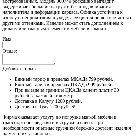
востребованных. Модель 000749 роскошно выглядит,
выдерживает большие нагрузки без продавливания
наполнителя и деформации каркаса. Обивка устойчива к
износу и неприхотлива в уходе, а ее цвет хорошо сочетается с
другими оттенками. Изделие может стать дополнением к
дивану или главным элементом мебели в комнате.
Имя:
Отзыв:
Добавить отзыв
Единый тариф в пределах МКАДа 799 рублей.
Единый тариф в пределах ЦКАДа 999 рублей.
При выезде за границы ЦКАДа клиент платит 30
рублей за каждый километр.
Доставка в Калугу 1200 рублей.
Доставка в Тулу 1200 рублей.
Фирма оказывает услугу по погрузке мягкой мебели в
транспортное средство и выгрузке из него. При
необходимости опытные грузчики бережно доставят изделия
на место их установки.