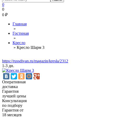
0
0
0
₽
Главная
»
Гостиная
»
Кресло
»
Кресло Шарм 3
https://russdivan.ru/magazin/kresla/2312
1-3 дн.
Оперативная
доставка
Гарантия
лучшей цены
Консультация
по подбору
Гарантия от
18 месяцев