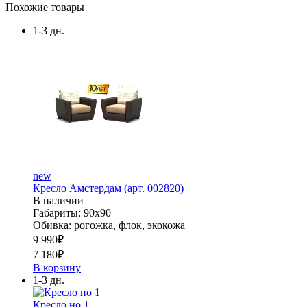
Похожие товары
1-3 дн.
new
Кресло Амстердам (арт. 002820)
В наличии
Габариты: 90х90
Обивка: рогожка, флок, экокожа
9 990
₽
7 180
₽
В корзину
1-3 дн.
Кресло но 1