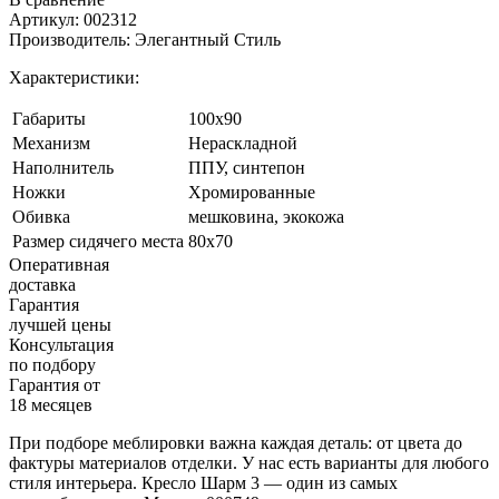
Артикул:
002312
Производитель:
Элегантный Стиль
Характеристики:
Габариты
100х90
Механизм
Нераскладной
Наполнитель
ППУ, синтепон
Ножки
Хромированные
Обивка
мешковина, экокожа
Размер сидячего места
80х70
Оперативная
доставка
Гарантия
лучшей цены
Консультация
по подбору
Гарантия от
18 месяцев
При подборе меблировки важна каждая деталь: от цвета до
фактуры материалов отделки. У нас есть варианты для любого
стиля интерьера. Кресло Шарм 3 — один из самых