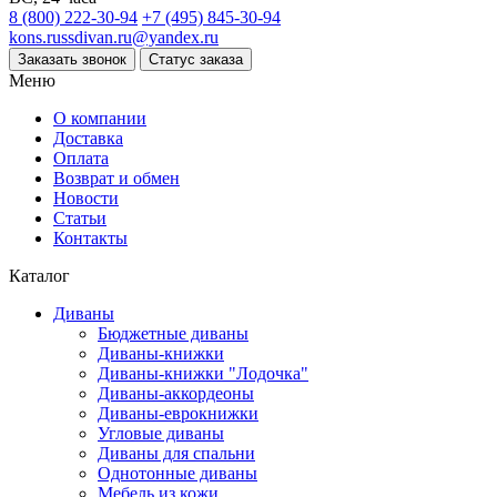
8 (800) 222-30-94
+7 (495) 845-30-94
kons.russdivan.ru@yandex.ru
Заказать звонок
Статус заказа
Меню
О компании
Доставка
Оплата
Возврат и обмен
Новости
Статьи
Контакты
Каталог
Диваны
Бюджетные диваны
Диваны-книжки
Диваны-книжки "Лодочка"
Диваны-аккордеоны
Диваны-еврокнижки
Угловые диваны
Диваны для спальни
Однотонные диваны
Мебель из кожи