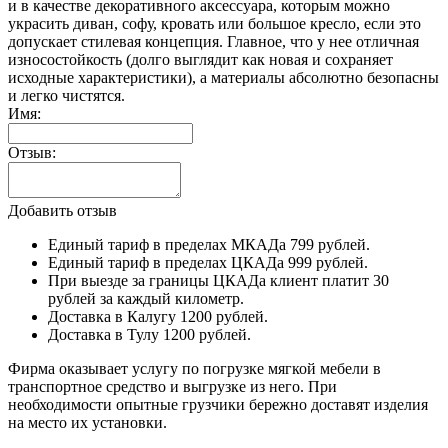
и в качестве декоративного аксессуара, которым можно
украсить диван, софу, кровать или большое кресло, если это
допускает стилевая концепция. Главное, что у нее отличная
износостойкость (долго выглядит как новая и сохраняет
исходные характеристики), а материалы абсолютно безопасны
и легко чистятся.
Имя:
Отзыв:
Добавить отзыв
Единый тариф в пределах МКАДа 799 рублей.
Единый тариф в пределах ЦКАДа 999 рублей.
При выезде за границы ЦКАДа клиент платит 30
рублей за каждый километр.
Доставка в Калугу 1200 рублей.
Доставка в Тулу 1200 рублей.
Фирма оказывает услугу по погрузке мягкой мебели в
транспортное средство и выгрузке из него. При
необходимости опытные грузчики бережно доставят изделия
на место их установки.