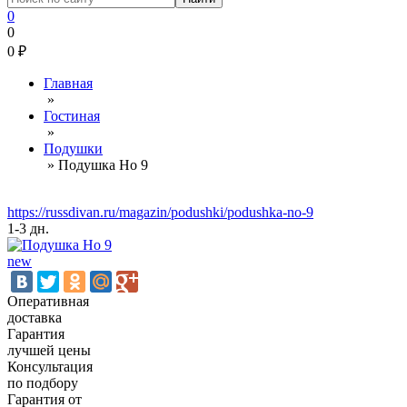
0
0
0
₽
Главная
»
Гостиная
»
Подушки
»
Подушка Но 9
https://russdivan.ru/magazin/podushki/podushka-no-9
1-3 дн.
new
Оперативная
доставка
Гарантия
лучшей цены
Консультация
по подбору
Гарантия от