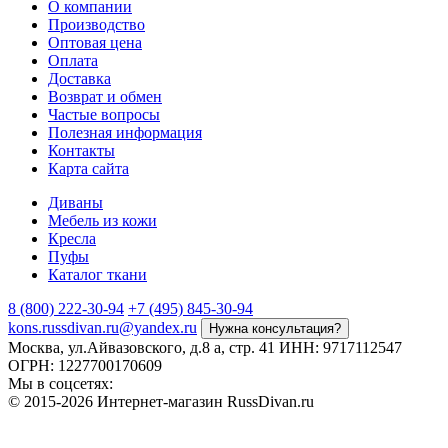
О компании
Производство
Оптовая цена
Оплата
Доставка
Возврат и обмен
Частые вопросы
Полезная информация
Контакты
Карта сайта
Диваны
Мебель из кожи
Кресла
Пуфы
Каталог ткани
8 (800) 222-30-94
+7 (495) 845-30-94
kons.russdivan.ru@yandex.ru
Нужна консультация?
Москва, ул.Айвазовского, д.8 а, стр. 41
ИНН: 9717112547
ОГРН: 1227700170609
Мы в соцсетях:
©
2015
-2026 Интернет-магазин RussDivan.ru