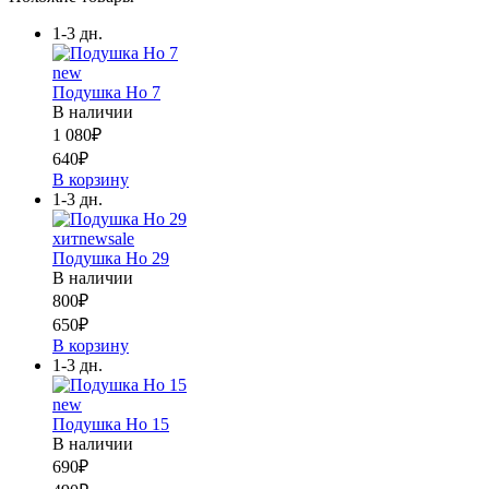
1-3 дн.
new
Подушка Но 7
В наличии
1 080
₽
640
₽
В корзину
1-3 дн.
хит
new
sale
Подушка Но 29
В наличии
800
₽
650
₽
В корзину
1-3 дн.
new
Подушка Но 15
В наличии
690
₽