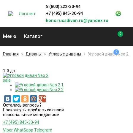
8 (800) 222-30-94
+7 (495) 845-30-94
kons.russdivan.ru@yandex.ru
0
Меню
Каталог
0
Главная
»
Диваны
»
Угловые диваны
»
Угловой диван Neo 2
1-3 дн.
sale
Остались вопросы?
Проконсультируйтесь со своим
персональным менеджером
+7 (495) 845-30-94
Viber
WhatSapp
Telegram