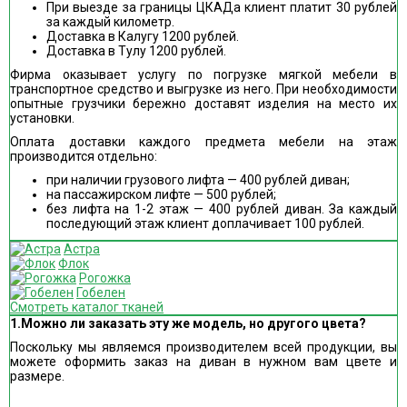
При выезде за границы ЦКАДа клиент платит 30 рублей
за каждый километр.
Доставка в Калугу 1200 рублей.
Доставка в Тулу 1200 рублей.
Фирма оказывает услугу по погрузке мягкой мебели в
транспортное средство и выгрузке из него. При необходимости
опытные грузчики бережно доставят изделия на место их
установки.
Оплата доставки каждого предмета мебели на этаж
производится отдельно:
при наличии грузового лифта — 400 рублей диван;
на пассажирском лифте — 500 рублей;
без лифта на 1-2 этаж — 400 рублей диван. За каждый
последующий этаж клиент доплачивает 100 рублей.
Астра
Флок
Рогожка
Гобелен
Смотреть каталог тканей
1.Можно ли заказать эту же модель, но другого цвета?
Поскольку мы являемся производителем всей продукции, вы
можете оформить заказ на диван в нужном вам цвете и
размере.