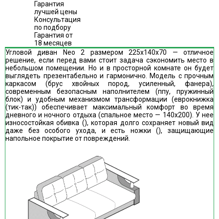
Гарантия
лучшей цены
Консультация
по подбору
Гарантия от
18 месяцев
Угловой диван Neo 2 размером 225х140x70 — отличное
решение, если перед вами стоит задача сэкономить место в
небольшом помещении. Но и в просторной комнате он будет
выглядеть презентабельно и гармонично. Модель с прочным
каркасом (брус хвойных пород, усиленный, фанера),
современным безопасным наполнителем (ппу, пружинный
блок) и удобным механизмом трансформации (еврокнижка
(тик-так)) обеспечивает максимальный комфорт во время
дневного и ночного отдыха (спальное место — 140х200). У нее
износостойкая обивка (), которая долго сохраняет новый вид
даже без особого ухода, и есть ножки (), защищающие
напольное покрытие от повреждений.