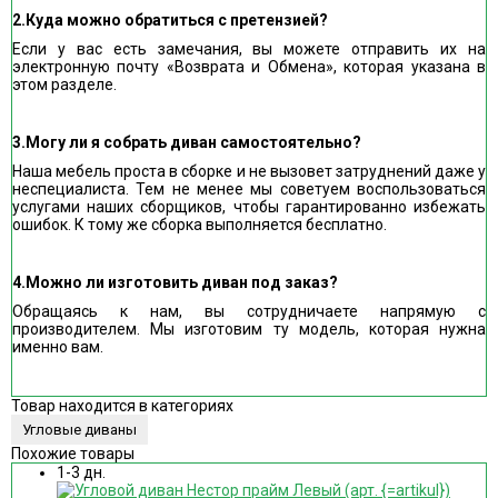
2.Куда можно обратиться с претензией?
Если у вас есть замечания, вы можете отправить их на
электронную почту «Возврата и Обмена», которая указана в
этом разделе.
3.Могу ли я собрать диван самостоятельно?
Наша мебель проста в сборке и не вызовет затруднений даже у
неспециалиста. Тем не менее мы советуем воспользоваться
услугами наших сборщиков, чтобы гарантированно избежать
ошибок. К тому же сборка выполняется бесплатно.
4.Можно ли изготовить диван под заказ?
Обращаясь к нам, вы сотрудничаете напрямую с
производителем. Мы изготовим ту модель, которая нужна
именно вам.
Товар находится в категориях
Угловые диваны
Похожие товары
1-3 дн.