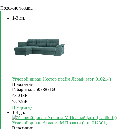
Похожие товары
1-3 дн.
Угловой диван Нестор прайм Левый (арт. 010214)
В наличии
Габариты: 250х88х160
43 218
₽
38 740
₽
В корзину
1-3 дн.
Угловой диван Атланта М Правый (арт. 012301)
В наличии