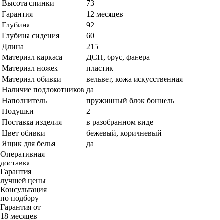
Высота спинки
73
Гарантия
12 месяцев
Глубина
92
Глубина сидения
60
Длина
215
Материал каркаса
ДСП, брус, фанера
Материал ножек
пластик
Материал обивки
вельвет, кожа искусственная
Наличие подлокотников
да
Наполнитель
пружинный блок боннель
Подушки
2
Поставка изделия
в разобранном виде
Цвет обивки
бежевый, коричневый
Ящик для белья
да
Оперативная
доставка
Гарантия
лучшей цены
Консультация
по подбору
Гарантия от
18 месяцев