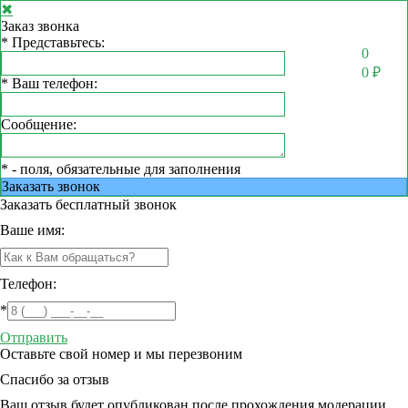
✖
Заказ звонка
*
Представьтесь:
0
0
₽
*
Ваш телефон:
Сообщение:
*
- поля, обязательные для заполнения
Заказать звонок
Заказать
бесплатный звонок
Ваше имя:
Телефон:
*
Отправить
Оставьте свой номер и мы перезвоним
Спасибо за отзыв
Ваш отзыв будет опубликован после прохождения модерации