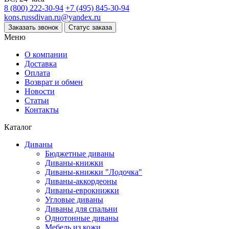
8 (800) 222-30-94
+7 (495) 845-30-94
kons.russdivan.ru@yandex.ru
Заказать звонок
Статус заказа
Меню
О компании
Доставка
Оплата
Возврат и обмен
Новости
Статьи
Контакты
Каталог
Диваны
Бюджетные диваны
Диваны-книжки
Диваны-книжки "Лодочка"
Диваны-аккордеоны
Диваны-еврокнижки
Угловые диваны
Диваны для спальни
Однотонные диваны
Мебель из кожи