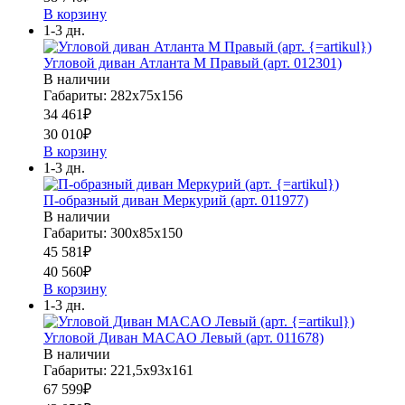
В корзину
1-3 дн.
Угловой диван Атланта М Правый (арт. 012301)
В наличии
Габариты: 282х75х156
34 461
₽
30 010
₽
В корзину
1-3 дн.
П-образный диван Меркурий (арт. 011977)
В наличии
Габариты: 300х85х150
45 581
₽
40 560
₽
В корзину
1-3 дн.
Угловой Диван MACAO Левый (арт. 011678)
В наличии
Габариты: 221,5х93х161
67 599
₽