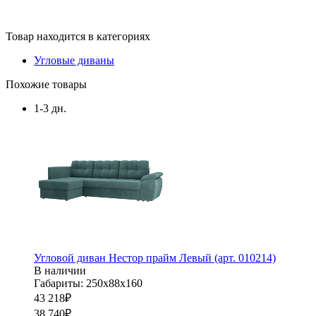
Товар находится в категориях
Угловые диваны
Похожие товары
1-3 дн.
Угловой диван Нестор прайм Левый (арт. 010214)
В наличии
Габариты: 250х88х160
43 218
₽
38 740
₽