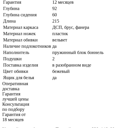
Гарантия
12 месяцев
Глубина
92
Глубина сидения
60
Длина
215
Материал каркаса
ДСП, брус, фанера
Материал ножек
пластик
Материал обивки
вельвет
Наличие подлокотников
да
Наполнитель
пружинный блок боннель
Подушки
2
Поставка изделия
в разобранном виде
Цвет обивки
бежевый
Ящик для белья
да
Оперативная
доставка
Гарантия
лучшей цены
Консультация
по подбору
Гарантия от
18 месяцев