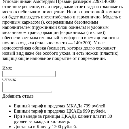
Угловой диван Амстердам Правый размером 229x146x80 —
отличное решение, если перед вами стоит задача сэкономить
место в небольшом помещении. Но и в просторной комнате
он будет выглядеть презентабельно и гармонично. Модель с
прочным каркасом (), современным безопасным
наполнителем (пружинный блок боннель) и удобным
механизмом трансформации (еврокнижка (тик-так))
обеспечивает максимальный комфорт во время дневного и
ночного отдыха (спальное место — 140x200). У нее
износостойкая обивка (вельвет), которая долго сохраняет
новый вид даже без особого ухода, и есть ножки (пластик),
защищающие напольное покрытие от повреждений.
Имя:
Отзыв:
Добавить отзыв
Единый тариф в пределах МКАДа 799 рублей.
Единый тариф в пределах ЦКАДа 999 рублей.
При выезде за границы ЦКАДа клиент платит 30
рублей за каждый километр.
Доставка в Калугу 1200 рублей.