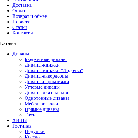
Доставка
Оплата
Возврат и обмен
Новости
Статьи
Контакты
Каталог
Диваны
Бюджетные диваны
Диваны-книжки
Диваны-книжки "Лодочка"
Диваны-аккордеоны
Диваны-еврокнижки
Угловые диваны
Диваны для спальни
Однотонные диваны
Мебель из кожи
Прямые диваны
Тахта
ХИТЫ
Гостиная
Подушки
Кресло