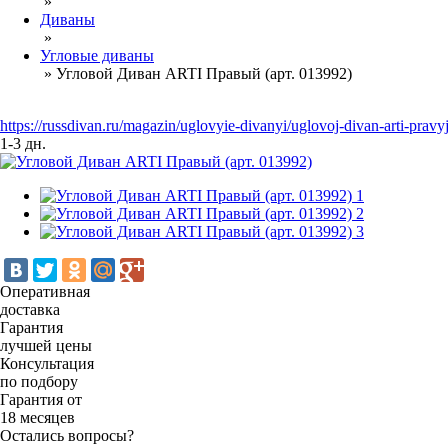
»
Диваны
»
Угловые диваны
»
Угловой Диван ARTI Правый (арт. 013992)
https://russdivan.ru/magazin/uglovyie-divanyi/uglovoj-divan-arti-pra
1-3 дн.
Оперативная
доставка
Гарантия
лучшей цены
Консультация
по подбору
Гарантия от
18 месяцев
Остались вопросы?