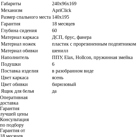
Габариты
240х96х169
Механизм
ApriClick
Размер спального места
140х195
Гарантия
18 месяцев
Глубина сидения
60
Материал каркаса
ДСП, брус, фанера
Материал ножек
пластик с прорезиненным подпятником
Материал обивки
шенилл
Наполнитель
ППУ, Elax, Hollcon, пружинная змейка
Подушки
6
Поставка изделия
в разобранном виде
Цвет каркаса
ясень
Цвет обивки
бирюзовый
Ящик для белья
да
Оперативная
доставка
Гарантия
лучшей цены
Консультация
по подбору
Гарантия от
18 месяцев