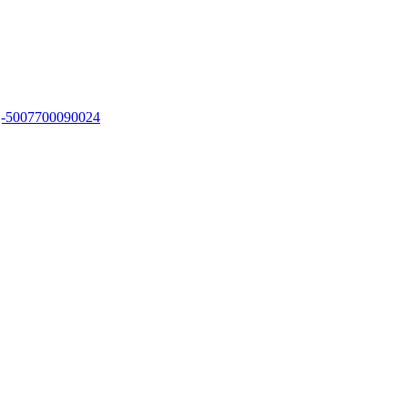
vyj-5007700090024