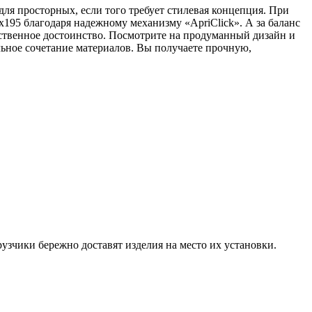
я просторных, если того требует стилевая концепция. При
х195 благодаря надежному механизму «ApriClick». А за баланс
нственное достоинство. Посмотрите на продуманный дизайн и
ьное сочетание материалов. Вы получаете прочную,
узчики бережно доставят изделия на место их установки.