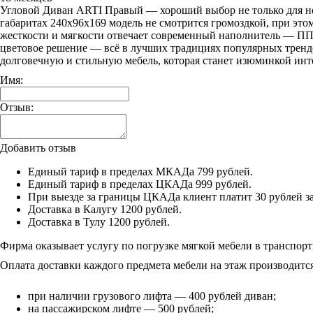
Угловой Диван ARTI Правый — хороший выбор не только для неб
габаритах 240х96х169 модель не смотрится громоздкой, при этом
жесткости и мягкости отвечает современный наполнитель — ППУ
цветовое решение — всё в лучших традициях популярных трендо
долговечную и стильную мебель, которая станет изюминкой инт
Имя:
Отзыв:
Добавить отзыв
Единый тариф в пределах МКАДа 799 рублей.
Единый тариф в пределах ЦКАДа 999 рублей.
При выезде за границы ЦКАДа клиент платит 30 рублей з
Доставка в Калугу 1200 рублей.
Доставка в Тулу 1200 рублей.
Фирма оказывает услугу по погрузке мягкой мебели в транспорт
Оплата доставки каждого предмета мебели на этаж производится
при наличии грузового лифта — 400 рублей диван;
на пассажирском лифте — 500 рублей;