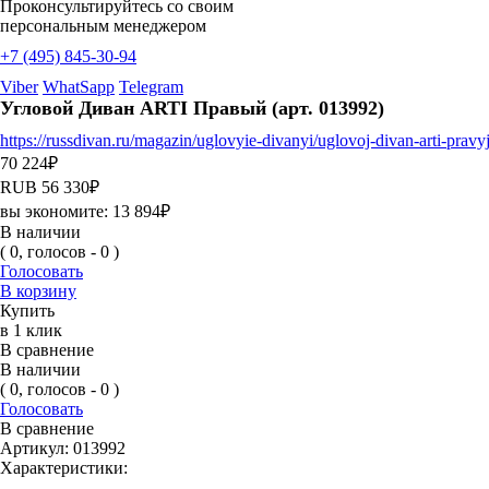
Проконсультируйтесь со своим
персональным менеджером
+7 (495) 845-30-94
Viber
WhatSapp
Telegram
Угловой Диван ARTI Правый (арт. 013992)
https://russdivan.ru/magazin/uglovyie-divanyi/uglovoj-divan-arti-pra
70 224
₽
RUB
56 330
₽
вы экономите:
13 894
₽
В наличии
( 0, голосов - 0 )
Голосовать
В корзину
Купить
в 1 клик
В сравнение
В наличии
( 0, голосов - 0 )
Голосовать
В сравнение
Артикул:
013992
Характеристики: