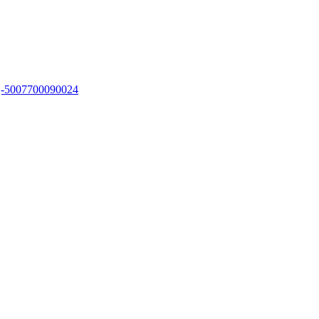
vyj-5007700090024