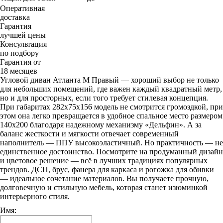
Оперативная
доставка
Гарантия
лучшей цены
Консультация
по подбору
Гарантия от
18 месяцев
Угловой диван Атланта М Правый — хороший выбор не только
для небольших помещений, где важен каждый квадратный метр,
но и для просторных, если того требует стилевая концепция.
При габаритах 282х75х156 модель не смотрится громоздкой, при
этом она легко превращается в удобное спальное место размером
140х200 благодаря надежному механизму «Дельфин». А за
баланс жесткости и мягкости отвечает современный
наполнитель — ППУ высокоэластичный. Но практичность — не
единственное достоинство. Посмотрите на продуманный дизайн
и цветовое решение — всё в лучших традициях популярных
трендов. ДСП, брус, фанера для каркаса и рогожка для обивки
— идеальное сочетание материалов. Вы получаете прочную,
долговечную и стильную мебель, которая станет изюминкой
интерьерного стиля.
Имя: