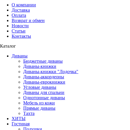
О компании
Доставка
Оплата
Возврат и обмен
Новости
Статьи
Контакты
Каталог
Диваны
Бюджетные диваны
Диваны-книжки
Диваны-книжки "Лодочка"
Диваны-аккордеоны
Диваны-еврокнижки
Угловые диваны
Диваны для спальни
Однотонные диваны
Мебель из кожи
Прямые диваны
Тахта
ХИТЫ
Гостиная
Подушки