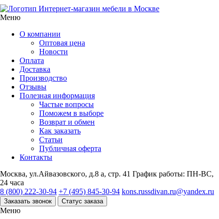
Интернет-магазин мебели в Москве
Меню
О компании
Оптовая цена
Новости
Оплата
Доставка
Производство
Отзывы
Полезная информация
Частые вопросы
Поможем в выборе
Возврат и обмен
Как заказать
Статьи
Публичная оферта
Контакты
Москва, ул.Айвазовского, д.8 а, стр. 41
График работы: ПН-ВС,
24 часа
8 (800) 222-30-94
+7 (495) 845-30-94
kons.russdivan.ru@yandex.ru
Заказать звонок
Статус заказа
Меню