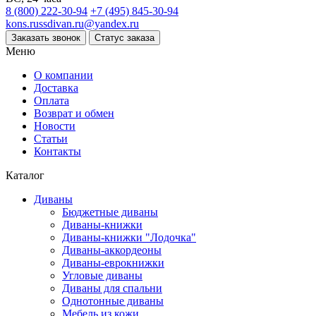
8 (800) 222-30-94
+7 (495) 845-30-94
kons.russdivan.ru@yandex.ru
Заказать звонок
Статус заказа
Меню
О компании
Доставка
Оплата
Возврат и обмен
Новости
Статьи
Контакты
Каталог
Диваны
Бюджетные диваны
Диваны-книжки
Диваны-книжки "Лодочка"
Диваны-аккордеоны
Диваны-еврокнижки
Угловые диваны
Диваны для спальни
Однотонные диваны
Мебель из кожи