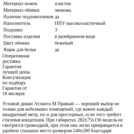
Материал ножек
пластик
Материал обивки
экокожа
Наличие подлокотников
да
Наполнитель
ППУ высокоэластичный
Подушки
3
Поставка изделия
в разобранном виде
Цвет обивки
бежевый
Ящик для белья
да
Оперативная
доставка
Гарантия
лучшей цены
Консультация
по подбору
Гарантия от
18 месяцев
Угловой диван Атланта М Правый — хороший выбор не
только для небольших помещений, где важен каждый
квадратный метр, но и для просторных, если того требует
стилевая концепция. При габаритах 282х75х156 модель не
смотрится громоздкой, при этом она легко превращается в
удобное спальное место размером 140х200 благодаря