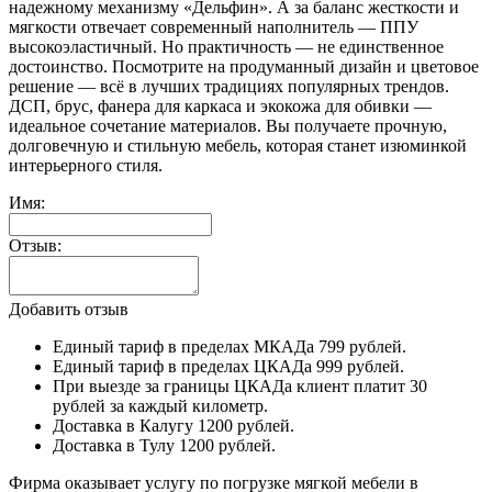
надежному механизму «Дельфин». А за баланс жесткости и
мягкости отвечает современный наполнитель — ППУ
высокоэластичный. Но практичность — не единственное
достоинство. Посмотрите на продуманный дизайн и цветовое
решение — всё в лучших традициях популярных трендов.
ДСП, брус, фанера для каркаса и экокожа для обивки —
идеальное сочетание материалов. Вы получаете прочную,
долговечную и стильную мебель, которая станет изюминкой
интерьерного стиля.
Имя:
Отзыв:
Добавить отзыв
Единый тариф в пределах МКАДа 799 рублей.
Единый тариф в пределах ЦКАДа 999 рублей.
При выезде за границы ЦКАДа клиент платит 30
рублей за каждый километр.
Доставка в Калугу 1200 рублей.
Доставка в Тулу 1200 рублей.
Фирма оказывает услугу по погрузке мягкой мебели в