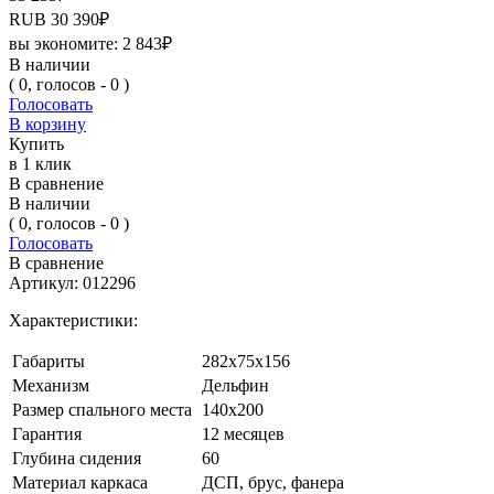
RUB
30 390
₽
вы экономите:
2 843
₽
В наличии
( 0, голосов - 0 )
Голосовать
В корзину
Купить
в 1 клик
В сравнение
В наличии
( 0, голосов - 0 )
Голосовать
В сравнение
Артикул:
012296
Характеристики:
Габариты
282х75х156
Механизм
Дельфин
Размер спального места
140х200
Гарантия
12 месяцев
Глубина сидения
60
Материал каркаса
ДСП, брус, фанера