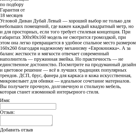
по подбору
Гарантия от
18 месяцев
Угловой Диван Дубай Левый — хороший выбор не только для
небольших помещений, где важен каждый квадратный метр, но
и для просторных, если того требует стилевая концепция. При
габаритах 300х90х160 модель не смотрится громоздкой, при
этом она легко превращается в удобное спальное место размером
160х260 благодаря надежному механизму «Еврокнижка». А за
баланс жесткости и мягкости отвечает современный
наполнитель — пружинная змейка. Но практичность — не
единственное достоинство. Посмотрите на продуманный дизайн
и цветовое решение — всё в лучших традициях популярных
трендов. ДСП, брус, фанера для каркаса и кожа искусственная,
микровельвет для обивки — идеальное сочетание материалов.
Вы получаете прочную, долговечную и стильную мебель,
которая станет изюминкой интерьерного стиля.
Имя:
Отзыв:
Добавить отзыв