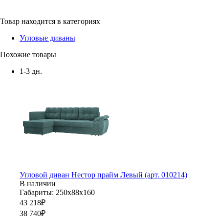
Товар находится в категориях
Угловые диваны
Похожие товары
1-3 дн.
Угловой диван Нестор прайм Левый (арт. 010214)
В наличии
Габариты: 250х88х160
43 218
₽
38 740
₽