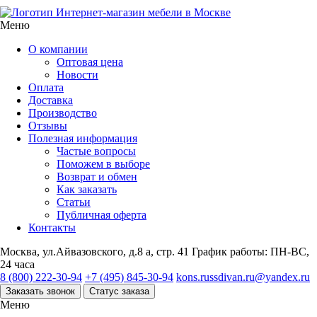
Интернет-магазин мебели в Москве
Меню
О компании
Оптовая цена
Новости
Оплата
Доставка
Производство
Отзывы
Полезная информация
Частые вопросы
Поможем в выборе
Возврат и обмен
Как заказать
Статьи
Публичная оферта
Контакты
Москва, ул.Айвазовского, д.8 а, стр. 41
График работы: ПН-ВС,
24 часа
8 (800) 222-30-94
+7 (495) 845-30-94
kons.russdivan.ru@yandex.ru
Заказать звонок
Статус заказа
Меню