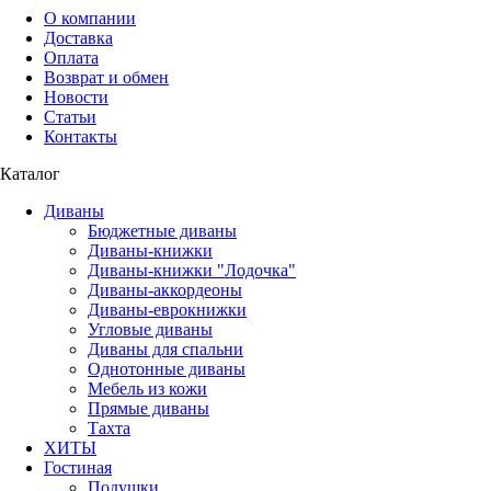
О компании
Доставка
Оплата
Возврат и обмен
Новости
Статьи
Контакты
Каталог
Диваны
Бюджетные диваны
Диваны-книжки
Диваны-книжки "Лодочка"
Диваны-аккордеоны
Диваны-еврокнижки
Угловые диваны
Диваны для спальни
Однотонные диваны
Мебель из кожи
Прямые диваны
Тахта
ХИТЫ
Гостиная
Подушки