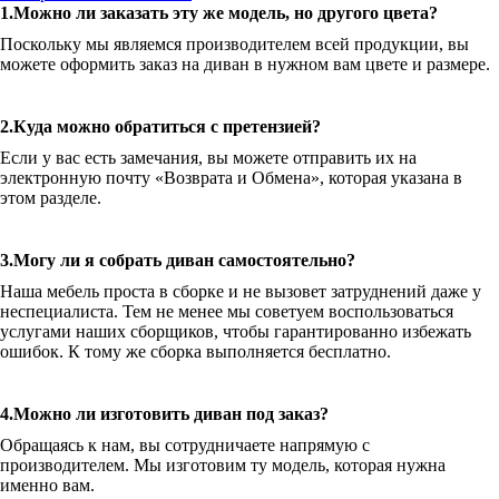
1.Можно ли заказать эту же модель, но другого цвета?
Поскольку мы являемся производителем всей продукции, вы
можете оформить заказ на диван в нужном вам цвете и размере.
2.Куда можно обратиться с претензией?
Если у вас есть замечания, вы можете отправить их на
электронную почту «Возврата и Обмена», которая указана в
этом разделе.
3.Могу ли я собрать диван самостоятельно?
Наша мебель проста в сборке и не вызовет затруднений даже у
неспециалиста. Тем не менее мы советуем воспользоваться
услугами наших сборщиков, чтобы гарантированно избежать
ошибок. К тому же сборка выполняется бесплатно.
4.Можно ли изготовить диван под заказ?
Обращаясь к нам, вы сотрудничаете напрямую с
производителем. Мы изготовим ту модель, которая нужна
именно вам.