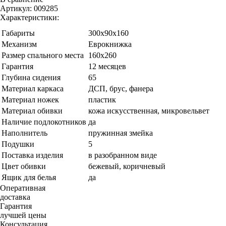
Артикул:
009285
Характеристики:
Габариты
300х90х160
Механизм
Еврокнижка
Размер спального места
160х260
Гарантия
12 месяцев
Глубина сидения
65
Материал каркаса
ДСП, брус, фанера
Материал ножек
пластик
Материал обивки
кожа искусственная, микровельвет
Наличие подлокотников
да
Наполнитель
пружинная змейка
Подушки
5
Поставка изделия
в разобранном виде
Цвет обивки
бежевый, коричневый
Ящик для белья
да
Оперативная
доставка
Гарантия
лучшей цены
Консультация