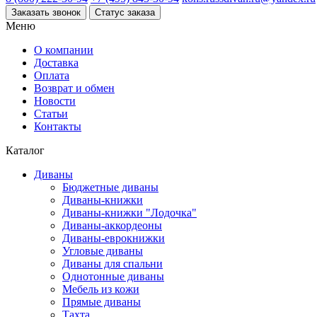
Заказать звонок
Статус заказа
Меню
О компании
Доставка
Оплата
Возврат и обмен
Новости
Статьи
Контакты
Каталог
Диваны
Бюджетные диваны
Диваны-книжки
Диваны-книжки "Лодочка"
Диваны-аккордеоны
Диваны-еврокнижки
Угловые диваны
Диваны для спальни
Однотонные диваны
Мебель из кожи
Прямые диваны
Тахта