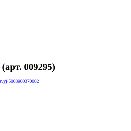
(арт. 009295)
pravyj-5003900370002