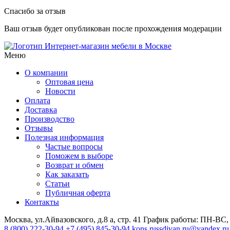
Спасибо за отзыв
Ваш отзыв будет опубликован после прохождения модерации
Интернет-магазин мебели в Москве
Меню
О компании
Оптовая цена
Новости
Оплата
Доставка
Производство
Отзывы
Полезная информация
Частые вопросы
Поможем в выборе
Возврат и обмен
Как заказать
Статьи
Публичная оферта
Контакты
Москва, ул.Айвазовского, д.8 а, стр. 41
График работы: ПН-ВС, 
8 (800) 222-30-94
+7 (495) 845-30-94
kons.russdivan.ru@yandex.ru