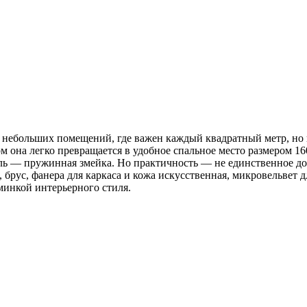
ебольших помещений, где важен каждый квадратный метр, но и 
ом она легко превращается в удобное спальное место размером 
ель — пружинная змейка. Но практичность — не единственное д
брус, фанера для каркаса и кожа искусственная, микровельвет 
минкой интерьерного стиля.