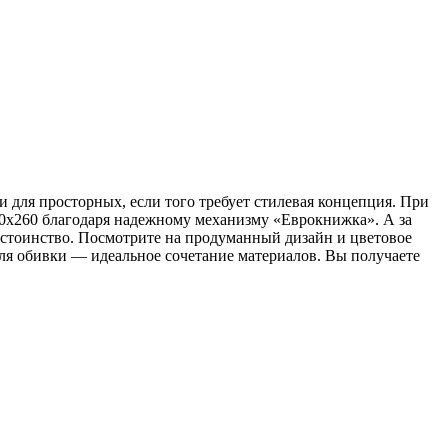
для просторных, если того требует стилевая концепция. При
160х260 благодаря надежному механизму «Еврокнижка». А за
остоинство. Посмотрите на продуманный дизайн и цветовое
для обивки — идеальное сочетание материалов. Вы получаете