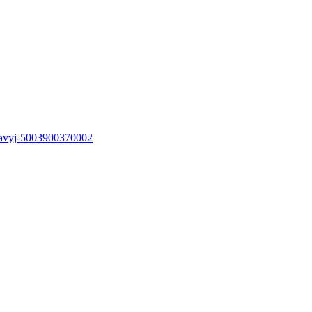
pravyj-5003900370002