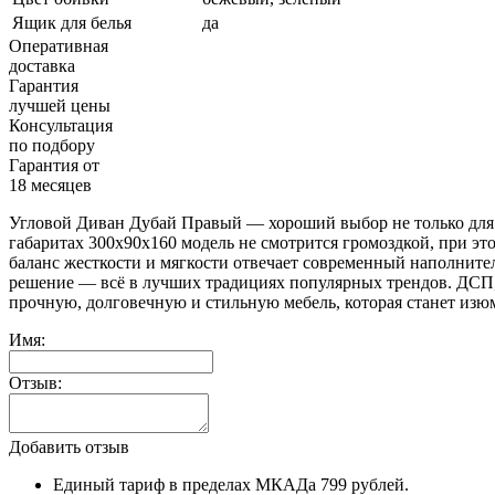
Ящик для белья
да
Оперативная
доставка
Гарантия
лучшей цены
Консультация
по подбору
Гарантия от
18 месяцев
Угловой Диван Дубай Правый — хороший выбор не только для н
габаритах 300х90х160 модель не смотрится громоздкой, при эт
баланс жесткости и мягкости отвечает современный наполнит
решение — всё в лучших традициях популярных трендов. ДСП, 
прочную, долговечную и стильную мебель, которая станет изю
Имя:
Отзыв:
Добавить отзыв
Единый тариф в пределах МКАДа 799 рублей.