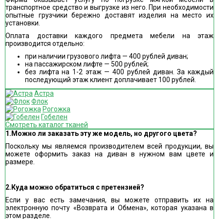
транспортное средство и выгрузке из него. При необходимости
опытные грузчики бережно доставят изделия на место их
установки.
Оплата доставки каждого предмета мебели на этаж
производится отдельно:
при наличии грузового лифта — 400 рублей диван;
на пассажирском лифте — 500 рублей;
без лифта на 1-2 этаж — 400 рублей диван. За каждый
последующий этаж клиент доплачивает 100 рублей.
Астра
Флок
Рогожка
Гобелен
Смотреть каталог тканей
1.Можно ли заказать эту же модель, но другого цвета?
Поскольку мы являемся производителем всей продукции, вы
можете оформить заказ на диван в нужном вам цвете и
размере.
2.Куда можно обратиться с претензией?
Если у вас есть замечания, вы можете отправить их на
электронную почту «Возврата и Обмена», которая указана в
этом разделе.