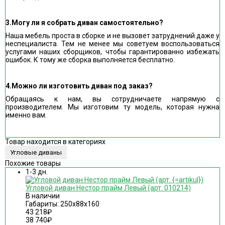
3.Могу ли я собрать диван самостоятельно?
Наша мебель проста в сборке и не вызовет затруднений даже у
неспециалиста. Тем не менее мы советуем воспользоваться
услугами наших сборщиков, чтобы гарантированно избежать
ошибок. К тому же сборка выполняется бесплатно.
4.Можно ли изготовить диван под заказ?
Обращаясь к нам, вы сотрудничаете напрямую с
производителем. Мы изготовим ту модель, которая нужна
именно вам.
Товар находится в категориях
Угловые диваны
Похожие товары
1-3 дн.
Угловой диван Нестор прайм Левый (арт. 010214)
В наличии
Габариты: 250х88х160
43 218
₽
38 740
₽