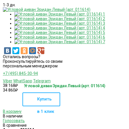
1-3 дн.
Остались вопросы?
Проконсультируйтесь со своим
персональным менеджером
+7 (495) 845-30-94
Viber
WhatSapp
Telegram
38 168
₽
Угловой диван Эридан Левый (арт. 011614)
34 860
₽
Купить
в 1 клик
В корзину
В наличии
Голосовать
В сравнение