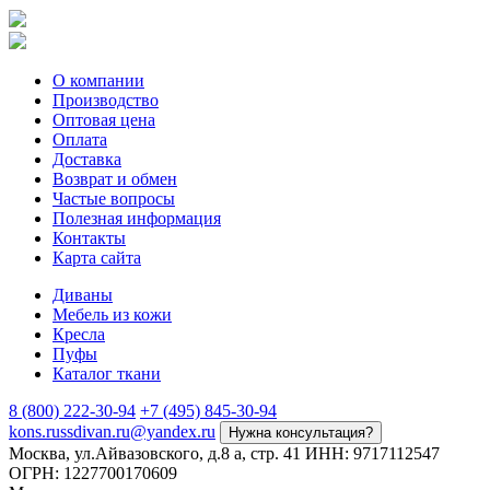
О компании
Производство
Оптовая цена
Оплата
Доставка
Возврат и обмен
Частые вопросы
Полезная информация
Контакты
Карта сайта
Диваны
Мебель из кожи
Кресла
Пуфы
Каталог ткани
8 (800) 222-30-94
+7 (495) 845-30-94
kons.russdivan.ru@yandex.ru
Нужна консультация?
Москва, ул.Айвазовского, д.8 а, стр. 41
ИНН: 9717112547
ОГРН: 1227700170609