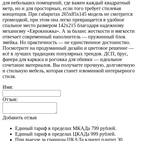
для небольших помещений, где важен каждый квадратный
метр, но и для просторных, если того требует стилевая
концепция. При габаритах 265х85х145 модель не смотрится
громоздкой, при этом она легко превращается в удобное
спальное место размером 142х215 благодаря надежному
механизму «Еврокнижка». А за баланс жесткости и мягкости
отвечает современный наполнитель — пружинный блок
змейка. Но практичность — не единственное достоинство.
Посмотрите на продуманный дизайн и цветовое решение —
всё в лучших традициях популярных трендов. ДСП, брус,
фанера для каркаса и рогожка для обивки — идеальное
сочетание материалов. Вы получаете прочную, долговечную
и стильную мебель, которая станет изюминкой интерьерного
стиля.
Имя:
Отзыв:
Добавить отзыв
Единый тариф в пределах МКАДа 799 рублей.
Единый тариф в пределах ЦКАДа 999 рублей.
При выезде за границы ЦКАДа клиент платит 30