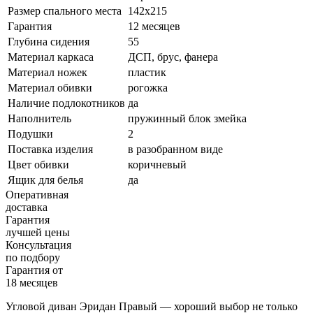
Размер спального места
142х215
Гарантия
12 месяцев
Глубина сидения
55
Материал каркаса
ДСП, брус, фанера
Материал ножек
пластик
Материал обивки
рогожка
Наличие подлокотников
да
Наполнитель
пружинный блок змейка
Подушки
2
Поставка изделия
в разобранном виде
Цвет обивки
коричневый
Ящик для белья
да
Оперативная
доставка
Гарантия
лучшей цены
Консультация
по подбору
Гарантия от
18 месяцев
Угловой диван Эридан Правый — хороший выбор не только