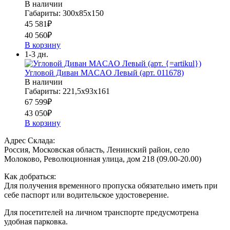
В наличии
Габариты: 300х85х150
45 581
₽
40 560
₽
В корзину
1-3 дн.
Угловой Диван MACAO Левый (арт. 011678)
В наличии
Габариты: 221,5х93х161
67 599
₽
43 050
₽
В корзину
Адрес Склада:
Россия, Московская область, Ленинский район, село
Молоково, Революционная улица, дом 218 (09.00-20.00)
Как добраться:
Для получения временного пропуска обязательно иметь при
себе паспорт или водительское удостоверение.
Для посетителей на личном транспорте предусмотрена
удобная парковка.