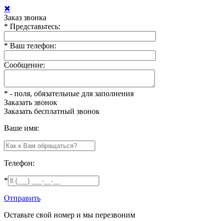
✖
Заказ звонка
*
Представьтесь:
*
Ваш телефон:
Сообщение:
*
- поля, обязательные для заполнения
Заказать звонок
Заказать
бесплатный звонок
Ваше имя:
Телефон:
*
Отправить
Оставьте свой номер и мы перезвоним