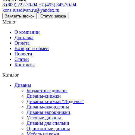
8 (800) 222-30-94
+7 (495) 845-30-94
kons.russdivan.ru@yandex.ru
Заказать звонок
Статус заказа
Меню
О компании
Доставка
Оплата
Возврат и обмен
Новости
Статьи
Контакты
Каталог
Диваны
Бюджетные диваны
Диваны-книжки
Диваны-книжки "Лодочка"
Диваны-аккордеоны
Диваны-еврокнижки
Угловые диваны
Диваны для спальни
Однотонные диваны
Мебель из кожи