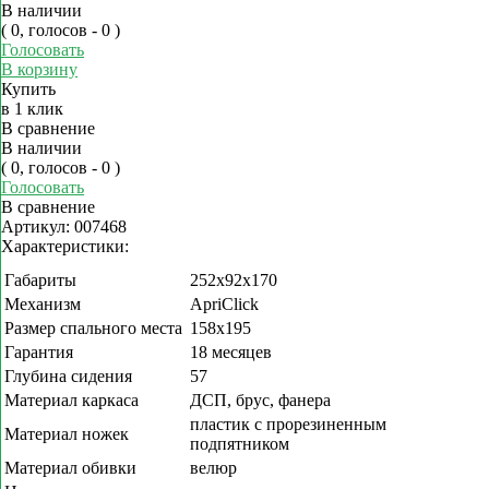
В наличии
( 0, голосов - 0 )
Голосовать
В корзину
Купить
в 1 клик
В сравнение
В наличии
( 0, голосов - 0 )
Голосовать
В сравнение
Артикул:
007468
Характеристики:
Габариты
252х92х170
Механизм
ApriClick
Размер спального места
158х195
Гарантия
18 месяцев
Глубина сидения
57
Материал каркаса
ДСП, брус, фанера
пластик с прорезиненным
Материал ножек
подпятником
Материал обивки
велюр