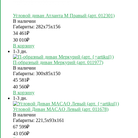
Угловой диван Атланта М Правый (арт. 012301)
В наличии
Габариты: 282х75х156
34 461
₽
30 010
₽
В корзину
1-3 дн.
П-образный диван Меркурий (арт. 011977)
В наличии
Габариты: 300х85х150
45 581
₽
40 560
₽
В корзину
1-3 дн.
Угловой Диван MACAO Левый (арт. 011678)
В наличии
Габариты: 221,5х93х161
67 599
₽
43 050
₽