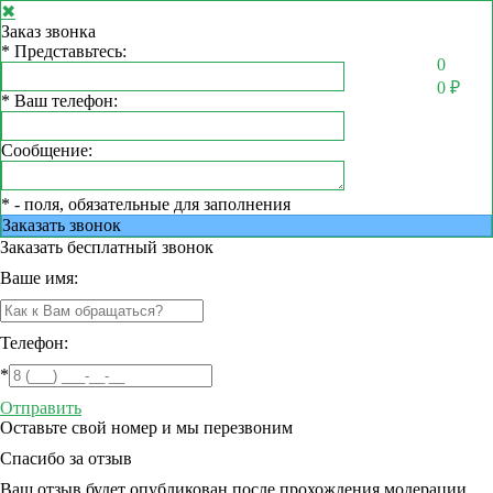
✖
Заказ звонка
*
Представьтесь:
0
0
₽
*
Ваш телефон:
Сообщение:
*
- поля, обязательные для заполнения
Заказать звонок
Заказать
бесплатный звонок
Ваше имя:
Телефон:
*
Отправить
Оставьте свой номер и мы перезвоним
Спасибо за отзыв
Ваш отзыв будет опубликован после прохождения модерации