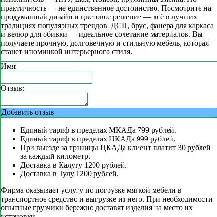
практичность — не единственное достоинство. Посмотрите на
продуманный дизайн и цветовое решение — всё в лучших
традициях популярных трендов. ДСП, брус, фанера для каркаса
и велюр для обивки — идеальное сочетание материалов. Вы
получаете прочную, долговечную и стильную мебель, которая
станет изюминкой интерьерного стиля.
Имя:
Отзыв:
Добавить отзыв
Единый тариф в пределах МКАДа 799 рублей.
Единый тариф в пределах ЦКАДа 999 рублей.
При выезде за границы ЦКАДа клиент платит 30 рублей
за каждый километр.
Доставка в Калугу 1200 рублей.
Доставка в Тулу 1200 рублей.
Фирма оказывает услугу по погрузке мягкой мебели в
транспортное средство и выгрузке из него. При необходимости
опытные грузчики бережно доставят изделия на место их
установки.