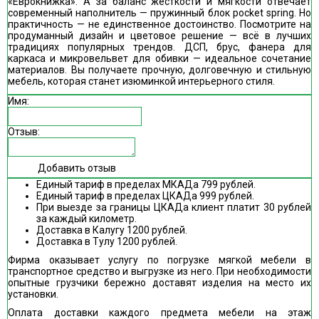
«Еврокнижка». А за баланс жесткости и мягкости отвечает
современный наполнитель — пружинный блок pocket spring. Но
практичность — не единственное достоинство. Посмотрите на
продуманный дизайн и цветовое решение — всё в лучших
традициях популярных трендов. ДСП, брус, фанера для
каркаса и микровельвет для обивки — идеальное сочетание
материалов. Вы получаете прочную, долговечную и стильную
мебель, которая станет изюминкой интерьерного стиля.
Имя:
Отзыв:
Добавить отзыв
Единый тариф в пределах МКАДа 799 рублей.
Единый тариф в пределах ЦКАДа 999 рублей.
При выезде за границы ЦКАДа клиент платит 30 рублей
за каждый километр.
Доставка в Калугу 1200 рублей.
Доставка в Тулу 1200 рублей.
Фирма оказывает услугу по погрузке мягкой мебели в
транспортное средство и выгрузке из него. При необходимости
опытные грузчики бережно доставят изделия на место их
установки.
Оплата доставки каждого предмета мебели на этаж