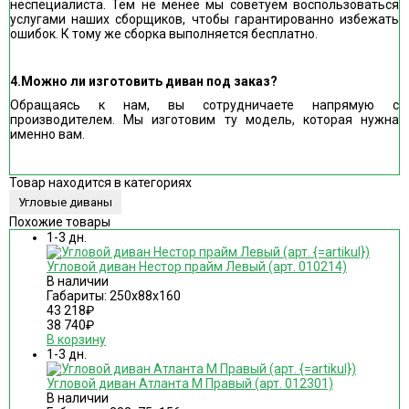
неспециалиста. Тем не менее мы советуем воспользоваться
услугами наших сборщиков, чтобы гарантированно избежать
ошибок. К тому же сборка выполняется бесплатно.
4.Можно ли изготовить диван под заказ?
Обращаясь к нам, вы сотрудничаете напрямую с
производителем. Мы изготовим ту модель, которая нужна
именно вам.
Товар находится в категориях
Угловые диваны
Похожие товары
1-3 дн.
Угловой диван Нестор прайм Левый (арт. 010214)
В наличии
Габариты: 250х88х160
43 218
₽
38 740
₽
В корзину
1-3 дн.
Угловой диван Атланта М Правый (арт. 012301)
В наличии