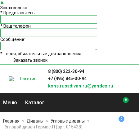
✖
Заказ звонка
*
Представьтесь:
*
Ваш телефон:
Сообщение:
*
- поля, обязательные для заполнения
Заказать звонок
8 (800) 222-30-94
+7 (495) 845-30-94
kons.russdivan.ru@yandex.ru
0
Меню
Каталог
0
Главная
»
Диваны
»
Угловые диваны
»
Угловой диван Гермес-П (арт. 015438)