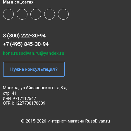
Мы в соцсетях:
8 (800) 222-30-94
+7 (495) 845-30-94
kons.russdivan.ru@yandex.ru
Нужна консультация?
Москва, ул.Айвазовского, д.8 а,
стр. 41
ИНН: 9717112547
ОГРН: 1227700170609
©
2015
-2026 Интернет-магазин RussDivan.ru