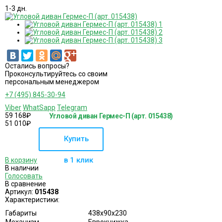
1-3 дн.
Остались вопросы?
Проконсультируйтесь со своим
персональным менеджером
+7 (495) 845-30-94
Viber
WhatSapp
Telegram
59 168
₽
Угловой диван Гермес-П (арт. 015438)
51 010
₽
Купить
в 1 клик
В корзину
В наличии
Голосовать
В сравнение
Артикул:
015438
Характеристики:
Габариты
438х90х230