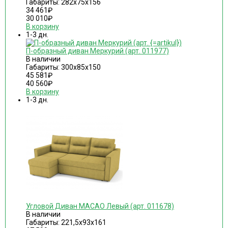
Габариты: 282х75х156
34 461
₽
30 010
₽
В корзину
1-3 дн.
П-образный диван Меркурий (арт. 011977)
В наличии
Габариты: 300х85х150
45 581
₽
40 560
₽
В корзину
1-3 дн.
Угловой Диван MACAO Левый (арт. 011678)
В наличии
Габариты: 221,5х93х161