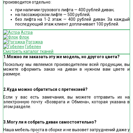
производится отдельно:
при наличии грузового лифта — 400 рублей диван;
на пассажирском лифте — 500 рублей;
без лифта на 1-2 этаж — 400 рублей диван. За каждый
последующий этаж клиент доплачивает 100 рублей.
Астра
Флок
Рогожка
Гобелен
Смотреть каталог тканей
1.Можно ли заказать эту же модель, но другого цвета?
Поскольку мы являемся производителем всей продукции, вы
можете оформить заказ на диван в нужном вам цвете и
размере.
2.Куда можно обратиться с претензией?
Если у вас есть замечания, вы можете отправить их на
электронную почту «Возврата и Обмена», которая указана в
этом разделе.
3.Могу ли я собрать диван самостоятельно?
Наша мебель проста в сборке и не вызовет затруднений даже у