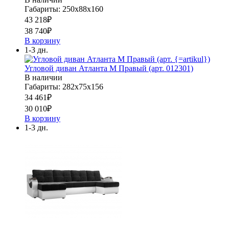
Габариты: 250х88х160
43 218
₽
38 740
₽
В корзину
1-3 дн.
Угловой диван Атланта М Правый (арт. 012301)
В наличии
Габариты: 282х75х156
34 461
₽
30 010
₽
В корзину
1-3 дн.