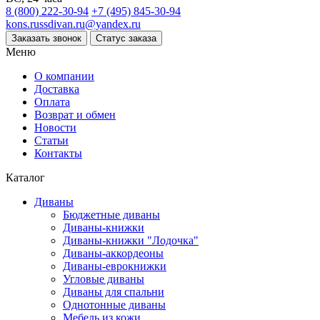
8 (800) 222-30-94
+7 (495) 845-30-94
kons.russdivan.ru@yandex.ru
Заказать звонок
Статус заказа
Меню
О компании
Доставка
Оплата
Возврат и обмен
Новости
Статьи
Контакты
Каталог
Диваны
Бюджетные диваны
Диваны-книжки
Диваны-книжки "Лодочка"
Диваны-аккордеоны
Диваны-еврокнижки
Угловые диваны
Диваны для спальни
Однотонные диваны
Мебель из кожи