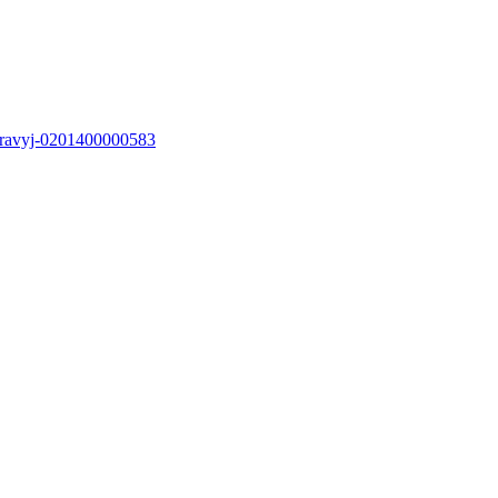
-pravyj-0201400000583