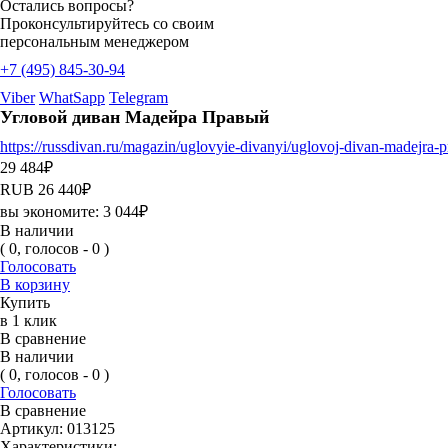
Остались вопросы?
Проконсультируйтесь со своим
персональным менеджером
+7 (495) 845-30-94
Viber
WhatSapp
Telegram
Угловой диван Мадейра Правый
https://russdivan.ru/magazin/uglovyie-divanyi/uglovoj-divan-madejra
29 484
₽
RUB
26 440
₽
вы экономите:
3 044
₽
В наличии
( 0, голосов - 0 )
Голосовать
В корзину
Купить
в 1 клик
В сравнение
В наличии
( 0, голосов - 0 )
Голосовать
В сравнение
Артикул:
013125
Характеристики: