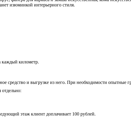
танет изюминкой интерьерного стиля.
а каждый километр.
ное средство и выгрузке из него. При необходимости опытные гр
 отдельно:
следующий этаж клиент доплачивает 100 рублей.