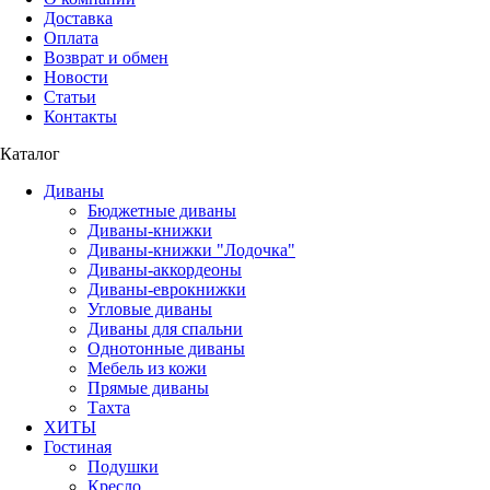
Доставка
Оплата
Возврат и обмен
Новости
Статьи
Контакты
Каталог
Диваны
Бюджетные диваны
Диваны-книжки
Диваны-книжки "Лодочка"
Диваны-аккордеоны
Диваны-еврокнижки
Угловые диваны
Диваны для спальни
Однотонные диваны
Мебель из кожи
Прямые диваны
Тахта
ХИТЫ
Гостиная
Подушки
Кресло