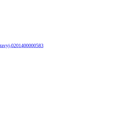
-pravyj-0201400000583