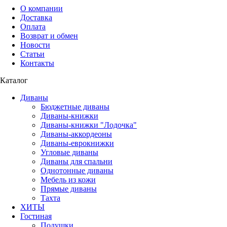
О компании
Доставка
Оплата
Возврат и обмен
Новости
Статьи
Контакты
Каталог
Диваны
Бюджетные диваны
Диваны-книжки
Диваны-книжки "Лодочка"
Диваны-аккордеоны
Диваны-еврокнижки
Угловые диваны
Диваны для спальни
Однотонные диваны
Мебель из кожи
Прямые диваны
Тахта
ХИТЫ
Гостиная
Подушки