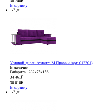
38 740
₽
В корзину
1-3 дн.
Угловой диван Атланта М Правый (арт. 012301)
В наличии
Габариты: 282х75х156
34 461
₽
30 010
₽
В корзину
1-3 дн.