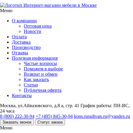
Интернет-магазин мебели в Москве
Меню
О компании
Оптовая цена
Новости
Оплата
Доставка
Производство
Отзывы
Полезная информация
Частые вопросы
Поможем в выборе
Возврат и обмен
Как заказать
Статьи
Публичная оферта
Контакты
Москва, ул.Айвазовского, д.8 а, стр. 41
График работы: ПН-ВС,
24 часа
8 (800) 222-30-94
+7 (495) 845-30-94
kons.russdivan.ru@yandex.ru
Заказать звонок
Статус заказа
Меню