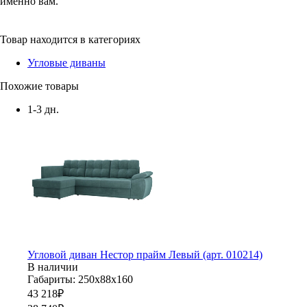
именно вам.
Товар находится в категориях
Угловые диваны
Похожие товары
1-3 дн.
Угловой диван Нестор прайм Левый (арт. 010214)
В наличии
Габариты: 250х88х160
43 218
₽