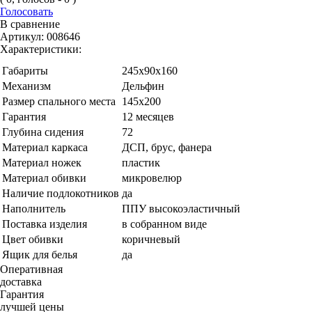
Голосовать
В сравнение
Артикул:
008646
Характеристики:
Габариты
245х90х160
Механизм
Дельфин
Размер спального места
145х200
Гарантия
12 месяцев
Глубина сидения
72
Материал каркаса
ДСП, брус, фанера
Материал ножек
пластик
Материал обивки
микровелюр
Наличие подлокотников
да
Наполнитель
ППУ высокоэластичный
Поставка изделия
в собранном виде
Цвет обивки
коричневый
Ящик для белья
да
Оперативная
доставка
Гарантия
лучшей цены