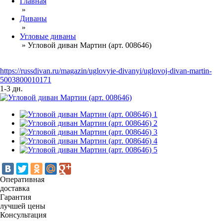
Главная
»
Диваны
»
Угловые диваны
»
Угловой диван Мартин (арт. 008646)
https://russdivan.ru/magazin/uglovyie-divanyi/uglovoj-divan-martin-
5003800010171
1-3 дн.
Оперативная
доставка
Гарантия
лучшей цены
Консультация