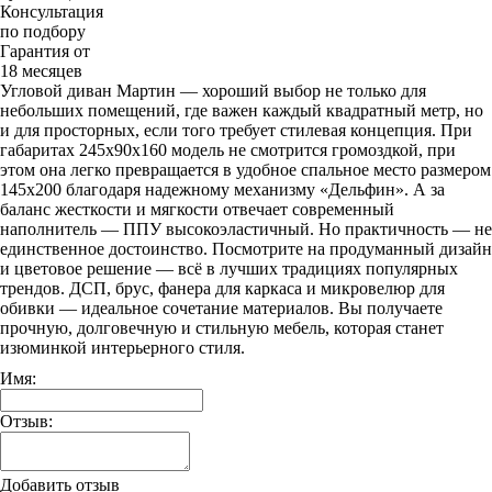
Консультация
по подбору
Гарантия от
18 месяцев
Угловой диван Мартин — хороший выбор не только для
небольших помещений, где важен каждый квадратный метр, но
и для просторных, если того требует стилевая концепция. При
габаритах 245х90х160 модель не смотрится громоздкой, при
этом она легко превращается в удобное спальное место размером
145х200 благодаря надежному механизму «Дельфин». А за
баланс жесткости и мягкости отвечает современный
наполнитель — ППУ высокоэластичный. Но практичность — не
единственное достоинство. Посмотрите на продуманный дизайн
и цветовое решение — всё в лучших традициях популярных
трендов. ДСП, брус, фанера для каркаса и микровелюр для
обивки — идеальное сочетание материалов. Вы получаете
прочную, долговечную и стильную мебель, которая станет
изюминкой интерьерного стиля.
Имя:
Отзыв:
Добавить отзыв