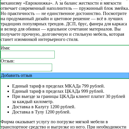
механизму «Еврокнижка». А за баланс жесткости и мягкости
отвечает современный наполнитель — пружинный блок змейка.
Но практичность — не единственное достоинство. Посмотрите
на продуманный дизайн и цветовое решение — всё в лучших
традициях популярных трендов. ДСП, брус, фанера для каркаса
и велюр для обивки — идеальное сочетание материалов. Вы
получаете прочную, долговечную и стильную мебель, которая
станет изюминкой интерьерного стиля.
Имя:
Отзыв:
Добавить отзыв
Единый тариф в пределах МКАДа 799 рублей.
Единый тариф в пределах ЦКАДа 999 рублей.
При выезде за границы ЦКАДа клиент платит 30 рублей
за каждый километр.
Доставка в Калугу 1200 рублей.
Доставка в Тулу 1200 рублей.
Фирма оказывает услугу по погрузке мягкой мебели в
транспортное средство и выгрузке из него. При необходимости