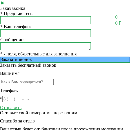
✖
Заказ звонка
*
Представьтесь:
0
0
₽
*
Ваш телефон:
Сообщение:
*
- поля, обязательные для заполнения
Заказать звонок
Заказать
бесплатный звонок
Ваше имя:
Телефон:
*
Отправить
Оставьте свой номер и мы перезвоним
Спасибо за отзыв
Ваш отзыв будет опубликован после прохождения модерации