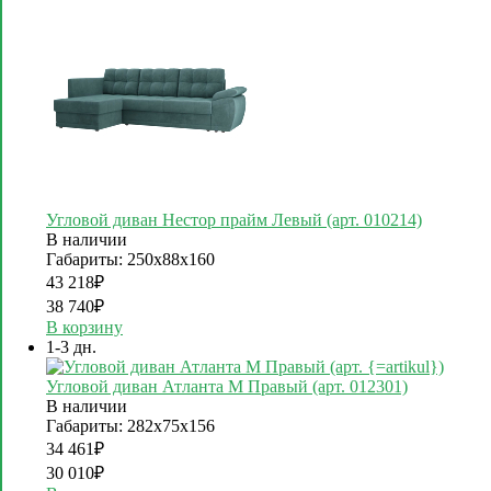
Угловой диван Нестор прайм Левый (арт. 010214)
В наличии
Габариты: 250х88х160
43 218
₽
38 740
₽
В корзину
1-3 дн.
Угловой диван Атланта М Правый (арт. 012301)
В наличии
Габариты: 282х75х156
34 461
₽
30 010
₽