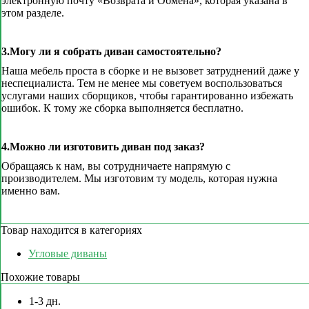
электронную почту «Возврата и Обмена», которая указана в
этом разделе.
3.Могу ли я собрать диван самостоятельно?
Наша мебель проста в сборке и не вызовет затруднений даже у
неспециалиста. Тем не менее мы советуем воспользоваться
услугами наших сборщиков, чтобы гарантированно избежать
ошибок. К тому же сборка выполняется бесплатно.
4.Можно ли изготовить диван под заказ?
Обращаясь к нам, вы сотрудничаете напрямую с
производителем. Мы изготовим ту модель, которая нужна
именно вам.
Товар находится в категориях
Угловые диваны
Похожие товары
1-3 дн.