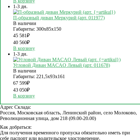
В корзину
1-3 дн.
П-образный диван Меркурий (арт. 011977)
В наличии
Габариты: 300х85х150
45 581
₽
40 560
₽
В корзину
1-3 дн.
Угловой Диван MACAO Левый (арт. 011678)
В наличии
Габариты: 221,5х93х161
67 599
₽
43 050
₽
В корзину
Адрес Склада:
Россия, Московская область, Ленинский район, село Молоково,
Революционная улица, дом 218 (09.00-20.00)
Как добраться:
Для получения временного пропуска обязательно иметь при
себе паспорт или водительское удостоверение.