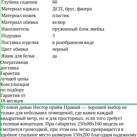
Глубина сидения
60
Материал каркаса
ДСП, брус, фанера
Материал ножек
пластик
Материал обивки
велюр
Наполнитель
пружинный блок змейка
Подушки
3
Поставка изделия
в разобранном виде
Цвет обивки
черный
Ящик для белья
да
Оперативная
доставка
Гарантия
лучшей цены
Консультация
по подбору
Гарантия от
18 месяцев
Угловой диван Нестор прайм Правый — хороший выбор не
только для небольших помещений, где важен каждый
квадратный метр, но и для просторных, если того требует
стилевая концепция. При габаритах 250х88х160 модель не
смотрится громоздкой, при этом она легко превращается в
удобное спальное место размером 150х200 благодаря надежному