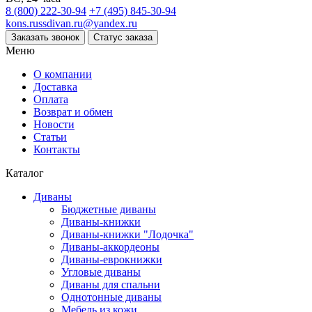
8 (800) 222-30-94
+7 (495) 845-30-94
kons.russdivan.ru@yandex.ru
Заказать звонок
Статус заказа
Меню
О компании
Доставка
Оплата
Возврат и обмен
Новости
Статьи
Контакты
Каталог
Диваны
Бюджетные диваны
Диваны-книжки
Диваны-книжки "Лодочка"
Диваны-аккордеоны
Диваны-еврокнижки
Угловые диваны
Диваны для спальни
Однотонные диваны
Мебель из кожи