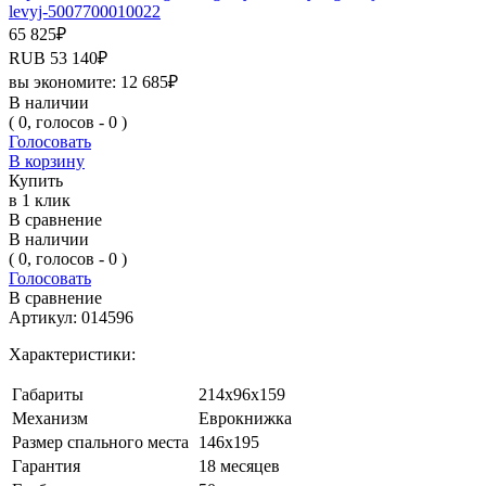
levyj-5007700010022
65 825
₽
RUB
53 140
₽
вы экономите:
12 685
₽
В наличии
( 0, голосов - 0 )
Голосовать
В корзину
Купить
в 1 клик
В сравнение
В наличии
( 0, голосов - 0 )
Голосовать
В сравнение
Артикул:
014596
Характеристики:
Габариты
214х96х159
Механизм
Еврокнижка
Размер спального места
146х195
Гарантия
18 месяцев