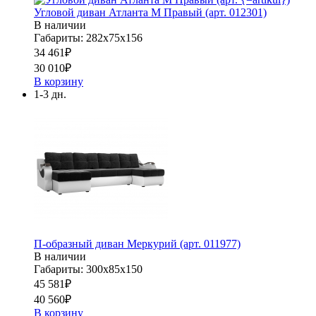
Угловой диван Атланта М Правый (арт. 012301)
В наличии
Габариты: 282х75х156
34 461
₽
30 010
₽
В корзину
1-3 дн.
П-образный диван Меркурий (арт. 011977)
В наличии
Габариты: 300х85х150
45 581
₽
40 560
₽
В корзину