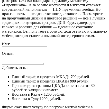
размером 146х195 благодаря надежному механизму
«Еврокнижка». А за баланс жесткости и мягкости отвечает
современный наполнитель — ППУ, пружинная змейка. Но
практичность — не единственное достоинство. Посмотрите
на продуманный дизайн и цветовое решение — всё в лучших
традициях популярных трендов. ДСП, брус, фанера для
каркаса и рогожка для обивки — идеальное сочетание
материалов. Вы получаете прочную, долговечную и стильную
мебель, которая станет изюминкой интерьерного стиля.
Имя:
Отзыв:
Добавить отзыв
Единый тариф в пределах МКАДа 799 рублей.
Единый тариф в пределах ЦКАДа 999 рублей.
При выезде за границы ЦКАДа клиент платит 30
рублей за каждый километр.
Доставка в Калугу 1200 рублей.
Доставка в Тулу 1200 рублей.
Фирма оказывает услугу по погрузке мягкой мебели в