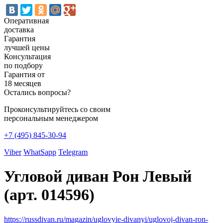
Оперативная
доставка
Гарантия
лучшей цены
Консультация
по подбору
Гарантия от
18 месяцев
Остались вопросы?
Проконсультируйтесь со своим
персональным менеджером
+7 (495) 845-30-94
Viber
WhatSapp
Telegram
Угловой диван Рон Левый
(арт. 014596)
https://russdivan.ru/magazin/uglovyie-divanyi/uglovoj-divan-ron-