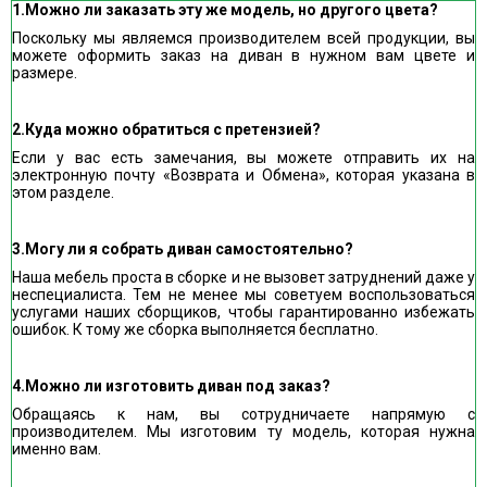
1.Можно ли заказать эту же модель, но другого цвета?
Поскольку мы являемся производителем всей продукции, вы
можете оформить заказ на диван в нужном вам цвете и
размере.
2.Куда можно обратиться с претензией?
Если у вас есть замечания, вы можете отправить их на
электронную почту «Возврата и Обмена», которая указана в
этом разделе.
3.Могу ли я собрать диван самостоятельно?
Наша мебель проста в сборке и не вызовет затруднений даже у
неспециалиста. Тем не менее мы советуем воспользоваться
услугами наших сборщиков, чтобы гарантированно избежать
ошибок. К тому же сборка выполняется бесплатно.
4.Можно ли изготовить диван под заказ?
Обращаясь к нам, вы сотрудничаете напрямую с
производителем. Мы изготовим ту модель, которая нужна
именно вам.