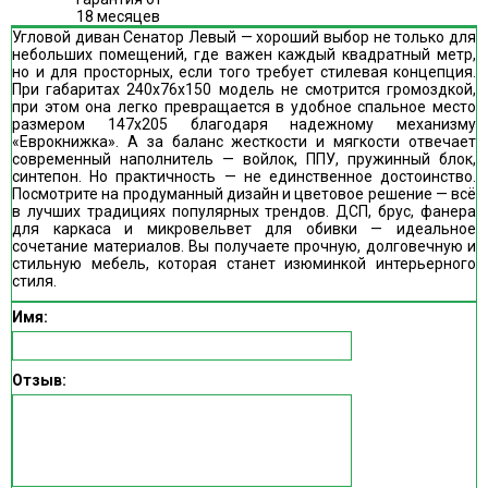
18 месяцев
Угловой диван Сенатор Левый — хороший выбор не только для
небольших помещений, где важен каждый квадратный метр,
но и для просторных, если того требует стилевая концепция.
При габаритах 240х76х150 модель не смотрится громоздкой,
при этом она легко превращается в удобное спальное место
размером 147х205 благодаря надежному механизму
«Еврокнижка». А за баланс жесткости и мягкости отвечает
современный наполнитель — войлок, ППУ, пружинный блок,
синтепон. Но практичность — не единственное достоинство.
Посмотрите на продуманный дизайн и цветовое решение — всё
в лучших традициях популярных трендов. ДСП, брус, фанера
для каркаса и микровельвет для обивки — идеальное
сочетание материалов. Вы получаете прочную, долговечную и
стильную мебель, которая станет изюминкой интерьерного
стиля.
Имя:
Отзыв: