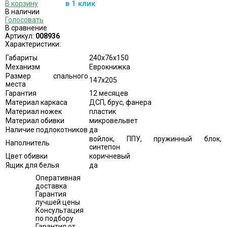
в 1 клик
В корзину
В наличии
Голосовать
В сравнение
Артикул:
008936
Характеристики:
Габариты
240х76х150
Механизм
Еврокнижка
Размер спального
147х205
места
Гарантия
12 месяцев
Материал каркаса
ДСП, брус, фанера
Материал ножек
пластик
Материал обивки
микровельвет
Наличие подлокотников
да
войлок, ППУ, пружинный блок,
Наполнитель
синтепон
Цвет обивки
коричневый
Ящик для белья
да
Оперативная
доставка
Гарантия
лучшей цены
Консультация
по подбору
Гарантия от