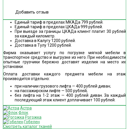
Добавить отзыв
Единый тариф в пределах МКАДа 799 рублей.
Единый тариф в пределах ЦКАДа 999 рублей.
При выезде за границы ЦКАДа клиент платит 30 рублей
за каждый километр.
Доставка в Калугу 1200 рублей.
Доставка в Тулу 1200 рублей.
Фирма оказывает услугу по погрузке мягкой мебели в
транспортное средство и выгрузке из него. При необходимости
опытные грузчики бережно доставят изделия на место их
установки.
Оплата доставки каждого предмета мебели на этаж
производится отдельно:
при наличии грузового лифта — 400 рублей диван;
на пассажирском лифте — 500 рублей;
без лифта на 1-2 этаж — 400 рублей диван. За каждый
последующий этаж клиент доплачивает 100 рублей.
Астра
Флок
Рогожка
Гобелен
Смотреть каталог тканей