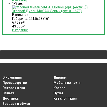
1-3 дн.
Угловой Диван MACAO Левый (арт. 011678)
В наличии
Габариты: 221,5х93х161
67 599
₽
43 050
₽
В корзину
О компании
Диваны
Производство
Мебель из кожи
Оптовая цена
Кресла
Оплата
Пуфы
Доставка
Каталог ткани
Возврат и обмен