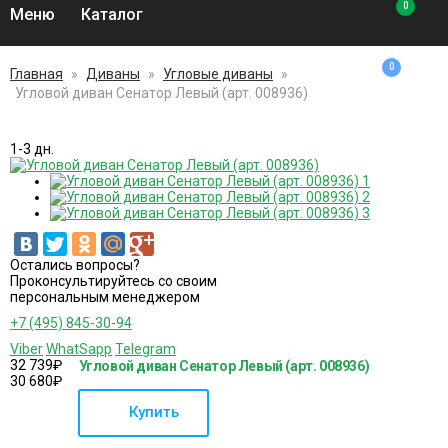
0
Меню
Каталог
0
Главная
»
Диваны
»
Угловые диваны
»
Угловой диван Сенатор Левый (арт. 008936)
1-3 дн.
Остались вопросы?
Проконсультируйтесь со своим
персональным менеджером
+7 (495) 845-30-94
Viber
WhatSapp
Telegram
32 739
₽
Угловой диван Сенатор Левый (арт. 008936)
30 680
₽
Купить