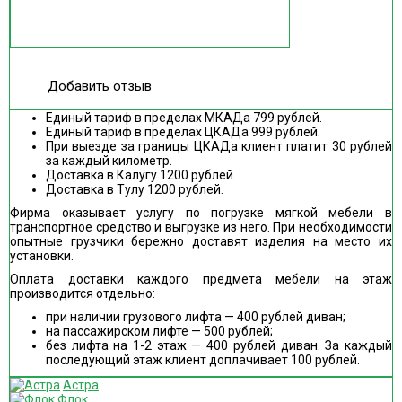
Добавить отзыв
Единый тариф в пределах МКАДа 799 рублей.
Единый тариф в пределах ЦКАДа 999 рублей.
При выезде за границы ЦКАДа клиент платит 30 рублей
за каждый километр.
Доставка в Калугу 1200 рублей.
Доставка в Тулу 1200 рублей.
Фирма оказывает услугу по погрузке мягкой мебели в
транспортное средство и выгрузке из него. При необходимости
опытные грузчики бережно доставят изделия на место их
установки.
Оплата доставки каждого предмета мебели на этаж
производится отдельно:
при наличии грузового лифта — 400 рублей диван;
на пассажирском лифте — 500 рублей;
без лифта на 1-2 этаж — 400 рублей диван. За каждый
последующий этаж клиент доплачивает 100 рублей.
Астра
Флок