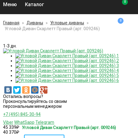
0
Меню
Каталог
0
Главная
»
Диваны
»
Угловые диваны
»
Угловой Диван Скарлетт Правый (арт. 009246)
1-3 дн.
Остались вопросы?
Проконсультируйтесь со своим
персональным менеджером
+7 (495) 845-30-94
Viber
WhatSapp
Telegram
45 339
₽
Угловой Диван Скарлетт Правый (арт. 009246)
40 370
₽