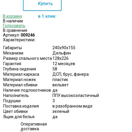
Купить
в 1 клик
В корзину
В наличии
Голосовать
В сравнение
Артикул:
009246
Характеристики:
Габариты
240х90х155
Механизм
Дельфин
Размер спального места
128х226
Гарантия
12 месяцев
Глубина сидения
58
Материал каркаса
ДСП, брус, фанера
Материал ножек
пластик
Материал обивки
вельвет
Наличие подлокотников
да
Наполнитель
ППУ высокоэластичный
Подушки
3
Поставка изделия
в разобранном виде
Цвет обивки
зеленый
Ящик для белья
да
Оперативная
доставка