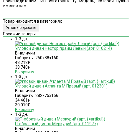
производителем. Мы изготовим ту модель, которая нужна
именно вам.
Товар находится в категориях
Угловые диваны
Похожие товары
1-3 дн.
Угловой диван Нестор прайм Левый (арт. 010214)
В наличии
Габариты: 250х88х160
43 218
₽
38 740
₽
В корзину
1-3 дн.
Угловой диван Атланта М Правый (арт. 012301)
В наличии
Габариты: 282х75х156
34 461
₽
30 010
₽
В корзину
1-3 дн.
П-образный диван Меркурий (арт. 011977)
В наличии