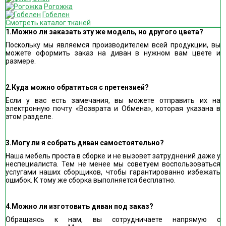
Рогожка
Гобелен
Смотреть каталог тканей
1.Можно ли заказать эту же модель, но другого цвета?
Поскольку мы являемся производителем всей продукции, вы
можете оформить заказ на диван в нужном вам цвете и
размере.
2.Куда можно обратиться с претензией?
Если у вас есть замечания, вы можете отправить их на
электронную почту «Возврата и Обмена», которая указана в
этом разделе.
3.Могу ли я собрать диван самостоятельно?
Наша мебель проста в сборке и не вызовет затруднений даже у
неспециалиста. Тем не менее мы советуем воспользоваться
услугами наших сборщиков, чтобы гарантированно избежать
ошибок. К тому же сборка выполняется бесплатно.
4.Можно ли изготовить диван под заказ?
Обращаясь к нам, вы сотрудничаете напрямую с