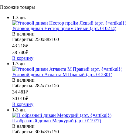
Похожие товары
1-3 дн.
Угловой диван Нестор прайм Левый (арт. 010214)
В наличии
Габариты: 250х88х160
43 218
₽
38 740
₽
В корзину
1-3 дн.
Угловой диван Атланта М Правый (арт. 012301)
В наличии
Габариты: 282х75х156
34 461
₽
30 010
₽
В корзину
1-3 дн.
П-образный диван Меркурий (арт. 011977)
В наличии
Габариты: 300х85х150