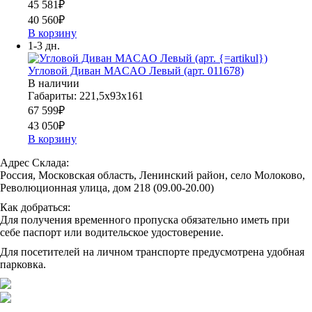
45 581
₽
40 560
₽
В корзину
1-3 дн.
Угловой Диван MACAO Левый (арт. 011678)
В наличии
Габариты: 221,5х93х161
67 599
₽
43 050
₽
В корзину
Адрес Склада:
Россия, Московская область, Ленинский район, село Молоково,
Революционная улица, дом 218 (09.00-20.00)
Как добраться:
Для получения временного пропуска обязательно иметь при
себе паспорт или водительское удостоверение.
Для посетителей на личном транспорте предусмотрена удобная
парковка.