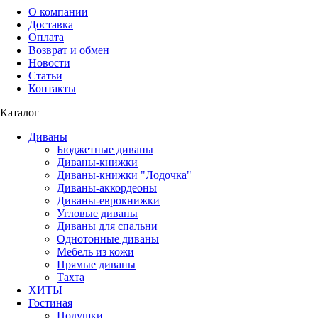
О компании
Доставка
Оплата
Возврат и обмен
Новости
Статьи
Контакты
Каталог
Диваны
Бюджетные диваны
Диваны-книжки
Диваны-книжки "Лодочка"
Диваны-аккордеоны
Диваны-еврокнижки
Угловые диваны
Диваны для спальни
Однотонные диваны
Мебель из кожи
Прямые диваны
Тахта
ХИТЫ
Гостиная
Подушки