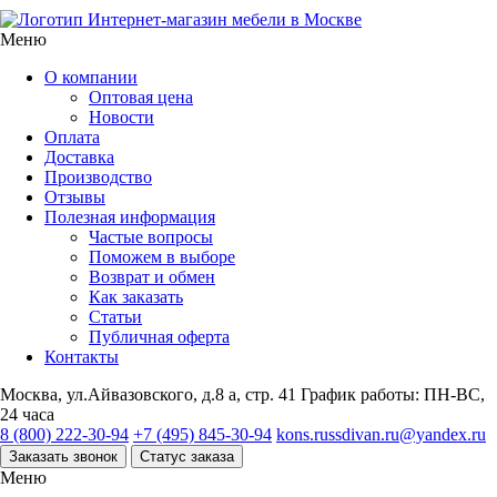
Интернет-магазин мебели в Москве
Меню
О компании
Оптовая цена
Новости
Оплата
Доставка
Производство
Отзывы
Полезная информация
Частые вопросы
Поможем в выборе
Возврат и обмен
Как заказать
Статьи
Публичная оферта
Контакты
Москва, ул.Айвазовского, д.8 а, стр. 41
График работы: ПН-ВС,
24 часа
8 (800) 222-30-94
+7 (495) 845-30-94
kons.russdivan.ru@yandex.ru
Заказать звонок
Статус заказа
Меню