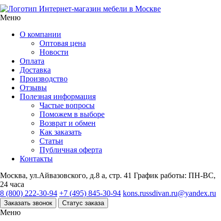
Интернет-магазин мебели в Москве
Меню
О компании
Оптовая цена
Новости
Оплата
Доставка
Производство
Отзывы
Полезная информация
Частые вопросы
Поможем в выборе
Возврат и обмен
Как заказать
Статьи
Публичная оферта
Контакты
Москва, ул.Айвазовского, д.8 а, стр. 41
График работы: ПН-ВС,
24 часа
8 (800) 222-30-94
+7 (495) 845-30-94
kons.russdivan.ru@yandex.ru
Заказать звонок
Статус заказа
Меню