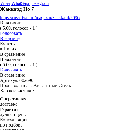
Viber
WhatSapp
Telegram
Жаккард Но 7
https://russdivan.ru/magazin/zhakkard/2696
В наличии
( 5.00, голосов - 1 )
Голосовать
В корзину
Купить
в 1 клик
В сравнение
В наличии
( 5.00, голосов - 1 )
Голосовать
В сравнение
Артикул:
002696
Производитель:
Элегантный Стиль
Характеристики:
Оперативная
доставка
Гарантия
лучшей цены
Консультация
по подбору