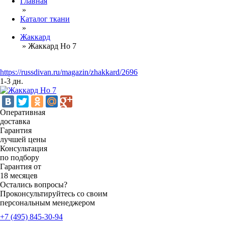
Главная
»
Каталог ткани
»
Жаккард
»
Жаккард Но 7
https://russdivan.ru/magazin/zhakkard/2696
1-3 дн.
Оперативная
доставка
Гарантия
лучшей цены
Консультация
по подбору
Гарантия от
18 месяцев
Остались вопросы?
Проконсультируйтесь со своим
персональным менеджером
+7 (495) 845-30-94