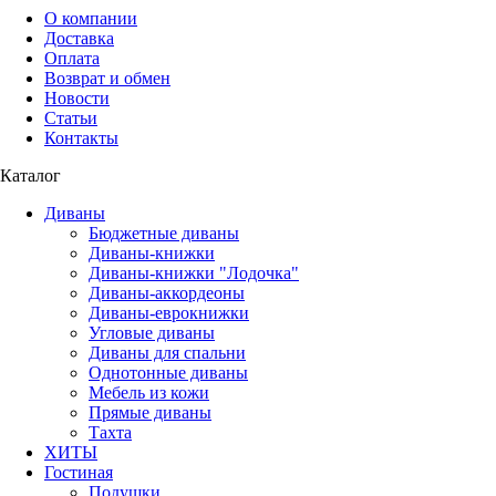
О компании
Доставка
Оплата
Возврат и обмен
Новости
Статьи
Контакты
Каталог
Диваны
Бюджетные диваны
Диваны-книжки
Диваны-книжки "Лодочка"
Диваны-аккордеоны
Диваны-еврокнижки
Угловые диваны
Диваны для спальни
Однотонные диваны
Мебель из кожи
Прямые диваны
Тахта
ХИТЫ
Гостиная
Подушки