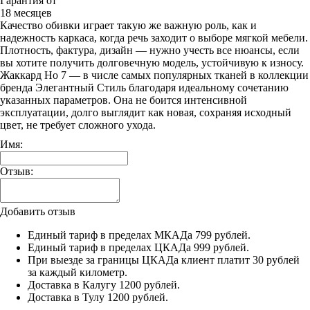
Гарантия от
18 месяцев
Качество обивки играет такую же важную роль, как и
надежность каркаса, когда речь заходит о выборе мягкой мебели.
Плотность, фактура, дизайн — нужно учесть все нюансы, если
вы хотите получить долговечную модель, устойчивую к износу.
Жаккард Но 7 — в числе самых популярных тканей в коллекции
бренда Элегантный Стиль благодаря идеальному сочетанию
указанных параметров. Она не боится интенсивной
эксплуатации, долго выглядит как новая, сохраняя исходный
цвет, не требует сложного ухода.
Имя:
Отзыв:
Добавить отзыв
Единый тариф в пределах МКАДа 799 рублей.
Единый тариф в пределах ЦКАДа 999 рублей.
При выезде за границы ЦКАДа клиент платит 30 рублей
за каждый километр.
Доставка в Калугу 1200 рублей.
Доставка в Тулу 1200 рублей.