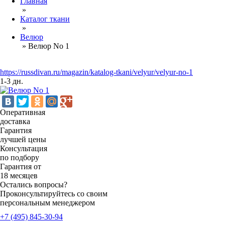
Главная
»
Каталог ткани
»
Велюр
»
Велюр No 1
https://russdivan.ru/magazin/katalog-tkani/velyur/velyur-no-1
1-3 дн.
Оперативная
доставка
Гарантия
лучшей цены
Консультация
по подбору
Гарантия от
18 месяцев
Остались вопросы?
Проконсультируйтесь со своим
персональным менеджером
+7 (495) 845-30-94