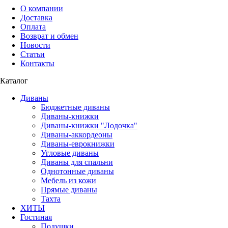
О компании
Доставка
Оплата
Возврат и обмен
Новости
Статьи
Контакты
Каталог
Диваны
Бюджетные диваны
Диваны-книжки
Диваны-книжки "Лодочка"
Диваны-аккордеоны
Диваны-еврокнижки
Угловые диваны
Диваны для спальни
Однотонные диваны
Мебель из кожи
Прямые диваны
Тахта
ХИТЫ
Гостиная
Подушки