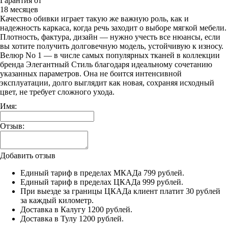
Гарантия от
18 месяцев
Качество обивки играет такую же важную роль, как и
надежность каркаса, когда речь заходит о выборе мягкой мебели.
Плотность, фактура, дизайн — нужно учесть все нюансы, если
вы хотите получить долговечную модель, устойчивую к износу.
Велюр No 1 — в числе самых популярных тканей в коллекции
бренда Элегантный Стиль благодаря идеальному сочетанию
указанных параметров. Она не боится интенсивной
эксплуатации, долго выглядит как новая, сохраняя исходный
цвет, не требует сложного ухода.
Имя:
Отзыв:
Добавить отзыв
Единый тариф в пределах МКАДа 799 рублей.
Единый тариф в пределах ЦКАДа 999 рублей.
При выезде за границы ЦКАДа клиент платит 30 рублей
за каждый километр.
Доставка в Калугу 1200 рублей.
Доставка в Тулу 1200 рублей.