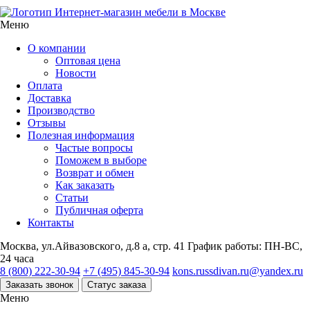
Интернет-магазин мебели в Москве
Меню
О компании
Оптовая цена
Новости
Оплата
Доставка
Производство
Отзывы
Полезная информация
Частые вопросы
Поможем в выборе
Возврат и обмен
Как заказать
Статьи
Публичная оферта
Контакты
Москва, ул.Айвазовского, д.8 а, стр. 41
График работы: ПН-ВС,
24 часа
8 (800) 222-30-94
+7 (495) 845-30-94
kons.russdivan.ru@yandex.ru
Заказать звонок
Статус заказа
Меню