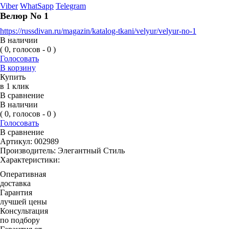
Viber
WhatSapp
Telegram
Велюр No 1
https://russdivan.ru/magazin/katalog-tkani/velyur/velyur-no-1
В наличии
( 0, голосов - 0 )
Голосовать
В корзину
Купить
в 1 клик
В сравнение
В наличии
( 0, голосов - 0 )
Голосовать
В сравнение
Артикул:
002989
Производитель:
Элегантный Стиль
Характеристики:
Оперативная
доставка
Гарантия
лучшей цены
Консультация
по подбору