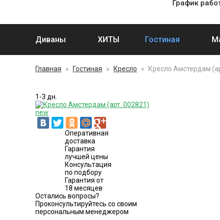
График работ
Диваны
ХИТЫ
Гостиная
М
Главная
»
Гостиная
»
Кресло
»
Кресло Амстердам (ар
1-3 дн.
new
Оперативная
доставка
Гарантия
лучшей цены
Консультация
по подбору
Гарантия от
18 месяцев
Остались вопросы?
Проконсультируйтесь со своим
персональным менеджером