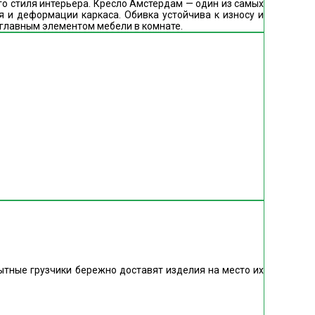
го стиля интерьера. Кресло Амстердам — один из самых
 и деформации каркаса. Обивка устойчива к износу и
и главным элементом мебели в комнате.
пытные грузчики бережно доставят изделия на место их