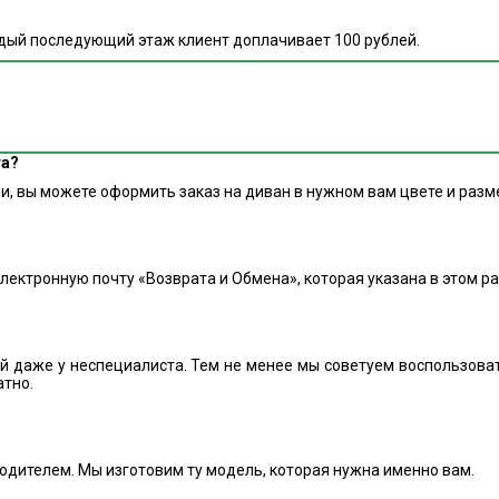
аждый последующий этаж клиент доплачивает 100 рублей.
та?
, вы можете оформить заказ на диван в нужном вам цвете и разм
электронную почту «Возврата и Обмена», которая указана в этом р
ий даже у неспециалиста. Тем не менее мы советуем воспользова
атно.
одителем. Мы изготовим ту модель, которая нужна именно вам.