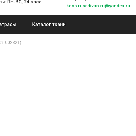
ы: ПН-ВС, 24 часа
kons.russdivan.ru@yandex.ru
атрасы
Каталог ткани
т. 002821)