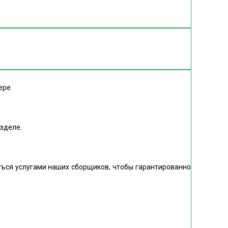
ере.
азделе.
ться услугами наших сборщиков, чтобы гарантированно