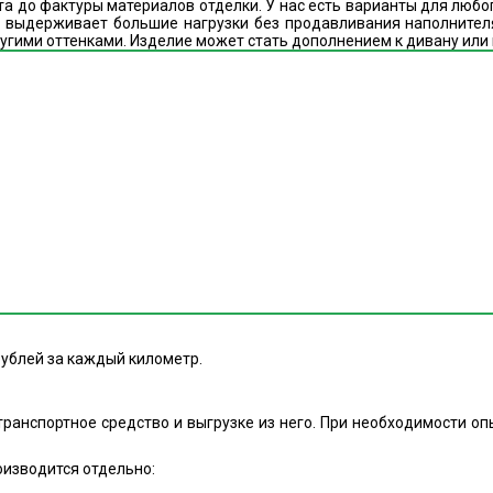
а до фактуры материалов отделки. У нас есть варианты для любо
 выдерживает большие нагрузки без продавливания наполнителя
другими оттенками. Изделие может стать дополнением к дивану ил
рублей за каждый километр.
транспортное средство и выгрузке из него. При необходимости о
оизводится отдельно: