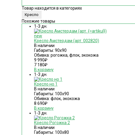
Товар находится в категориях
Кресло
Похожие товары
1-3 дн.
new
Кресло Амстердам (арт. 002820)
В наличии
Габариты: 90х90
Обивка: рогожка, флок, экокожа
9 990
₽
7 180
₽
В корзину
1-3 дн.
Кресло но 1
В наличии
Габариты: 100х90
Обивка: флок, экокожа
8 690
₽
В корзину
1-3 дн.
Кресло Рогожка 2
В наличии
Габариты: 100х80