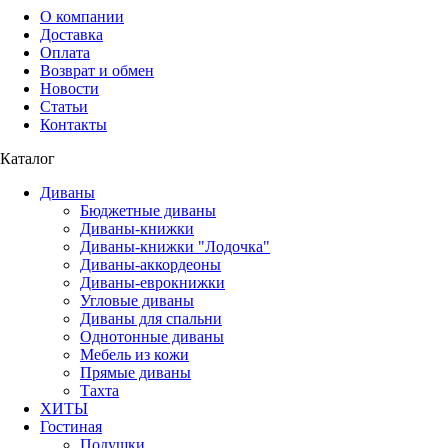
О компании
Доставка
Оплата
Возврат и обмен
Новости
Статьи
Контакты
Каталог
Диваны
Бюджетные диваны
Диваны-книжки
Диваны-книжки "Лодочка"
Диваны-аккордеоны
Диваны-еврокнижки
Угловые диваны
Диваны для спальни
Однотонные диваны
Мебель из кожи
Прямые диваны
Тахта
ХИТЫ
Гостиная
Подушки