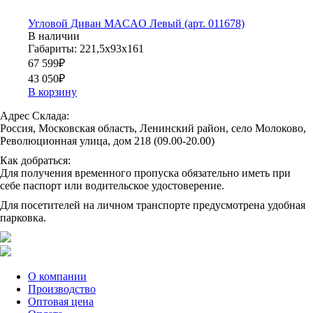
Угловой Диван MACAO Левый (арт. 011678)
В наличии
Габариты: 221,5х93х161
67 599
₽
43 050
₽
В корзину
Адрес Склада:
Россия, Московская область, Ленинский район, село Молоково,
Революционная улица, дом 218 (09.00-20.00)
Как добраться:
Для получения временного пропуска обязательно иметь при
себе паспорт или водительское удостоверение.
Для посетителей на личном транспорте предусмотрена удобная
парковка.
О компании
Производство
Оптовая цена