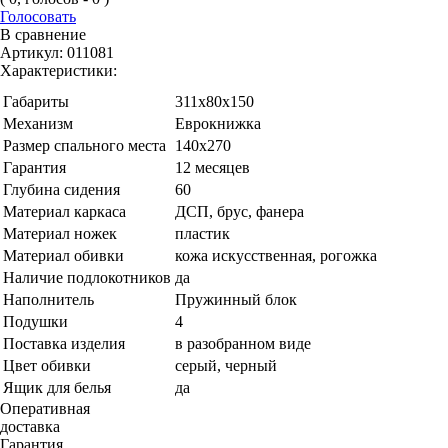
Голосовать
В сравнение
Артикул:
011081
Характеристики:
Габариты
311х80х150
Механизм
Еврокнижка
Размер спального места
140х270
Гарантия
12 месяцев
Глубина сидения
60
Материал каркаса
ДСП, брус, фанера
Материал ножек
пластик
Материал обивки
кожа искусственная, рогожка
Наличие подлокотников
да
Наполнитель
Пружинный блок
Подушки
4
Поставка изделия
в разобранном виде
Цвет обивки
серый, черный
Ящик для белья
да
Оперативная
доставка
Гарантия