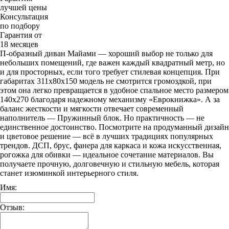
лучшей цены
Консультация
по подбору
Гарантия от
18 месяцев
П-образный диван Майами — хороший выбор не только для
небольших помещений, где важен каждый квадратный метр, но
и для просторных, если того требует стилевая концепция. При
габаритах 311х80х150 модель не смотрится громоздкой, при
этом она легко превращается в удобное спальное место размером
140х270 благодаря надежному механизму «Еврокнижка». А за
баланс жесткости и мягкости отвечает современный
наполнитель — Пружинный блок. Но практичность — не
единственное достоинство. Посмотрите на продуманный дизайн
и цветовое решение — всё в лучших традициях популярных
трендов. ДСП, брус, фанера для каркаса и кожа искусственная,
рогожка для обивки — идеальное сочетание материалов. Вы
получаете прочную, долговечную и стильную мебель, которая
станет изюминкой интерьерного стиля.
Имя:
Отзыв: