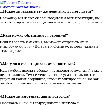
Гобелен
Смотреть каталог тканей
1.Можно ли заказать эту же модель, но другого цвета?
Поскольку мы являемся производителем всей продукции, вы
можете оформить заказ на диван в нужном вам цвете и размере.
2.Куда можно обратиться с претензией?
Если у вас есть замечания, вы можете отправить их на
электронную почту «Возврата и Обмена», которая указана в
этом разделе.
3.Могу ли я собрать диван самостоятельно?
Наша мебель проста в сборке и не вызовет затруднений даже у
неспециалиста. Тем не менее мы советуем воспользоваться
услугами наших сборщиков, чтобы гарантированно избежать
ошибок. К тому же сборка выполняется бесплатно.
4.Можно ли изготовить диван под заказ?
Обращаясь к нам, вы сотрудничаете напрямую с