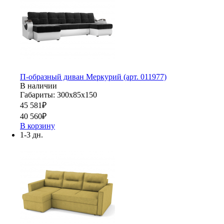
П-образный диван Меркурий (арт. 011977)
В наличии
Габариты: 300х85х150
45 581
₽
40 560
₽
В корзину
1-3 дн.