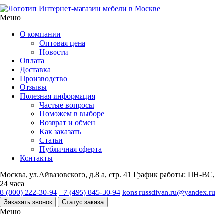
Интернет-магазин мебели в Москве
Меню
О компании
Оптовая цена
Новости
Оплата
Доставка
Производство
Отзывы
Полезная информация
Частые вопросы
Поможем в выборе
Возврат и обмен
Как заказать
Статьи
Публичная оферта
Контакты
Москва, ул.Айвазовского, д.8 а, стр. 41
График работы: ПН-ВС,
24 часа
8 (800) 222-30-94
+7 (495) 845-30-94
kons.russdivan.ru@yandex.ru
Заказать звонок
Статус заказа
Меню