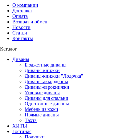
О компании
Доставка
Оплата
Возврат и обмен
Новости
Статьи
Контакты
Каталог
Диваны
Бюджетные диваны
Диваны-книжки
Диваны-книжки "Лодочка"
Диваны-аккордеоны
Диваны-еврокнижки
Угловые диваны
Диваны для спальни
Однотонные диваны
Мебель из кожи
Прямые диваны
Тахта
ХИТЫ
Гостиная
Подушки