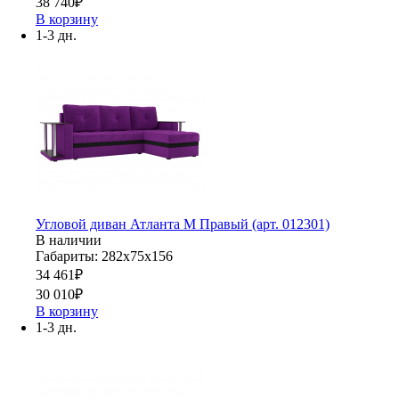
38 740
₽
В корзину
1-3 дн.
Угловой диван Атланта М Правый (арт. 012301)
В наличии
Габариты: 282х75х156
34 461
₽
30 010
₽
В корзину
1-3 дн.