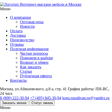
Интернет-магазин мебели в Москве
Меню
О компании
Оптовая цена
Новости
Оплата
Доставка
Производство
Отзывы
Полезная информация
Частые вопросы
Поможем в выборе
Возврат и обмен
Как заказать
Статьи
Публичная оферта
Контакты
Москва, ул.Айвазовского, д.8 а, стр. 41
График работы: ПН-ВС,
24 часа
8 (800) 222-30-94
+7 (495) 845-30-94
kons.russdivan.ru@yandex.ru
Заказать звонок
Статус заказа
Меню