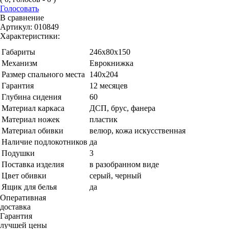
Голосовать
В сравнение
Артикул:
010849
Характеристики:
Габариты
246х80х150
Механизм
Еврокнижка
Размер спального места
140х204
Гарантия
12 месяцев
Глубина сидения
60
Материал каркаса
ДСП, брус, фанера
Материал ножек
пластик
Материал обивки
велюр, кожа искусственная
Наличие подлокотников
да
Подушки
3
Поставка изделия
в разобранном виде
Цвет обивки
серый, черный
Ящик для белья
да
Оперативная
доставка
Гарантия
лучшей цены