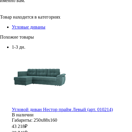
именно вам.
Товар находится в категориях
Угловые диваны
Похожие товары
1-3 дн.
Угловой диван Нестор прайм Левый (арт. 010214)
В наличии
Габариты: 250х88х160
43 218
₽