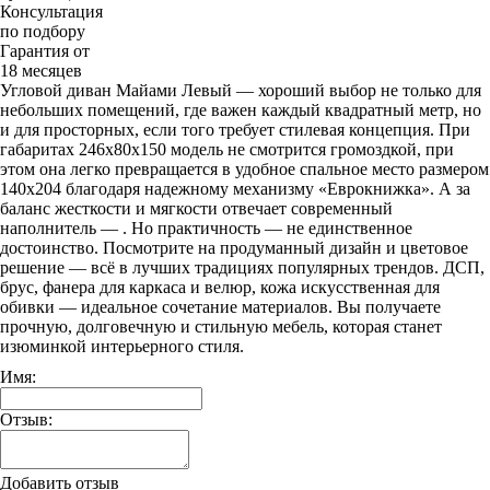
Консультация
по подбору
Гарантия от
18 месяцев
Угловой диван Майами Левый — хороший выбор не только для
небольших помещений, где важен каждый квадратный метр, но
и для просторных, если того требует стилевая концепция. При
габаритах 246х80х150 модель не смотрится громоздкой, при
этом она легко превращается в удобное спальное место размером
140х204 благодаря надежному механизму «Еврокнижка». А за
баланс жесткости и мягкости отвечает современный
наполнитель — . Но практичность — не единственное
достоинство. Посмотрите на продуманный дизайн и цветовое
решение — всё в лучших традициях популярных трендов. ДСП,
брус, фанера для каркаса и велюр, кожа искусственная для
обивки — идеальное сочетание материалов. Вы получаете
прочную, долговечную и стильную мебель, которая станет
изюминкой интерьерного стиля.
Имя:
Отзыв:
Добавить отзыв