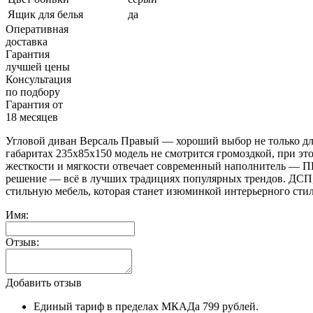
Ящик для белья
да
Оперативная
доставка
Гарантия
лучшей цены
Консультация
по подбору
Гарантия от
18 месяцев
Угловой диван Версаль Правый — хороший выбор не только для
габаритах 235х85х150 модель не смотрится громоздкой, при эт
жесткости и мягкости отвечает современный наполнитель — П
решение — всё в лучших традициях популярных трендов. ДСП, 
стильную мебель, которая станет изюминкой интерьерного стил
Имя:
Отзыв:
Добавить отзыв
Единый тариф в пределах МКАДа 799 рублей.