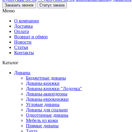
Заказать звонок
Статус заказа
Меню
О компании
Доставка
Оплата
Возврат и обмен
Новости
Статьи
Контакты
Каталог
Диваны
Бюджетные диваны
Диваны-книжки
Диваны-книжки "Лодочка"
Диваны-аккордеоны
Диваны-еврокнижки
Угловые диваны
Диваны для спальни
Однотонные диваны
Мебель из кожи
Прямые диваны
Тахта