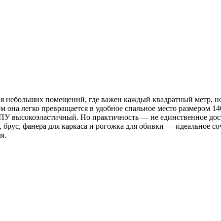
 небольших помещений, где важен каждый квадратный метр, но 
ом она легко превращается в удобное спальное место размером 
ПУ высокоэластичный. Но практичность — не единственное дос
брус, фанера для каркаса и рогожка для обивки — идеальное с
я.