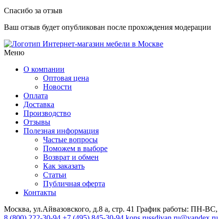
Спасибо за отзыв
Ваш отзыв будет опубликован после прохождения модерации
Интернет-магазин мебели в Москве
Меню
О компании
Оптовая цена
Новости
Оплата
Доставка
Производство
Отзывы
Полезная информация
Частые вопросы
Поможем в выборе
Возврат и обмен
Как заказать
Статьи
Публичная оферта
Контакты
Москва, ул.Айвазовского, д.8 а, стр. 41
График работы: ПН-ВС, 
8 (800) 222-30-94
+7 (495) 845-30-94
kons.russdivan.ru@yandex.ru