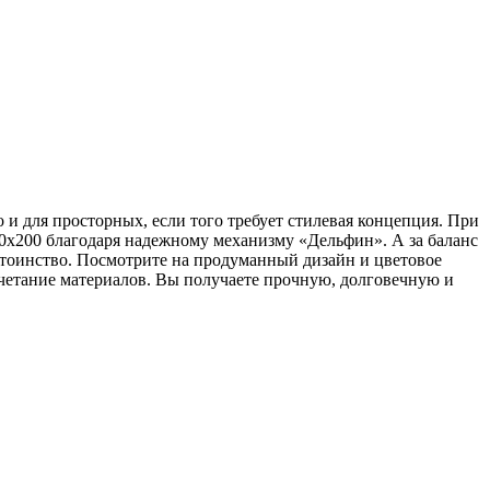
и для просторных, если того требует стилевая концепция. При
140х200 благодаря надежному механизму «Дельфин». А за баланс
тоинство. Посмотрите на продуманный дизайн и цветовое
очетание материалов. Вы получаете прочную, долговечную и