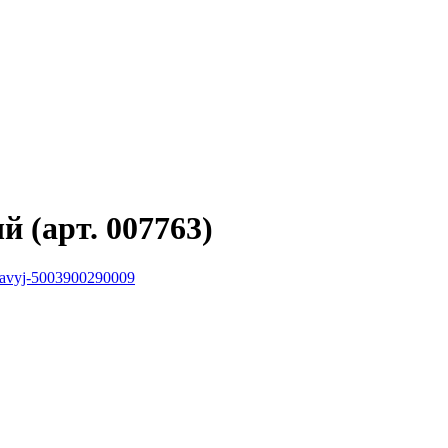
 (арт. 007763)
-pravyj-5003900290009