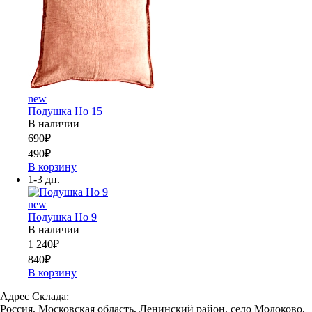
new
Подушка Но 15
В наличии
690
₽
490
₽
В корзину
1-3 дн.
new
Подушка Но 9
В наличии
1 240
₽
840
₽
В корзину
Адрес Склада:
Россия, Московская область, Ленинский район, село Молоково,