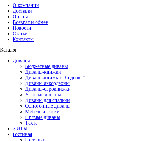
О компании
Доставка
Оплата
Возврат и обмен
Новости
Статьи
Контакты
Каталог
Диваны
Бюджетные диваны
Диваны-книжки
Диваны-книжки "Лодочка"
Диваны-аккордеоны
Диваны-еврокнижки
Угловые диваны
Диваны для спальни
Однотонные диваны
Мебель из кожи
Прямые диваны
Тахта
ХИТЫ
Гостиная
Подушки