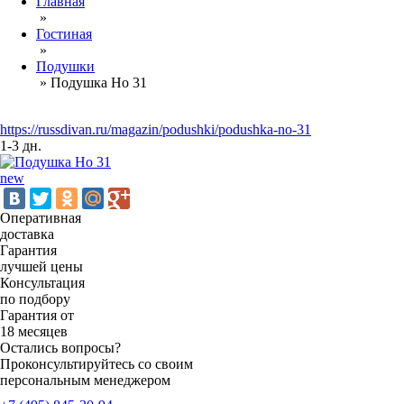
Главная
»
Гостиная
»
Подушки
»
Подушка Но 31
https://russdivan.ru/magazin/podushki/podushka-no-31
1-3 дн.
new
Оперативная
доставка
Гарантия
лучшей цены
Консультация
по подбору
Гарантия от
18 месяцев
Остались вопросы?
Проконсультируйтесь со своим
персональным менеджером