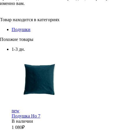
именно вам.
Товар находится в категориях
Подушки
Похожие товары
1-3 дн.
new
Подушка Но 7
В наличии
1 080
₽