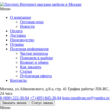
Интернет-магазин мебели в Москве
Меню
О компании
Оптовая цена
Новости
Оплата
Доставка
Производство
Отзывы
Полезная информация
Частые вопросы
Поможем в выборе
Возврат и обмен
Как заказать
Статьи
Публичная оферта
Контакты
Москва, ул.Айвазовского, д.8 а, стр. 41
График работы: ПН-ВС,
24 часа
8 (800) 222-30-94
+7 (495) 845-30-94
kons.russdivan.ru@yandex.ru
Заказать звонок
Статус заказа
Меню