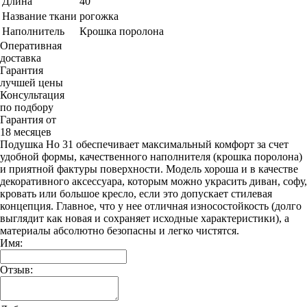
Длина
40
Название ткани
рогожка
Наполнитель
Крошка поролона
Оперативная
доставка
Гарантия
лучшей цены
Консультация
по подбору
Гарантия от
18 месяцев
Подушка Но 31 обеспечивает максимальный комфорт за счет
удобной формы, качественного наполнителя (крошка поролона)
и приятной фактуры поверхности. Модель хороша и в качестве
декоративного аксессуара, которым можно украсить диван, софу,
кровать или большое кресло, если это допускает стилевая
концепция. Главное, что у нее отличная износостойкость (долго
выглядит как новая и сохраняет исходные характеристики), а
материалы абсолютно безопасны и легко чистятся.
Имя:
Отзыв: