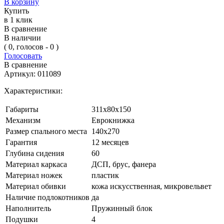
В корзину
Купить
в 1 клик
В сравнение
В наличии
( 0, голосов - 0 )
Голосовать
В сравнение
Артикул:
011089
Характеристики:
Габариты
311х80х150
Механизм
Еврокнижка
Размер спального места
140х270
Гарантия
12 месяцев
Глубина сидения
60
Материал каркаса
ДСП, брус, фанера
Материал ножек
пластик
Материал обивки
кожа искусственная, микровельвет
Наличие подлокотников
да
Наполнитель
Пружинный блок
Подушки
4