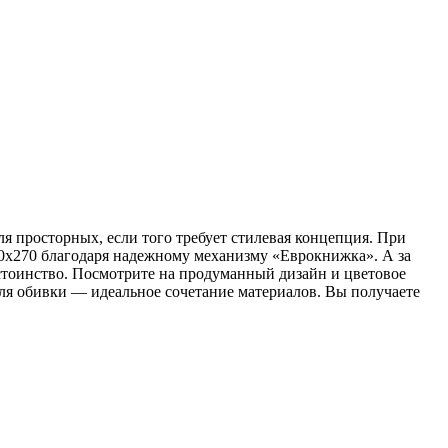
 просторных, если того требует стилевая концепция. При
140х270 благодаря надежному механизму «Еврокнижка». А за
стоинство. Посмотрите на продуманный дизайн и цветовое
для обивки — идеальное сочетание материалов. Вы получаете