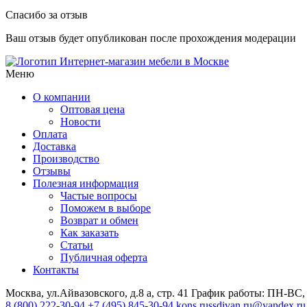
Спасибо за отзыв
Ваш отзыв будет опубликован после прохождения модерации
Интернет-магазин мебели в Москве
Меню
О компании
Оптовая цена
Новости
Оплата
Доставка
Производство
Отзывы
Полезная информация
Частые вопросы
Поможем в выборе
Возврат и обмен
Как заказать
Статьи
Публичная оферта
Контакты
Москва, ул.Айвазовского, д.8 а, стр. 41
График работы: ПН-ВС, 
8 (800) 222-30-94
+7 (495) 845-30-94
kons.russdivan.ru@yandex.ru