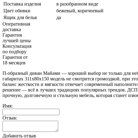
Поставка изделия
в разобранном виде
Цвет обивки
бежевый, коричневый
Ящик для белья
да
Оперативная
доставка
Гарантия
лучшей цены
Консультация
по подбору
Гарантия от
18 месяцев
П-образный диван Майами — хороший выбор не только для небо
габаритах 311х80х150 модель не смотрится громоздкой, при эт
баланс жесткости и мягкости отвечает современный наполнит
решение — всё в лучших традициях популярных трендов. ДСП, 
прочную, долговечную и стильную мебель, которая станет изю
Имя:
Отзыв:
Добавить отзыв