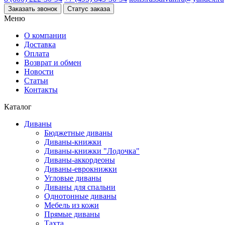
Заказать звонок
Статус заказа
Меню
О компании
Доставка
Оплата
Возврат и обмен
Новости
Статьи
Контакты
Каталог
Диваны
Бюджетные диваны
Диваны-книжки
Диваны-книжки "Лодочка"
Диваны-аккордеоны
Диваны-еврокнижки
Угловые диваны
Диваны для спальни
Однотонные диваны
Мебель из кожи
Прямые диваны
Тахта