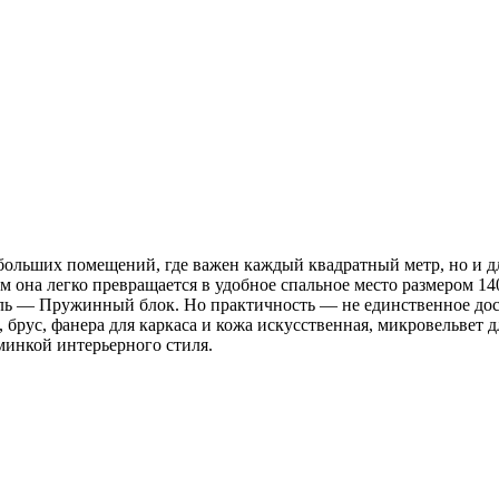
льших помещений, где важен каждый квадратный метр, но и для
ом она легко превращается в удобное спальное место размером 
ель — Пружинный блок. Но практичность — не единственное до
брус, фанера для каркаса и кожа искусственная, микровельвет 
минкой интерьерного стиля.